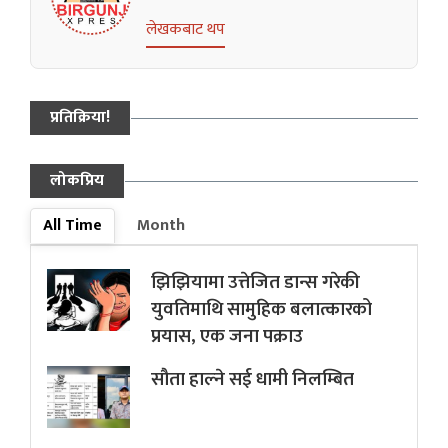
लेखकबाट थप
प्रतिक्रिया!
लोकप्रिय
All Time
Month
झिझियामा उत्तेजित डान्स गरेकी
युवतिमाथि सामुहिक बलात्कारको
प्रयास, एक जना पक्राउ
सौता हाल्ने सई धामी निलम्बित