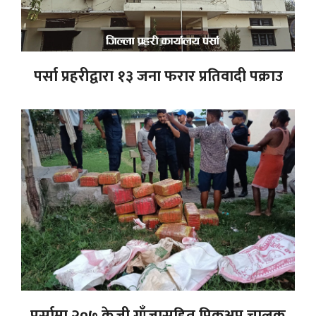
पर्सा प्रहरीद्वारा १३ जना फरार प्रतिवादी पक्राउ
पर्सामा २०७ केजी गाँजासहित पिकअप चालक