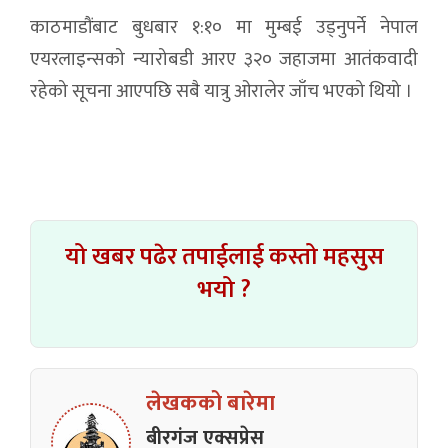
काठमाडौंबाट बुधबार १:१० मा मुम्बई उड्नुपर्ने नेपाल
एयरलाइन्सको न्यारोबडी आरए ३२० जहाजमा आतंकवादी
रहेको सूचना आएपछि सबै यात्रु ओरालेर जाँच भएको थियो ।
यो खबर पढेर तपाईलाई कस्तो महसुस
भयो ?
लेखकको बारेमा
बीरगंज एक्सप्रेस