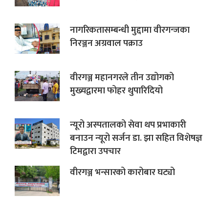
नागरिकतासम्बन्धी मुद्दामा वीरगन्जका
निरञ्जन अग्रवाल पक्राउ
वीरगञ्ज महानगरले तीन उद्योगको
मुख्यद्वारमा फोहर थुपारिदियो
न्यूरो अस्पतालको सेवा थप प्रभाकारी
बनाउन न्यूरो सर्जन डा. झा सहित विशेषज्ञ
टिमद्वारा उपचार
वीरगञ्ज भन्सारको कारोबार घट्यो