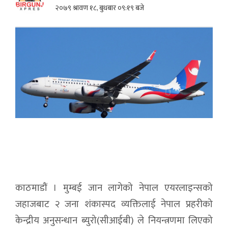
२०७९ श्रावण १८, बुधबार ०९:१९ बजे
काठमाडौं । मुम्बई जान लागेको नेपाल एयरलाइन्सको
जहाजबाट २ जना शंकास्पद व्यक्तिलाई नेपाल प्रहरीको
केन्द्रीय अनुसन्धान ब्युरो(सीआईबी) ले नियन्त्रणमा लिएको