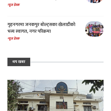
न्यूज डेस्क
गृहनगरमा जनकपुर बोल्ट्सका खेलाडीको
भव्य स्वागत, नगर परिक्रमा
न्यूज डेस्क
थप खबर