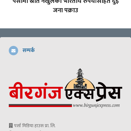
पर्सामा स्रोत नखुलेको भारतीय रुपैयाँसहित दुई
जना पक्राउ
सम्पर्क
पर्सा मिडिया हाउस प्रा. लि.