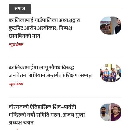
समाज
कालिकामाई गाउँपालिका अध्यक्षद्वारा
कुटपिट आरोप अस्वीकार, निष्पक्ष
छानबिनको माग
न्यूज डेस्क
कालिकामाईमा लागू औषध विरुद्ध
जनचेतना अभियान अन्तर्गत प्रशिक्षण सम्पन्न
न्यूज डेस्क
वीरगंजको ऐतिहासिक शिव–पार्वती
मन्दिरको नयाँ समिति गठन, अजय गुप्ता
अध्यक्ष चयन