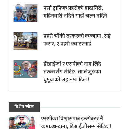
पर्सा ट्राफिक प्रहरीकाे दादागिरी,
महिनवारी नदिने गाडी चल्न नदिने
प्रहरी चौकी तस्करको कब्जामा, सई
फरार, २ प्रहरी क्वाटरगार्ड
डीआईजी र एसपीको नाम लिँदै
तस्करसँग सेटिङ, ताप्लेजुङका
घुमुवाको लहानमा डिल !
विशेष खोज
एसपीका विश्वासपात्र इन्स्पेक्टर नै
कमाउधन्दामा, डिआईजीसम्म सेटिङ !