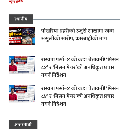
न्यूज डेस्क
स्थानीय
पोखरिया प्रहरीको उजुरी शाखामा रकम
असुलीको आरोप, कारबाहीको माग
रास्वपा पर्सा–४ को कडा चेतावनी! ‘मिसन
८४’ र ‘मिसन मेयर’को अनधिकृत प्रचार
नगर्न निर्देशन
रास्वपा पर्सा–४ को कडा चेतावनी! ‘मिसन
८४’ र ‘मिसन मेयर’को अनधिकृत प्रचार
नगर्न निर्देशन
अन्तरवार्ता