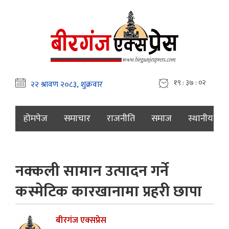
१९ : ३७ : ०३
होमपेज
समाचार
राजनीति
समाज
स्थानीय
नक्कली सामान उत्पादन गर्ने
कस्मेटिक कारखानामा प्रहरी छापा
बीरगंज एक्सप्रेस