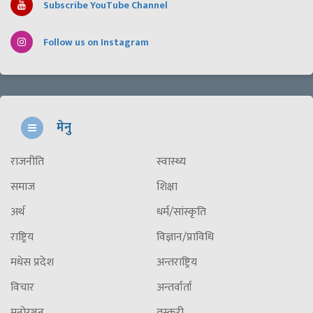
Subscribe YouTube Channel
Follow us on Instagram
मेनु
राजनीति
स्वास्थ्य
समाज
शिक्षा
अर्थ
धर्म/सांस्कृति
राष्ट्रिय
विज्ञान/प्राविधि
मधेस प्रदेश
अन्तराष्ट्रिय
विचार
अन्तर्वार्ता
मनोरञ्जन
तस्करी