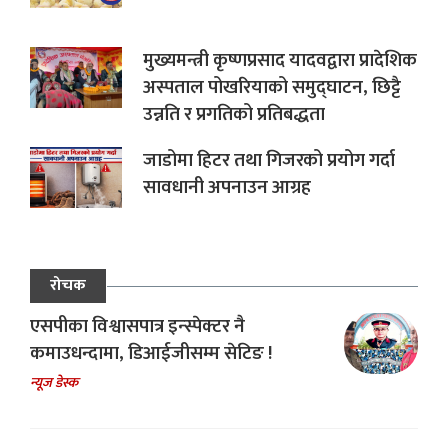
मुख्यमन्त्री कृष्णप्रसाद यादवद्वारा प्रादेशिक
अस्पताल पोखरियाको समुद्घाटन, छिट्टै
उन्नति र प्रगतिको प्रतिबद्धता
जाडोमा हिटर तथा गिजरको प्रयोग गर्दा
सावधानी अपनाउन आग्रह
रोचक
एसपीका विश्वासपात्र इन्स्पेक्टर नै
कमाउधन्दामा, डिआईजीसम्म सेटिङ !
न्यूज डेस्क