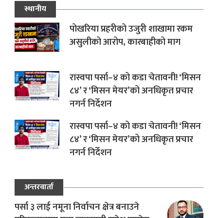
स्थानीय
पोखरिया प्रहरीको उजुरी शाखामा रकम
असुलीको आरोप, कारबाहीको माग
रास्वपा पर्सा–४ को कडा चेतावनी! ‘मिसन
८४’ र ‘मिसन मेयर’को अनधिकृत प्रचार
नगर्न निर्देशन
रास्वपा पर्सा–४ को कडा चेतावनी! ‘मिसन
८४’ र ‘मिसन मेयर’को अनधिकृत प्रचार
नगर्न निर्देशन
अन्तरवार्ता
पर्सा ३ लाई नमूना निर्वाचन क्षेत्र बनाउने