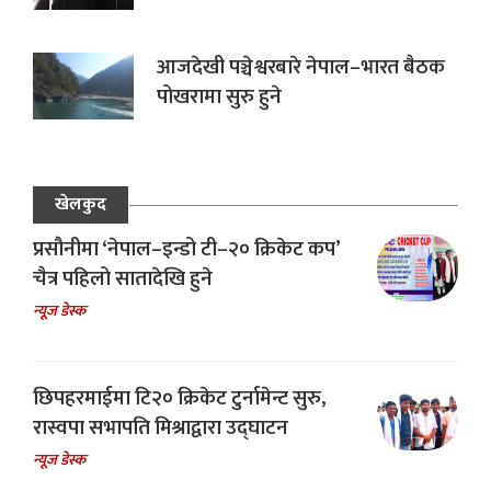
आजदेखी पञ्चेश्वरबारे नेपाल–भारत बैठक
पोखरामा सुरु हुने
खेलकुद
प्रसौनीमा ‘नेपाल–इन्डो टी–२० क्रिकेट कप’
चैत्र पहिलो सातादेखि हुने
न्यूज डेस्क
छिपहरमाईमा टि२० क्रिकेट टुर्नामेन्ट सुरु,
रास्वपा सभापति मिश्राद्वारा उद्घाटन
न्यूज डेस्क