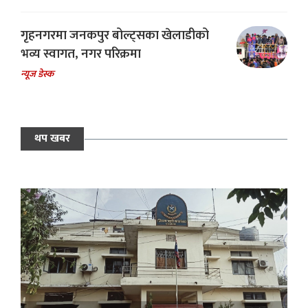
गृहनगरमा जनकपुर बोल्ट्सका खेलाडीको
भव्य स्वागत, नगर परिक्रमा
न्यूज डेस्क
थप खबर