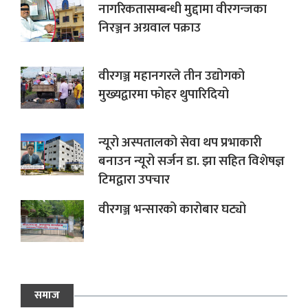
नागरिकतासम्बन्धी मुद्दामा वीरगन्जका
निरञ्जन अग्रवाल पक्राउ
वीरगञ्ज महानगरले तीन उद्योगको
मुख्यद्वारमा फोहर थुपारिदियो
न्यूरो अस्पतालको सेवा थप प्रभाकारी
बनाउन न्यूरो सर्जन डा. झा सहित विशेषज्ञ
टिमद्वारा उपचार
वीरगञ्ज भन्सारको कारोबार घट्यो
समाज