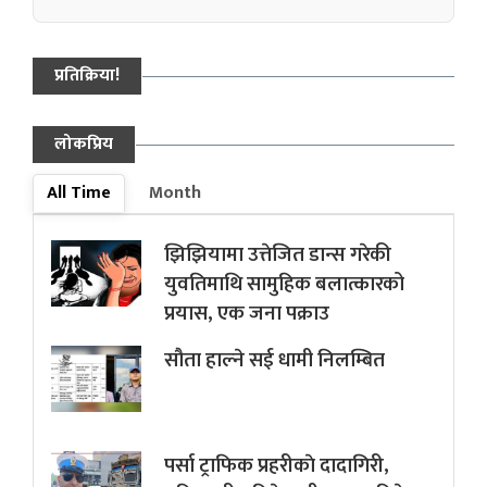
प्रतिक्रिया!
लोकप्रिय
All Time
Month
झिझियामा उत्तेजित डान्स गरेकी
युवतिमाथि सामुहिक बलात्कारको
प्रयास, एक जना पक्राउ
सौता हाल्ने सई धामी निलम्बित
पर्सा ट्राफिक प्रहरीकाे दादागिरी,