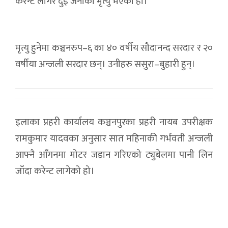
करेन्ट लागेर दुई जनाको मृत्यु भएको हो।
मृत्यु हुनेमा कञ्चनरुप–६ का ४० वर्षीय सौदानन्द सरदार र २०
वर्षीया अन्जली सरदार छन्। उनीहरु ससुरा–बुहारी हुन्।
इलाका प्रहरी कार्यालय कञ्चनपुरका प्रहरी नायब उपरीक्षक
रामकुमार यादवका अनुसार सात महिनाकी गर्भवती अन्जली
आफ्नै आँगनमा मोटर जडान गरिएको ट्युबेलमा पानी लिन
जाँदा करेन्ट लागेको हो।