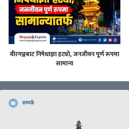
वीरगञ्जबाट निषेधाज्ञा हट्यो, जनजीवन पूर्ण रूपमा
सामान्य
सम्पर्क