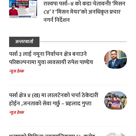
रास्वपा पर्सा–४ को कडा चेतावनी! ‘मिसन
८४’ र ‘मिसन मेयर’को अनधिकृत प्रचार
नगर्न निर्देशन
अन्तरवार्ता
पर्सा ३ लाई नमूना निर्वाचन क्षेत्र बनाउने
परिकल्पनामा युवा व्यवसायी रुपेश पाण्डेय
न्यूज डेस्क
पर्सा क्षेत्र ४ (ख) मा लालटेनको चर्चा ठेकेदारी
होईन ,जनताको सेवा गर्छु – प्रहलाद गुप्ता
न्यूज डेस्क