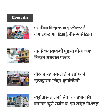
विशेष खोज
एसपीका विश्वासपात्र इन्स्पेक्टर नै
कमाउधन्दामा, डिआईजीसम्म सेटिङ !
नागरिकतासम्बन्धी मुद्दामा वीरगन्जका
निरञ्जन अग्रवाल पक्राउ
वीरगञ्ज महानगरले तीन उद्योगको
मुख्यद्वारमा फोहर थुपारिदियो
न्यूरो अस्पतालको सेवा थप प्रभाकारी
बनाउन न्यूरो सर्जन डा. झा सहित विशेषज्ञ