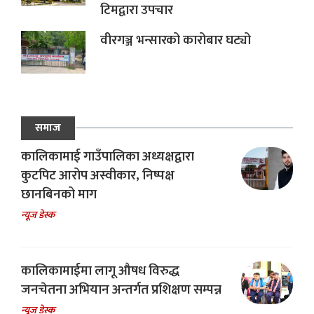
टिमद्वारा उपचार
वीरगञ्ज भन्सारको कारोबार घट्यो
समाज
कालिकामाई गाउँपालिका अध्यक्षद्वारा
कुटपिट आरोप अस्वीकार, निष्पक्ष
छानबिनको माग
न्यूज डेस्क
कालिकामाईमा लागू औषध विरुद्ध
जनचेतना अभियान अन्तर्गत प्रशिक्षण सम्पन्न
न्यूज डेस्क