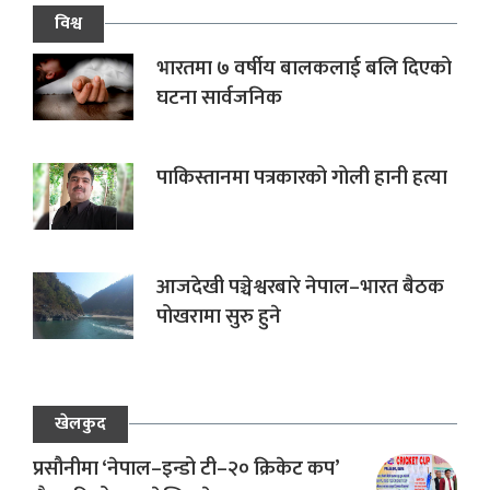
विश्व
भारतमा ७ वर्षीय बालकलाई बलि दिएको
घटना सार्वजनिक
पाकिस्तानमा पत्रकारको गोली हानी हत्या
आजदेखी पञ्चेश्वरबारे नेपाल–भारत बैठक
पोखरामा सुरु हुने
खेलकुद
प्रसौनीमा ‘नेपाल–इन्डो टी–२० क्रिकेट कप’