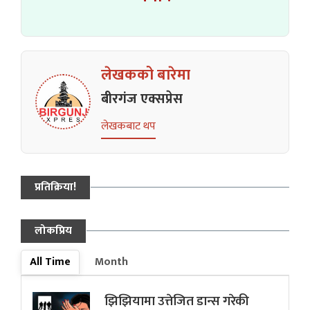
लेखकको बारेमा
बीरगंज एक्सप्रेस
लेखकबाट थप
प्रतिक्रिया!
लोकप्रिय
All Time
Month
झिझियामा उत्तेजित डान्स गरेकी