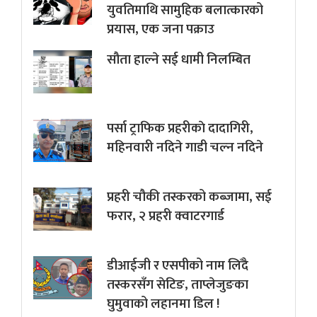
युवतिमाथि सामुहिक बलात्कारको
प्रयास, एक जना पक्राउ
सौता हाल्ने सई धामी निलम्बित
पर्सा ट्राफिक प्रहरीकाे दादागिरी,
महिनवारी नदिने गाडी चल्न नदिने
प्रहरी चौकी तस्करको कब्जामा, सई
फरार, २ प्रहरी क्वाटरगार्ड
डीआईजी र एसपीको नाम लिँदै
तस्करसँग सेटिङ, ताप्लेजुङका
घुमुवाको लहानमा डिल !