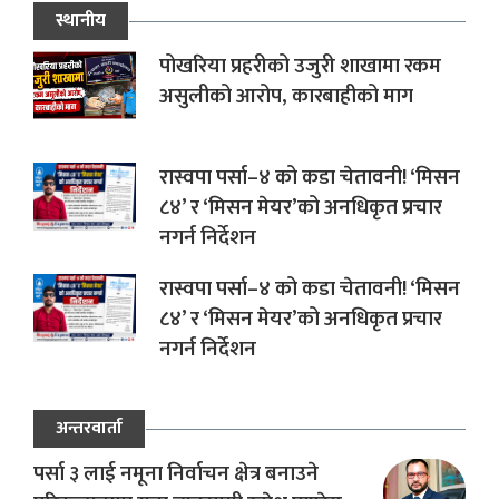
स्थानीय
पोखरिया प्रहरीको उजुरी शाखामा रकम
असुलीको आरोप, कारबाहीको माग
रास्वपा पर्सा–४ को कडा चेतावनी! ‘मिसन
८४’ र ‘मिसन मेयर’को अनधिकृत प्रचार
नगर्न निर्देशन
रास्वपा पर्सा–४ को कडा चेतावनी! ‘मिसन
८४’ र ‘मिसन मेयर’को अनधिकृत प्रचार
नगर्न निर्देशन
अन्तरवार्ता
पर्सा ३ लाई नमूना निर्वाचन क्षेत्र बनाउने