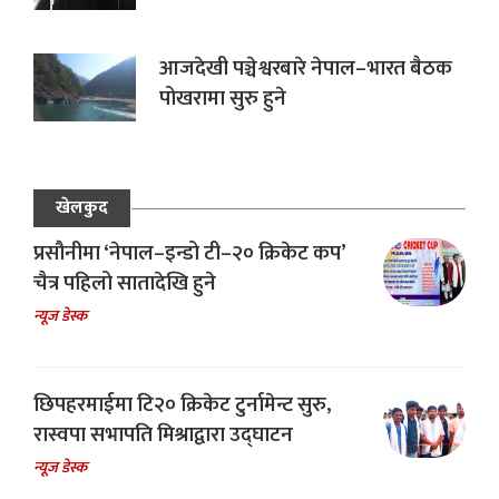
आजदेखी पञ्चेश्वरबारे नेपाल–भारत बैठक
पोखरामा सुरु हुने
खेलकुद
प्रसौनीमा ‘नेपाल–इन्डो टी–२० क्रिकेट कप’
चैत्र पहिलो सातादेखि हुने
न्यूज डेस्क
छिपहरमाईमा टि२० क्रिकेट टुर्नामेन्ट सुरु,
रास्वपा सभापति मिश्राद्वारा उद्घाटन
न्यूज डेस्क