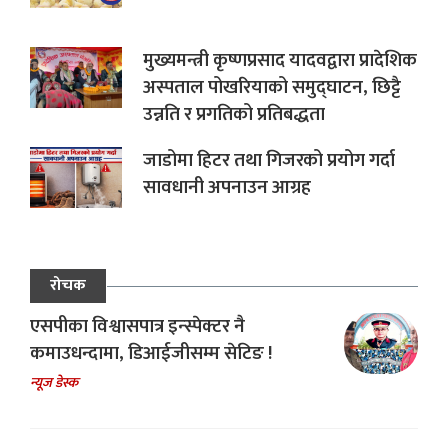
मुख्यमन्त्री कृष्णप्रसाद यादवद्वारा प्रादेशिक
अस्पताल पोखरियाको समुद्घाटन, छिट्टै
उन्नति र प्रगतिको प्रतिबद्धता
जाडोमा हिटर तथा गिजरको प्रयोग गर्दा
सावधानी अपनाउन आग्रह
रोचक
एसपीका विश्वासपात्र इन्स्पेक्टर नै
कमाउधन्दामा, डिआईजीसम्म सेटिङ !
न्यूज डेस्क