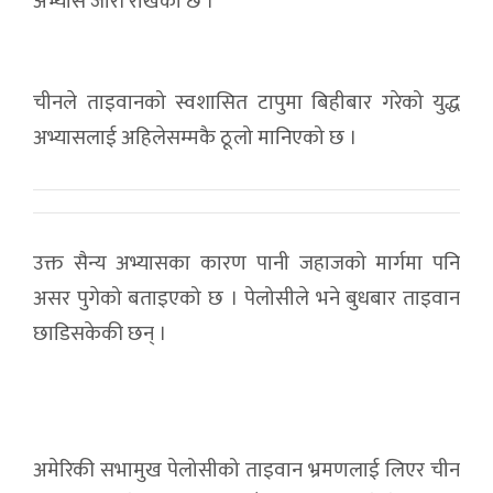
अभ्यास जारी राखेको छ ।
चीनले ताइवानको स्वशासित टापुमा बिहीबार गरेको युद्ध
अभ्यासलाई अहिलेसम्मकै ठूलो मानिएको छ ।
उक्त सैन्य अभ्यासका कारण पानी जहाजको मार्गमा पनि
असर पुगेको बताइएको छ । पेलोसीले भने बुधबार ताइवान
छाडिसकेकी छन् ।
अमेरिकी सभामुख पेलोसीको ताइवान भ्रमणलाई लिएर चीन