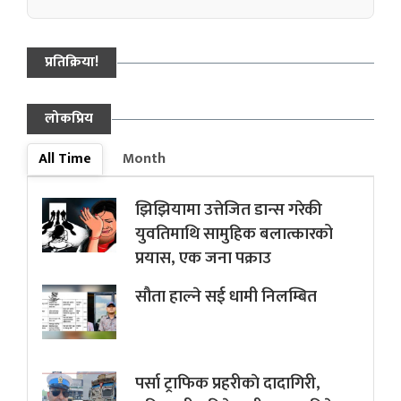
प्रतिक्रिया!
लोकप्रिय
All Time
Month
झिझियामा उत्तेजित डान्स गरेकी
युवतिमाथि सामुहिक बलात्कारको
प्रयास, एक जना पक्राउ
सौता हाल्ने सई धामी निलम्बित
पर्सा ट्राफिक प्रहरीकाे दादागिरी,