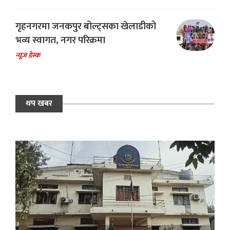
गृहनगरमा जनकपुर बोल्ट्सका खेलाडीको
भव्य स्वागत, नगर परिक्रमा
न्यूज डेस्क
थप खबर