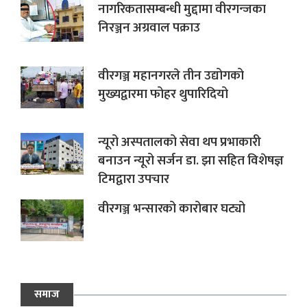
नागरिकतासम्बन्धी मुद्दामा वीरगन्जका
निरञ्जन अग्रवाल पक्राउ
वीरगञ्ज महानगरले तीन उद्योगको
मुख्यद्वारमा फोहर थुपारिदियो
न्यूरो अस्पतालको सेवा थप प्रभाकारी
बनाउन न्यूरो सर्जन डा. झा सहित विशेषज्ञ
टिमद्वारा उपचार
वीरगञ्ज भन्सारको कारोबार घट्यो
समाज