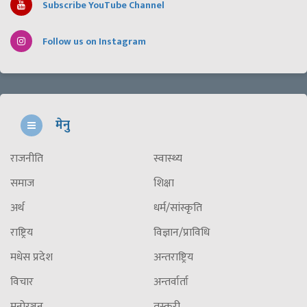
Subscribe YouTube Channel
Follow us on Instagram
मेनु
राजनीति
स्वास्थ्य
समाज
शिक्षा
अर्थ
धर्म/सांस्कृति
राष्ट्रिय
विज्ञान/प्राविधि
मधेस प्रदेश
अन्तराष्ट्रिय
विचार
अन्तर्वार्ता
मनोरञ्जन
तस्करी