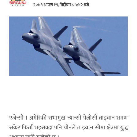
२०७९ श्रावण १९, बिहीबार ०५:४२ बजे
एजेन्सी । अमेरिकी सभामुख न्यान्सी पेलोसी ताइवान भ्रमण
सकेर फिर्ता भइसक्दा पनि चीनले ताइवान सीमा क्षेत्रमा युद्ध