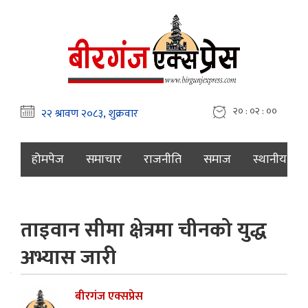
२० : ०२ : ००
होमपेज
समाचार
राजनीति
समाज
स्थानीय
ताइवान सीमा क्षेत्रमा चीनको युद्ध
अभ्यास जारी
बीरगंज एक्सप्रेस