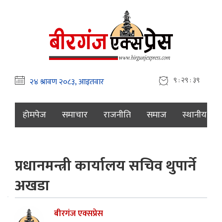
९ : २९ : ४०
होमपेज
समाचार
राजनीति
समाज
स्थानीय
प्रधानमन्त्री कार्यालय सचिव थुपार्ने
अखडा
बीरगंज एक्सप्रेस