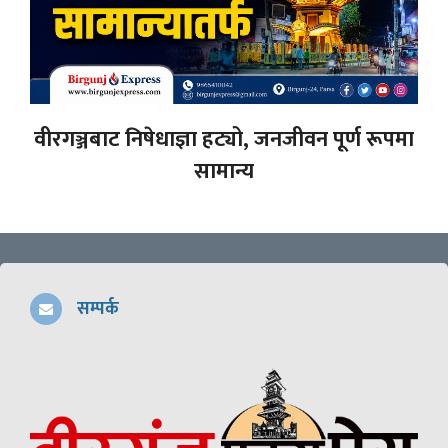
वीरगञ्जबाट निषेधाज्ञा हट्यो, जनजीवन पूर्ण रूपमा
सामान्य
सम्पर्क