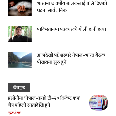
भारतमा ७ वर्षीय बालकलाई बलि दिएको
घटना सार्वजनिक
पाकिस्तानमा पत्रकारको गोली हानी हत्या
आजदेखी पञ्चेश्वरबारे नेपाल–भारत बैठक
पोखरामा सुरु हुने
खेलकुद
प्रसौनीमा ‘नेपाल–इन्डो टी–२० क्रिकेट कप’
चैत्र पहिलो सातादेखि हुने
न्यूज डेस्क