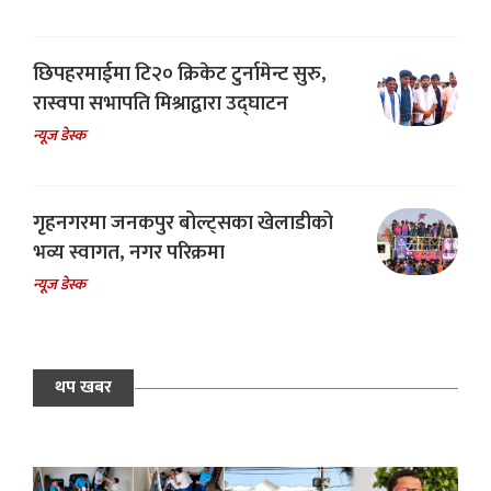
छिपहरमाईमा टि२० क्रिकेट टुर्नामेन्ट सुरु,
रास्वपा सभापति मिश्राद्वारा उद्घाटन
न्यूज डेस्क
गृहनगरमा जनकपुर बोल्ट्सका खेलाडीको
भव्य स्वागत, नगर परिक्रमा
न्यूज डेस्क
थप खबर