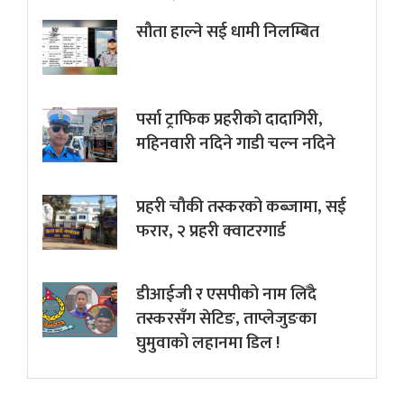
सौता हाल्ने सई धामी निलम्बित
पर्सा ट्राफिक प्रहरीकाे दादागिरी,
महिनवारी नदिने गाडी चल्न नदिने
प्रहरी चौकी तस्करको कब्जामा, सई
फरार, २ प्रहरी क्वाटरगार्ड
डीआईजी र एसपीको नाम लिँदै
तस्करसँग सेटिङ, ताप्लेजुङका
घुमुवाको लहानमा डिल !