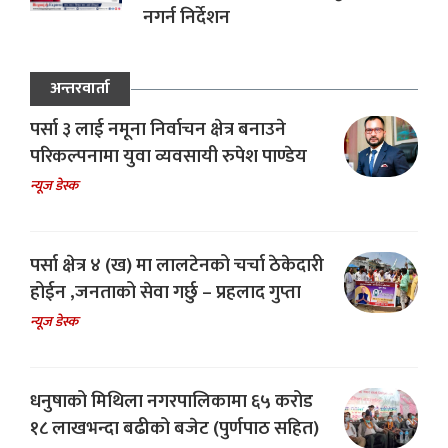
नगर्न निर्देशन
अन्तरवार्ता
पर्सा ३ लाई नमूना निर्वाचन क्षेत्र बनाउने
परिकल्पनामा युवा व्यवसायी रुपेश पाण्डेय
न्यूज डेस्क
पर्सा क्षेत्र ४ (ख) मा लालटेनको चर्चा ठेकेदारी
होईन ,जनताको सेवा गर्छु – प्रहलाद गुप्ता
न्यूज डेस्क
धनुषाको मिथिला नगरपालिकामा ६५ करोड
१८ लाखभन्दा बढीको बजेट (पुर्णपाठ सहित)