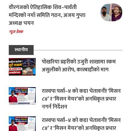
वीरगंजको ऐतिहासिक शिव–पार्वती
मन्दिरको नयाँ समिति गठन, अजय गुप्ता
अध्यक्ष चयन
न्यूज डेस्क
स्थानीय
पोखरिया प्रहरीको उजुरी शाखामा रकम
असुलीको आरोप, कारबाहीको माग
रास्वपा पर्सा–४ को कडा चेतावनी! ‘मिसन
८४’ र ‘मिसन मेयर’को अनधिकृत प्रचार
नगर्न निर्देशन
रास्वपा पर्सा–४ को कडा चेतावनी! ‘मिसन
८४’ र ‘मिसन मेयर’को अनधिकृत प्रचार