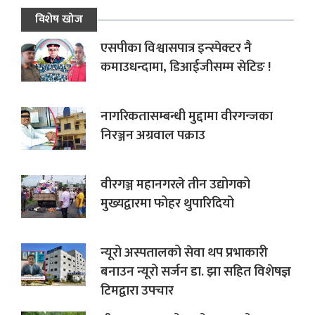
विशेष खोज
एसपीका विश्वासपात्र इन्स्पेक्टर नै
कमाउधन्दामा, डिआईजीसम्म सेटिङ !
नागरिकतासम्बन्धी मुद्दामा वीरगन्जका
निरञ्जन अग्रवाल पक्राउ
वीरगञ्ज महानगरले तीन उद्योगको
मुख्यद्वारमा फोहर थुपारिदियो
न्यूरो अस्पतालको सेवा थप प्रभाकारी
बनाउन न्यूरो सर्जन डा. झा सहित विशेषज्ञ
टिमद्वारा उपचार