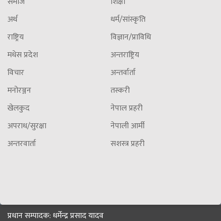
समाज
शिक्षा
अर्थ
धर्म/सांस्कृति
राष्ट्रिय
विज्ञान/प्राविधि
मधेस प्रदेश
अन्तराष्ट्रिय
विचार
अन्तर्वार्ता
मनोरञ्जन
तस्करी
खेलकुद
नेपाल प्रहरी
अपराध/सुरक्षा
नेपाली आर्मी
अन्तरवार्ता
सशस्त्र प्रहरी
प्रधान सम्पादक: धर्मेन्द्र प्रसाद यादव