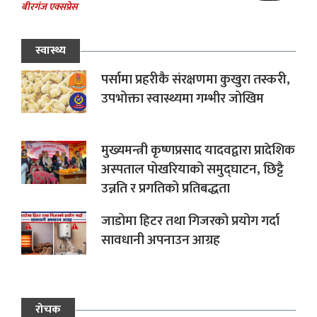
बीरगंज एक्सप्रेस
स्वास्थ्य
पर्सामा प्रहरीकै संरक्षणमा कुखुरा तस्करी,
उपभोक्ता स्वास्थ्यमा गम्भीर जोखिम
मुख्यमन्त्री कृष्णप्रसाद यादवद्वारा प्रादेशिक
अस्पताल पोखरियाको समुद्घाटन, छिट्टै
उन्नति र प्रगतिको प्रतिबद्धता
जाडोमा हिटर तथा गिजरको प्रयोग गर्दा
सावधानी अपनाउन आग्रह
रोचक