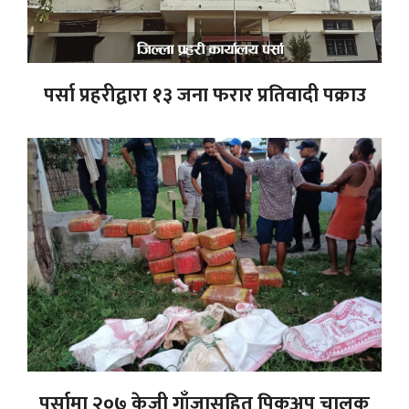
पर्सा प्रहरीद्वारा १३ जना फरार प्रतिवादी पक्राउ
पर्सामा २०७ केजी गाँजासहित पिकअप चालक