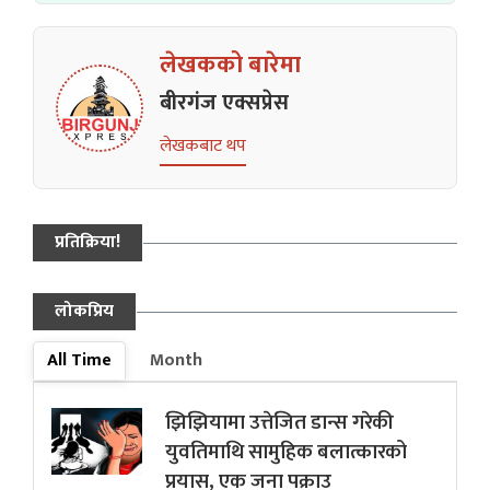
लेखकको बारेमा
बीरगंज एक्सप्रेस
लेखकबाट थप
प्रतिक्रिया!
लोकप्रिय
All Time
Month
झिझियामा उत्तेजित डान्स गरेकी
युवतिमाथि सामुहिक बलात्कारको
प्रयास, एक जना पक्राउ