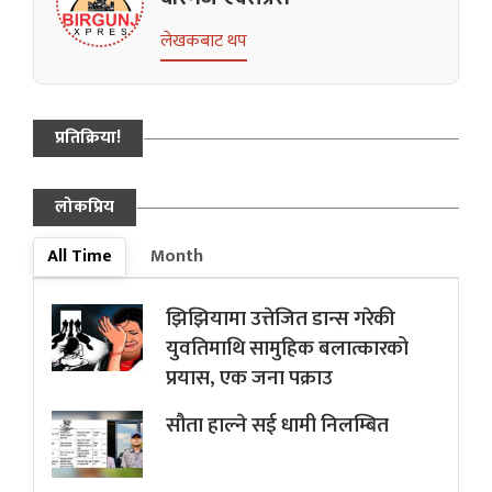
लेखकबाट थप
प्रतिक्रिया!
लोकप्रिय
All Time
Month
झिझियामा उत्तेजित डान्स गरेकी
युवतिमाथि सामुहिक बलात्कारको
प्रयास, एक जना पक्राउ
सौता हाल्ने सई धामी निलम्बित