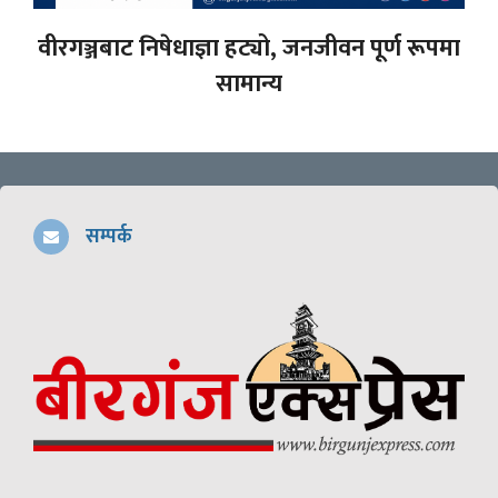
वीरगञ्जबाट निषेधाज्ञा हट्यो, जनजीवन पूर्ण रूपमा
सामान्य
सम्पर्क