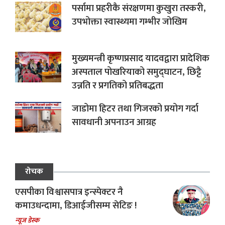
पर्सामा प्रहरीकै संरक्षणमा कुखुरा तस्करी,
उपभोक्ता स्वास्थ्यमा गम्भीर जोखिम
मुख्यमन्त्री कृष्णप्रसाद यादवद्वारा प्रादेशिक
अस्पताल पोखरियाको समुद्घाटन, छिट्टै
उन्नति र प्रगतिको प्रतिबद्धता
जाडोमा हिटर तथा गिजरको प्रयोग गर्दा
सावधानी अपनाउन आग्रह
रोचक
एसपीका विश्वासपात्र इन्स्पेक्टर नै
कमाउधन्दामा, डिआईजीसम्म सेटिङ !
न्यूज डेस्क