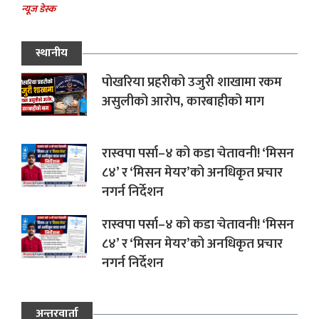
न्यूज डेस्क
स्थानीय
पोखरिया प्रहरीको उजुरी शाखामा रकम
असुलीको आरोप, कारबाहीको माग
रास्वपा पर्सा–४ को कडा चेतावनी! ‘मिसन
८४’ र ‘मिसन मेयर’को अनधिकृत प्रचार
नगर्न निर्देशन
रास्वपा पर्सा–४ को कडा चेतावनी! ‘मिसन
८४’ र ‘मिसन मेयर’को अनधिकृत प्रचार
नगर्न निर्देशन
अन्तरवार्ता