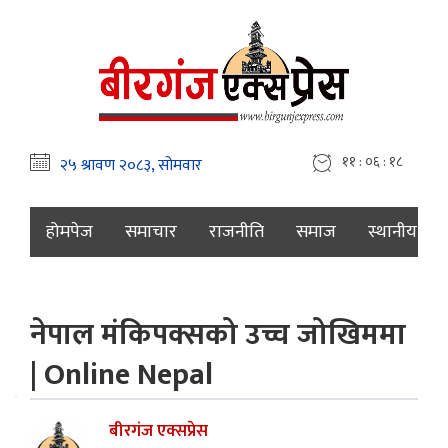
११ : ०६ : १९
होमपेज
समाचार
राजनीति
समाज
स्थानीय
नेपाल मंकिपक्सको उच्च जोखिममा
| Online Nepal
बीरगंज एक्सप्रेस