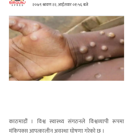
२०७९ श्रावण २२, आईतवार ०१:५६ बजे
काठमाडौं । विश्व स्वास्थ्य संगठनले विश्वव्यापी रूपमा
मंकिपक्स आपत्कालीन अवस्था घोषणा गरेको छ ।