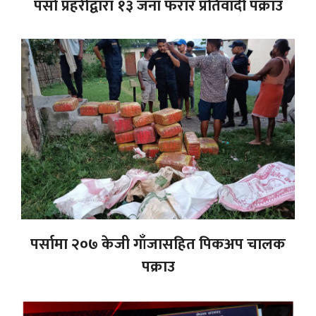
पर्सा प्रहरीद्वारा १३ जना फरार प्रतिवादी पक्राउ
पर्सामा २०७ केजी गाँजासहित पिकअप चालक
पक्राउ