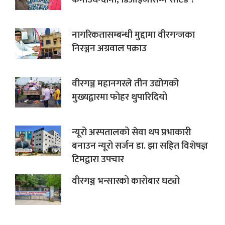
नागरिकतासम्बन्धी मुद्दामा वीरगन्जका
निरञ्जन अग्रवाल पक्राउ
वीरगञ्ज महानगरले तीन उद्योगको
मुख्यद्वारमा फोहर थुपारिदियो
न्यूरो अस्पतालको सेवा थप प्रभाकारी
बनाउन न्यूरो सर्जन डा. झा सहित विशेषज्ञ
टिमद्वारा उपचार
वीरगञ्ज भन्सारको कारोबार घट्यो