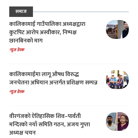
समाज
कालिकामाई गाउँपालिका अध्यक्षद्वारा
कुटपिट आरोप अस्वीकार, निष्पक्ष
छानबिनको माग
न्यूज डेस्क
कालिकामाईमा लागू औषध विरुद्ध
जनचेतना अभियान अन्तर्गत प्रशिक्षण सम्पन्न
न्यूज डेस्क
वीरगंजको ऐतिहासिक शिव–पार्वती
मन्दिरको नयाँ समिति गठन, अजय गुप्ता
अध्यक्ष चयन