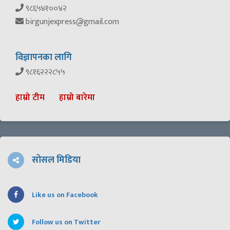
९८६५४१००४२
birgunjexpress@gmail.com
विज्ञापनका लागि
९८१६२२२८५५
हाम्रो टीम
हाम्रो बारेमा
सोसल मिडिया
Like us on Facebook
Follow us on Twitter