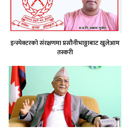
इन्स्पेक्टरको संरक्षणमा प्रसौनीभाठ्ठाबाट खुलेआम
तस्करी