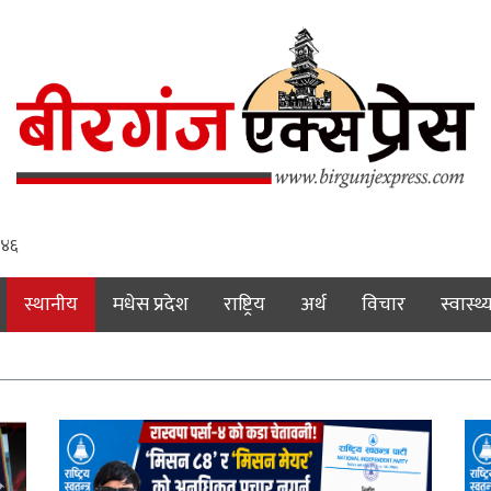
: ४७
स्थानीय
मधेस प्रदेश
राष्ट्रिय
अर्थ
विचार
स्वास्थ्