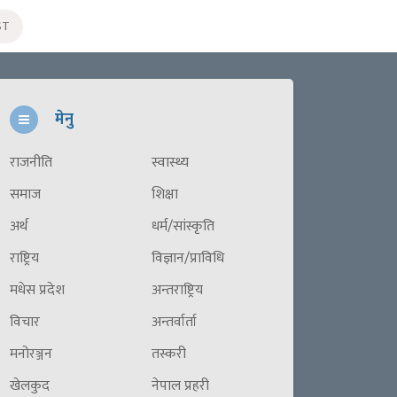
ST
मेनु
राजनीति
स्वास्थ्य
समाज
शिक्षा
अर्थ
धर्म/सांस्कृति
राष्ट्रिय
विज्ञान/प्राविधि
मधेस प्रदेश
अन्तराष्ट्रिय
विचार
अन्तर्वार्ता
मनोरञ्जन
तस्करी
खेलकुद
नेपाल प्रहरी