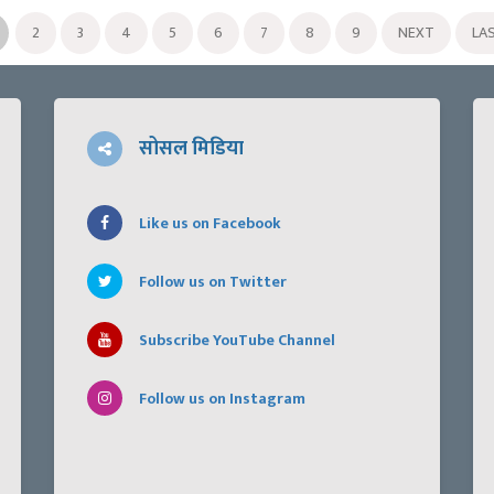
2
3
4
5
6
7
8
9
NEXT
LA
सोसल मिडिया
Like us on Facebook
Follow us on Twitter
Subscribe YouTube Channel
Follow us on Instagram