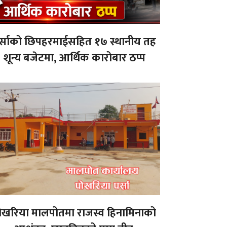
र्साको छिपहरमाईसहित १७ स्थानीय तह
शून्य बजेटमा, आर्थिक कारोबार ठप्प
ोखरिया मालपोतमा राजस्व हिनामिनाको