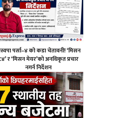
ास्वपा पर्सा–४ को कडा चेतावनी! ‘मिसन
८४’ र ‘मिसन मेयर’को अनधिकृत प्रचार
नगर्न निर्देशन