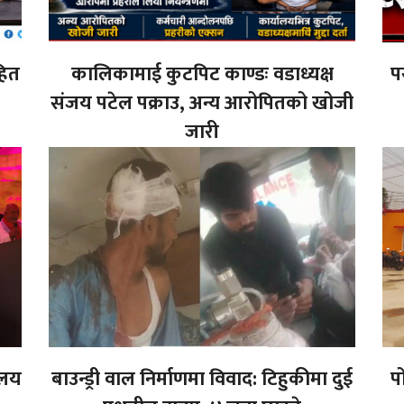
हित
कालिकामाई कुटपिट काण्डः वडाध्यक्ष
प
संजय पटेल पक्राउ, अन्य आरोपितको खोजी
जारी
ालय
बाउन्ड्री वाल निर्माणमा विवाद: टिहुकीमा दुई
प