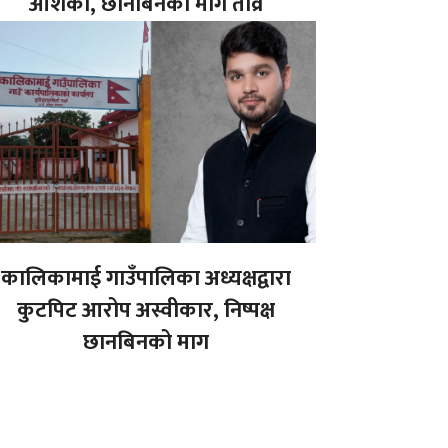
आशंका, छानबिनको माग तीव्र
कालिकामाई गाउँपालिका अध्यक्षद्वारा
कुटपिट आरोप अस्वीकार, निष्पक्ष
छानबिनको माग