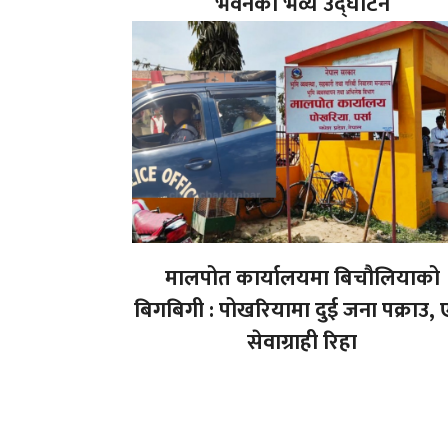
भवनको भव्य उद्घाटन
मालपोत कार्यालयमा बिचौलियाको
बिगबिगी : पोखरियामा दुई जना पक्राउ,
सेवाग्राही रिहा