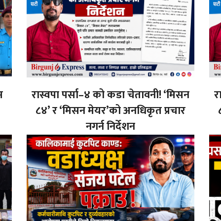
म
रास्वपा पर्सा–४ को कडा चेतावनी! ‘मिसन
र
८४’ र ‘मिसन मेयर’को अनधिकृत प्रचार
नगर्न निर्देशन