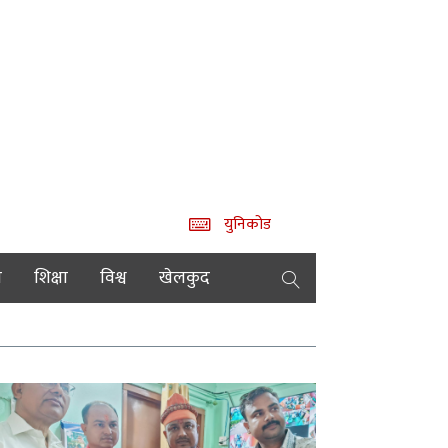
युनिकोड
य
शिक्षा
विश्व
खेलकुद