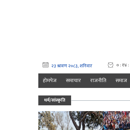
० : १४ :
होमपेज
समाचार
राजनीति
समाज
धर्म/सांस्कृति