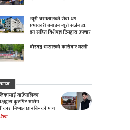
न्यूरो अस्पतालको सेवा थप
प्रभाकारी बनाउन न्यूरो सर्जन डा.
झा सहित विशेषज्ञ टिमद्वारा उपचार
वीरगञ्ज भन्सारको कारोबार घट्यो
समाज
िकामाई गाउँपालिका
यक्षद्वारा कुटपिट आरोप
वीकार, निष्पक्ष छानबिनको माग
 डेस्क