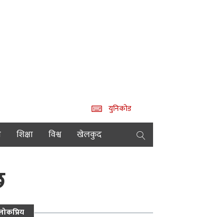
युनिकोड
य
शिक्षा
विश्व
खेलकुद
छ
लोकप्रिय