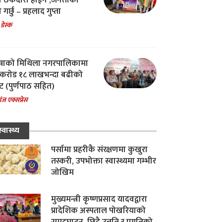
चा ठेकेदारी होईन ,जनताको
 गर्छु – प्रहलाद गुप्ता
 डेस्क
षाको मिथिला नगरपालिकामा
करोड १८ लाखभन्दा बढीको
ट (पुर्णपाठ सहित)
ंज एक्सप्रेस
स्वास्थ्य
पर्सामा प्रहरीकै संरक्षणमा कुखुरा
तस्करी, उपभोक्ता स्वास्थ्यमा गम्भीर
जोखिम
मुख्यमन्त्री कृष्णप्रसाद यादवद्वारा
प्रादेशिक अस्पताल पोखरियाको