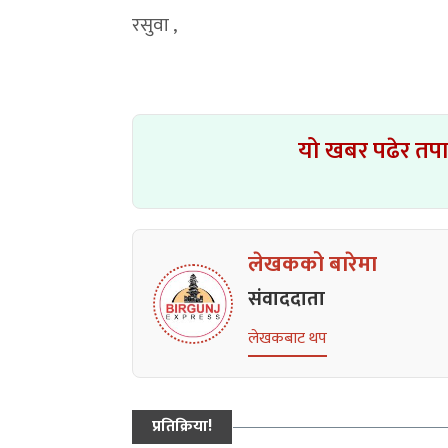
रसुवा ,
यो खबर पढेर तप
लेखकको बारेमा
संवाददाता
लेखकबाट थप
प्रतिक्रिया!