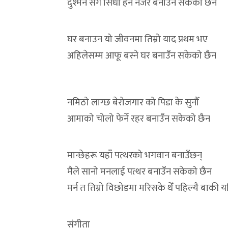
दुश्मन सँग सिधा हेर्ने नजर बनाउँन सकेको छैन
घर बनाउन यो जीवनमा तिम्रो याद प्रथम भए
अहिलेसम्म आफू बस्ने घर बनाउँन सकेको छैन
नमिठो लाग्छ बेरोजगार को पिडा के सुनौँ
आमाको चोलो फेर्ने रहर बनाउँन सकेको छैन
मान्छेहरू यहाँ पत्थरको भगवान बनाउँछन्
मैले सानो मनलाई पत्थर बनाउँन सकेको छैन
मर्न त तिम्रो विछोडमा मरिसके थेँ पहिल्यै बाकी यत
संगीता