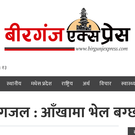
: १४
स्थानीय
मधेस प्रदेश
राष्ट्रिय
अर्थ
विचार
स्वास्थ्
 गजल : आँखामा भेल बग्