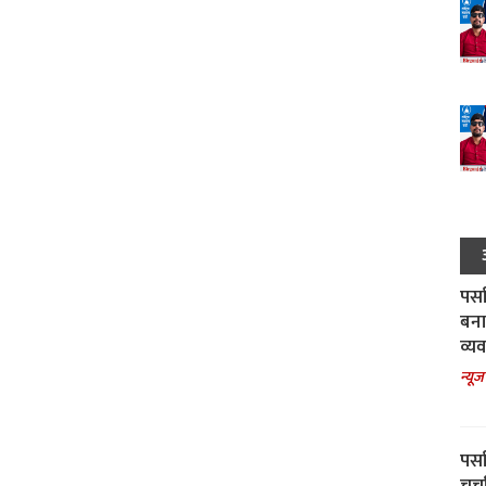
पर्स
बना
व्य
न्यूज
पर्स