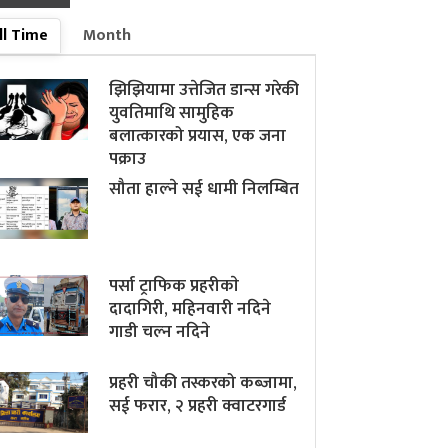
ll Time
Month
झिझियामा उत्तेजित डान्स गरेकी
युवतिमाथि सामुहिक
बलात्कारको प्रयास, एक जना
पक्राउ
सौता हाल्ने सई धामी निलम्बित
पर्सा ट्राफिक प्रहरीकाे
दादागिरी, महिनवारी नदिने
गाडी चल्न नदिने
प्रहरी चौकी तस्करको कब्जामा,
सई फरार, २ प्रहरी क्वाटरगार्ड