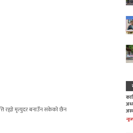
काल
अध्
्ति रह्यो मृत्युदर बनाउँन सकेको छैन
अस्
न्यूज