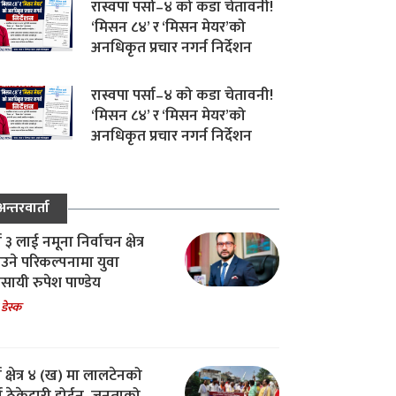
रास्वपा पर्सा–४ को कडा चेतावनी!
‘मिसन ८४’ र ‘मिसन मेयर’को
अनधिकृत प्रचार नगर्न निर्देशन
रास्वपा पर्सा–४ को कडा चेतावनी!
‘मिसन ८४’ र ‘मिसन मेयर’को
अनधिकृत प्रचार नगर्न निर्देशन
अन्तरवार्ता
ा ३ लाई नमूना निर्वाचन क्षेत्र
उने परिकल्पनामा युवा
वसायी रुपेश पाण्डेय
 डेस्क
ा क्षेत्र ४ (ख) मा लालटेनको