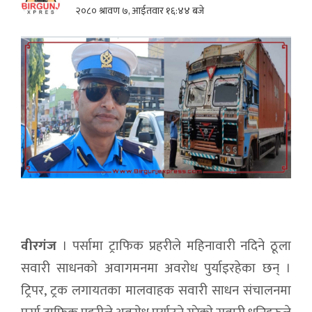
२०८० श्रावण ७, आईतवार १६:४४ बजे
वीरगंज
। पर्सामा ट्राफिक प्रहरीले महिनावारी नदिने ठूला
सवारी साधनकाे अवागमनमा अवराेध पुर्याइरहेका छन् ।
ट्रिपर, ट्रक लगायतका मालवाहक सवारी साधन संचालनमा