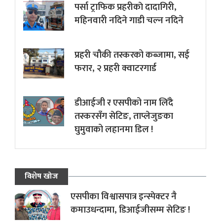
पर्सा ट्राफिक प्रहरीकाे दादागिरी,
महिनवारी नदिने गाडी चल्न नदिने
प्रहरी चौकी तस्करको कब्जामा, सई
फरार, २ प्रहरी क्वाटरगार्ड
डीआईजी र एसपीको नाम लिँदै
तस्करसँग सेटिङ, ताप्लेजुङका
घुमुवाको लहानमा डिल !
विशेष खोज
एसपीका विश्वासपात्र इन्स्पेक्टर नै
कमाउधन्दामा, डिआईजीसम्म सेटिङ !