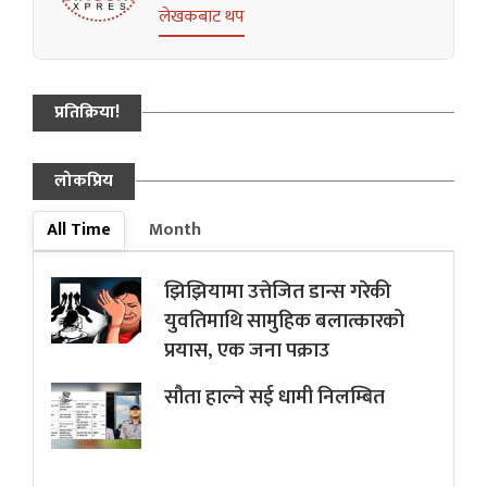
लेखकबाट थप
प्रतिक्रिया!
लोकप्रिय
All Time
Month
झिझियामा उत्तेजित डान्स गरेकी
युवतिमाथि सामुहिक बलात्कारको
प्रयास, एक जना पक्राउ
सौता हाल्ने सई धामी निलम्बित