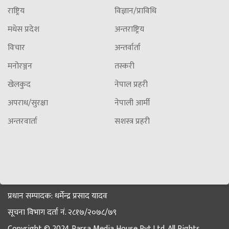
राष्ट्रिय
विज्ञान/प्राविधि
मधेस प्रदेश
अन्तराष्ट्रिय
विचार
अन्तर्वार्ता
मनोरञ्जन
तस्करी
खेलकुद
नेपाल प्रहरी
अपराध/सुरक्षा
नेपाली आर्मी
अन्तरवार्ता
सशस्त्र प्रहरी
प्रधान सम्पादक: धर्मेन्द्र प्रसाद यादव
सूचना विभाग दर्ता नं. २८१७/२०७८/७९
Copyright © 2024 Parsa Media House Pvt.Ltd. All Rights