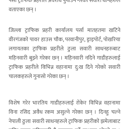
पर्सा ट्राफिक प्रहरीले अवराेध पुर्याउने गरेकाे सवारी धनिहरुले
वताएका छन् ।
जिल्ला ट्राफिक प्रहरी कार्यालय पर्सा मातहतमा खटिने
वीरगंजकाे पावर हाउस चाैक, परवानीपुर, ड्राइपाेर्ट, पाेखरिया
लगायतका ट्राफिक प्रहरीले ठुला सवारी साधनहरुबाट
महिनवारी बुझ्ने गरेका छन् । महिनवारी नदिने गाडीहरुलाई
ट्राफिक प्रहरीले विभिन्न वहानामा दु:ख दिने गरेकाे सवारी
चालकहरुले गुनासाे गरेका छन् ।
विशेष गरेर भारतिय गाडीहरुलाई राेकेर विभिन्न वहानामा
विना रसिद अवैध रकम असुल्ने गरेका छन् । दिनहु चल्ने
नेपाली ठुला सवारी साधनहरुले ट्राफिक प्रहरीकाे झमेलाबाट