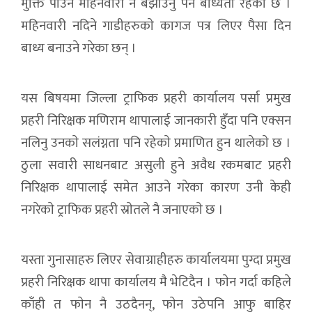
मुक्ति पाउन महिनवारी नै बझाउनु पर्ने बाध्यता रहेकाे छ ।
महिनवारी नदिने गाडीहरुकाे कागज पत्र लिएर पैसा दिन
बाध्य बनाउने गरेका छन् ।
यस बिषयमा जिल्ला ट्राफिक प्रहरी कार्यालय पर्सा प्रमुख
प्रहरी निरिक्षक मणिराम थापालाई जानकारी हुँदा पनि एक्सन
नलिनु उनकाे सलंग्नता पनि रहेकाे प्रमाणित हुन थालेकाे छ ।
ठुला सवारी साधनबाट असुली हुने अवैध रकमबाट प्रहरी
निरिक्षक थापालाई समेत आउने गरेका कारण उनी केही
नगरेकाे ट्राफिक प्रहरी स्राेतले नै जनाएकाे छ ।
यस्ता गुनासाहरु लिएर सेवाग्राहीहरु कार्यालयमा पुग्दा प्रमुख
प्रहरी निरिक्षक थापा कार्यालय मै भेटिदैन । फाेन गर्दा कहिले
काँही त फाेन नै उठदैनन्, फाेन उठेपनि आफु बाहिर