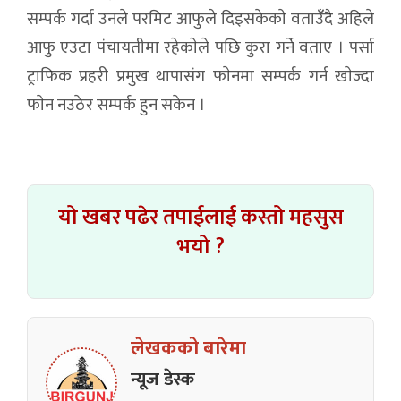
सम्पर्क गर्दा उनले परमिट आफुले दिइसकेकाे वताउँदै अहिले
आफु एउटा पंचायतीमा रहेकाेले पछि कुरा गर्ने वताए । पर्सा
ट्राफिक प्रहरी प्रमुख थापासंग फाेनमा सम्पर्क गर्न खाेज्दा
फाेन नउठेर सम्पर्क हुन सकेन ।
यो खबर पढेर तपाईलाई कस्तो महसुस
भयो ?
लेखकको बारेमा
न्यूज डेस्क