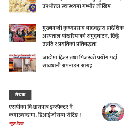
उपभोक्ता स्वास्थ्यमा गम्भीर जोखिम
मुख्यमन्त्री कृष्णप्रसाद यादवद्वारा प्रादेशिक
अस्पताल पोखरियाको समुद्घाटन, छिट्टै
उन्नति र प्रगतिको प्रतिबद्धता
जाडोमा हिटर तथा गिजरको प्रयोग गर्दा
सावधानी अपनाउन आग्रह
रोचक
एसपीका विश्वासपात्र इन्स्पेक्टर नै
कमाउधन्दामा, डिआईजीसम्म सेटिङ !
न्यूज डेस्क