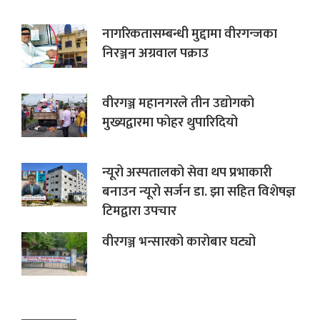
नागरिकतासम्बन्धी मुद्दामा वीरगन्जका
निरञ्जन अग्रवाल पक्राउ
वीरगञ्ज महानगरले तीन उद्योगको
मुख्यद्वारमा फोहर थुपारिदियो
न्यूरो अस्पतालको सेवा थप प्रभाकारी
बनाउन न्यूरो सर्जन डा. झा सहित विशेषज्ञ
टिमद्वारा उपचार
वीरगञ्ज भन्सारको कारोबार घट्यो