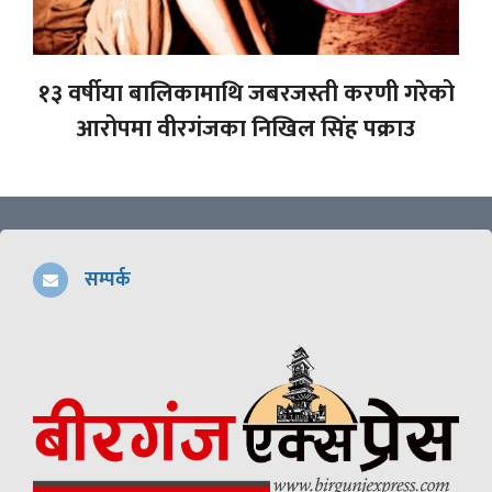
१३ वर्षीया बालिकामाथि जबरजस्ती करणी गरेको
आरोपमा वीरगंजका निखिल सिंह पक्राउ
सम्पर्क