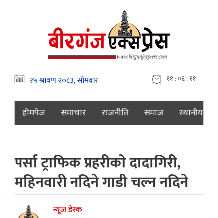
११ : ०६ : १२
होमपेज
समाचार
राजनीति
समाज
स्थानीय
पर्सा ट्राफिक प्रहरीकाे दादागिरी,
महिनवारी नदिने गाडी चल्न नदिने
न्यूज डेस्क