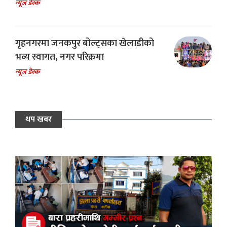
न्यूज डेस्क
गृहनगरमा जनकपुर बोल्ट्सका खेलाडीको
भव्य स्वागत, नगर परिक्रमा
न्यूज डेस्क
थप खबर