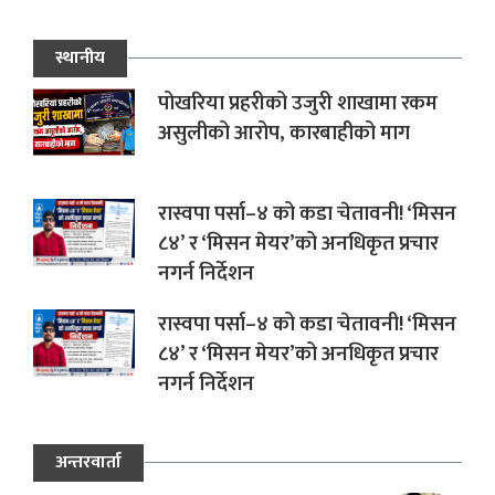
स्थानीय
पोखरिया प्रहरीको उजुरी शाखामा रकम
असुलीको आरोप, कारबाहीको माग
रास्वपा पर्सा–४ को कडा चेतावनी! ‘मिसन
८४’ र ‘मिसन मेयर’को अनधिकृत प्रचार
नगर्न निर्देशन
रास्वपा पर्सा–४ को कडा चेतावनी! ‘मिसन
८४’ र ‘मिसन मेयर’को अनधिकृत प्रचार
नगर्न निर्देशन
अन्तरवार्ता