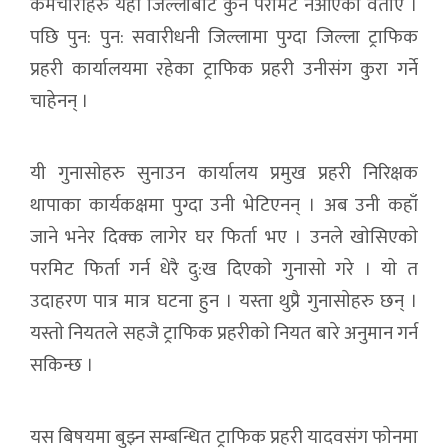
कर्मचारीहरु यहाँ जिल्लाबाट कुनै परमिट नआएकाे वताए ।
पछि पुन: पुन: सवारीधनी जिल्लामा पुग्दा जिल्ला ट्राफिक
प्रहरी कार्यालयमा रहेका ट्राफिक प्रहरी उनीसंग कुरा गर्ने
चाहेनन् ।
यी गुनासाेहरु सुनाउन कार्यालय प्रमुख प्रहरी निरिक्षक
थापाका कार्यकक्षमा पुग्दा उनी भेटिएनन् । अब उनी कहाँ
जाने भनेर दिक्क लागेर घर फिर्ता भए । उनले खाेसिएकाे
परमिट फिर्ता गर्न धेरै दु:ख दिएकाे गुनासाे गरे । याे त
उदाहरण पात्र मात्र घटना हुन । यस्ता थुप्रै गुनासाेहरु छन् ।
यस्ताे नियतले सहजै ट्राफिक प्रहरीकाे नियत बारे अनुमान गर्न
सकिन्छ ।
यस बिषयमा बुझ्न सम्बन्धित ट्राफिक प्रहरी यादवसंग फाेनमा