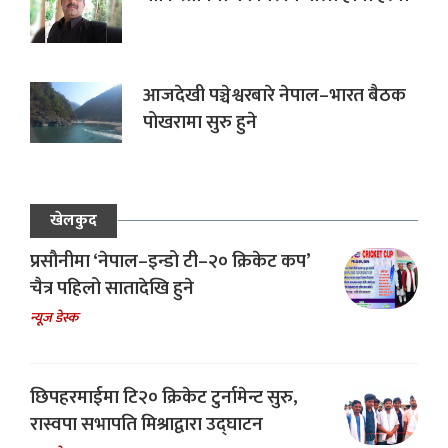
आजदेखी पञ्चेश्वरबारे नेपाल–भारत बैठक
पोखरामा सुरु हुने
खेलकुद
प्रसौनीमा ‘नेपाल–इन्डो टी–२० क्रिकेट कप’
चैत्र पहिलो सातादेखि हुने
न्यूज डेस्क
छिपहरमाईमा टि२० क्रिकेट टुर्नामेन्ट सुरु,
रास्वपा सभापति मिश्राद्वारा उद्घाटन