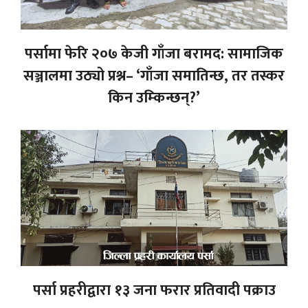
पर्सामा फेरि २०७ केजी गाँजा बरामद: सामाजिक
सञ्जालमा उठ्यो प्रश्न– ‘गाँजा समातिन्छ, तर तस्कर
किन उम्किन्छन्?’
पर्सा प्रहरीद्वारा १३ जना फरार प्रतिवादी पक्राउ