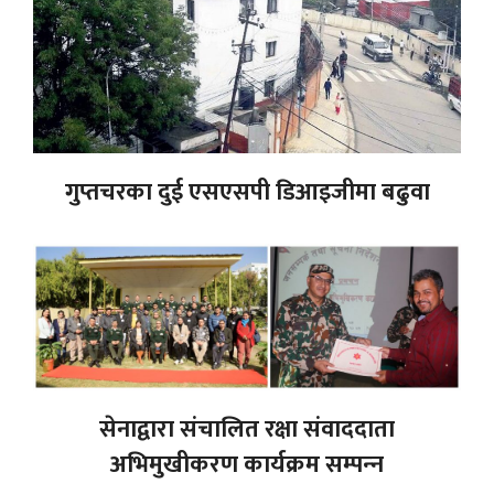
गुप्तचरका दुई एसएसपी डिआइजीमा बढुवा
सेनाद्वारा संचालित रक्षा संवाददाता
अभिमुखीकरण कार्यक्रम सम्पन्‍न