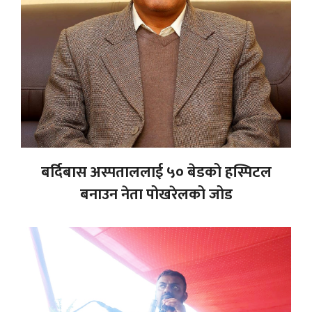
बर्दिबास अस्पताललाई ५० बेडको हस्पिटल
बनाउन नेता पोखरेलको जोड