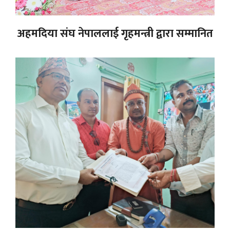
अहमदिया संघ नेपाललाई गृहमन्त्री द्वारा सम्मानित