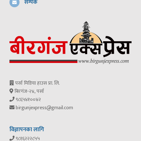
सम्पर्क
पर्सा मिडिया हाउस प्रा. लि.
बिरगंज-२४, पर्सा
९८६५४१००४२
birgunjexpress@gmail.com
विज्ञापनका लागि
९८१६२२२८५५