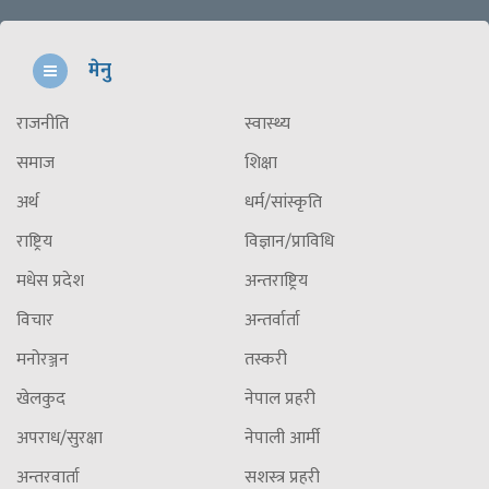
मेनु
राजनीति
स्वास्थ्य
समाज
शिक्षा
अर्थ
धर्म/सांस्कृति
राष्ट्रिय
विज्ञान/प्राविधि
मधेस प्रदेश
अन्तराष्ट्रिय
विचार
अन्तर्वार्ता
मनोरञ्जन
तस्करी
खेलकुद
नेपाल प्रहरी
अपराध/सुरक्षा
नेपाली आर्मी
अन्तरवार्ता
सशस्त्र प्रहरी