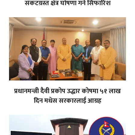
संकटग्रस्त क्षेत्र घोषणा गर्न सिफारिश
प्रधानमन्त्री दैवी प्रकोप उद्धार कोषमा ५१ लाख
दिन मधेस सरकारलाई आग्रह