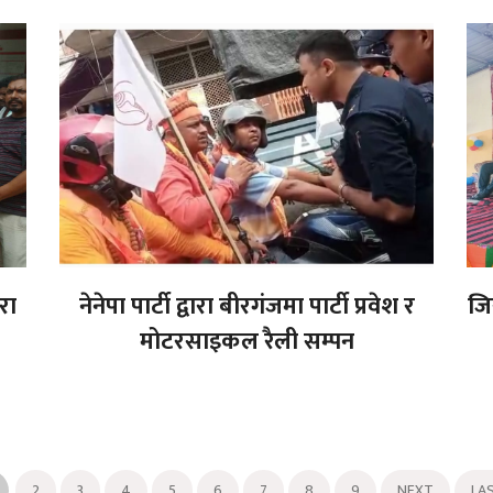
रा
नेनेपा पार्टी द्वारा बीरगंजमा पार्टी प्रवेश र
जि
मोटरसाइकल रैली सम्पन
2
3
4
5
6
7
8
9
NEXT
LA