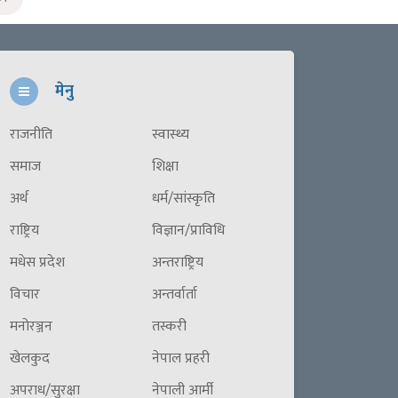
मेनु
राजनीति
स्वास्थ्य
समाज
शिक्षा
अर्थ
धर्म/सांस्कृति
राष्ट्रिय
विज्ञान/प्राविधि
मधेस प्रदेश
अन्तराष्ट्रिय
विचार
अन्तर्वार्ता
मनोरञ्जन
तस्करी
खेलकुद
नेपाल प्रहरी
अपराध/सुरक्षा
नेपाली आर्मी