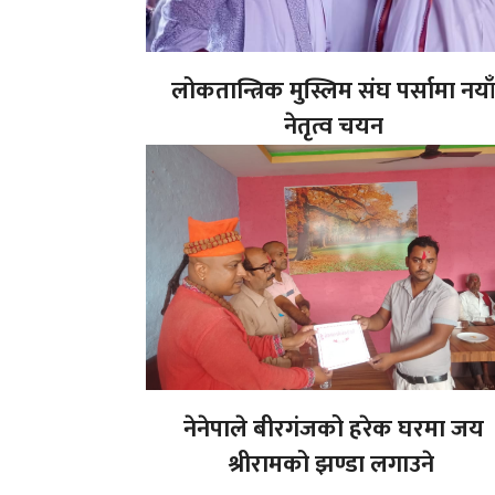
लोकतान्त्रिक मुस्लिम संघ पर्सामा नया
नेतृत्व चयन
नेनेपाले बीरगंजको हरेक घरमा जय
श्रीरामको झण्डा लगाउने