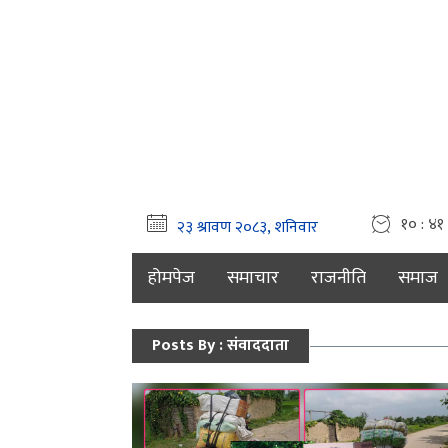
१० : ४१
होमपेज
समाचार
राजनीति
समाज
Posts By : संवाददाता