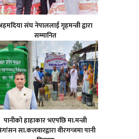
अहमदिया संघ नेपाललाई गृहमन्त्री द्वारा
सम्मानित
पानीको हाहाकार भएपछि मा.मन्त्री
िगांसन सा.कलवारद्वारा वीरगन्जमा पानी