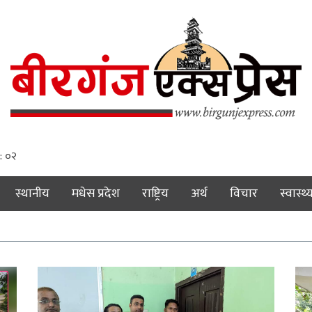
 : ०३
स्थानीय
मधेस प्रदेश
राष्ट्रिय
अर्थ
विचार
स्वास्थ्