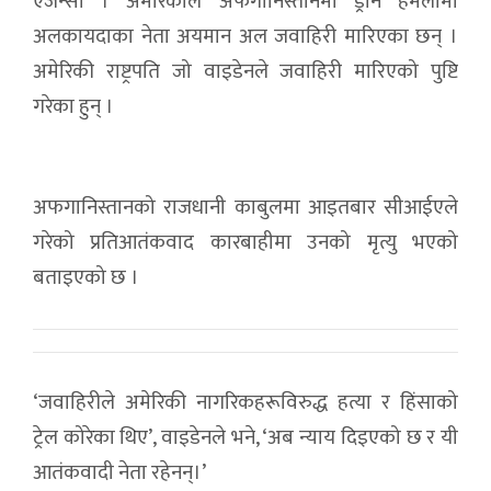
एजेन्सी । अमेरिकाले अफगानिस्तानमा ड्रोन हमलामा
अलकायदाका नेता अयमान अल जवाहिरी मारिएका छन् ।
अमेरिकी राष्ट्रपति जो वाइडेनले जवाहिरी मारिएको पुष्टि
गरेका हुन् ।
अफगानिस्तानको राजधानी काबुलमा आइतबार सीआईएले
गरेको प्रतिआतंकवाद कारबाहीमा उनको मृत्यु भएको
बताइएको छ ।
‘जवाहिरीले अमेरिकी नागरिकहरूविरुद्ध हत्या र हिंसाको
ट्रेल कोरेका थिए’, वाइडेनले भने, ‘अब न्याय दिइएको छ र यी
आतंकवादी नेता रहेनन्।’