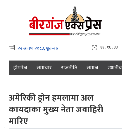
११ : १६ : ३४
होमपेज
समाचार
राजनीति
समाज
स्थानीय
अमेरिकी ड्रोन हमलामा अल
कायदाका मुख्य नेता जवाहिरी
मारिए