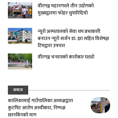
वीरगञ्ज महानगरले तीन उद्योगको
मुख्यद्वारमा फोहर थुपारिदियो
न्यूरो अस्पतालको सेवा थप प्रभाकारी
बनाउन न्यूरो सर्जन डा. झा सहित विशेषज्ञ
टिमद्वारा उपचार
वीरगञ्ज भन्सारको कारोबार घट्यो
समाज
कालिकामाई गाउँपालिका अध्यक्षद्वारा
कुटपिट आरोप अस्वीकार, निष्पक्ष
छानबिनको माग