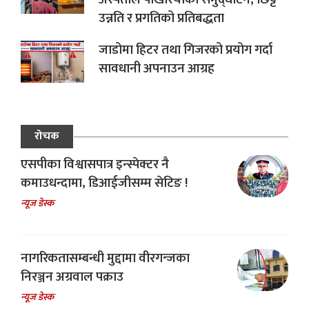
उन्नति र प्रगतिको प्रतिबद्धता
जाडोमा हिटर तथा गिजरको प्रयोग गर्दा
सावधानी अपनाउन आग्रह
रोचक
एसपीका विश्वासपात्र इन्स्पेक्टर नै
कमाउधन्दामा, डिआईजीसम्म सेटिङ !
न्यूज डेस्क
नागरिकतासम्बन्धी मुद्दामा वीरगन्जका
निरञ्जन अग्रवाल पक्राउ
न्यूज डेस्क