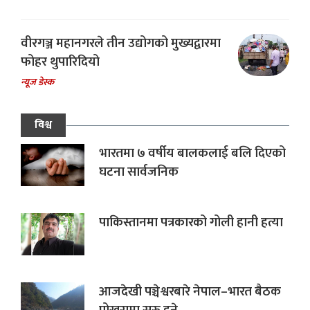
वीरगञ्ज महानगरले तीन उद्योगको मुख्यद्वारमा
फोहर थुपारिदियो
न्यूज डेस्क
विश्व
भारतमा ७ वर्षीय बालकलाई बलि दिएको
घटना सार्वजनिक
पाकिस्तानमा पत्रकारको गोली हानी हत्या
आजदेखी पञ्चेश्वरबारे नेपाल–भारत बैठक