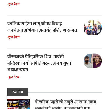
न्यूज डेस्क
कालिकामाईमा लागू औषध विरुद्ध
जनचेतना अभियान अन्तर्गत प्रशिक्षण सम्पन्न
न्यूज डेस्क
वीरगंजको ऐतिहासिक शिव–पार्वती
मन्दिरको नयाँ समिति गठन, अजय गुप्ता
अध्यक्ष चयन
न्यूज डेस्क
स्थानीय
पोखरिया प्रहरीको उजुरी शाखामा रकम
असुलीको आरोप, कारबाहीको माग