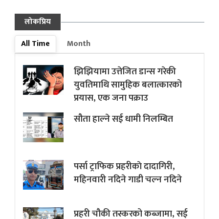
लोकप्रिय
All Time
Month
झिझियामा उत्तेजित डान्स गरेकी
युवतिमाथि सामुहिक बलात्कारको
प्रयास, एक जना पक्राउ
सौता हाल्ने सई धामी निलम्बित
पर्सा ट्राफिक प्रहरीकाे दादागिरी,
महिनवारी नदिने गाडी चल्न नदिने
प्रहरी चौकी तस्करको कब्जामा, सई