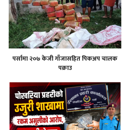
पर्सामा २०७ केजी गाँजासहित पिकअप चालक
पक्राउ