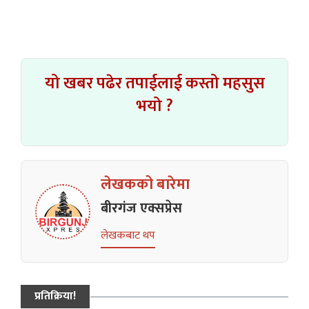
यो खबर पढेर तपाईलाई कस्तो महसुस
भयो ?
लेखकको बारेमा
बीरगंज एक्सप्रेस
लेखकबाट थप
प्रतिक्रिया!