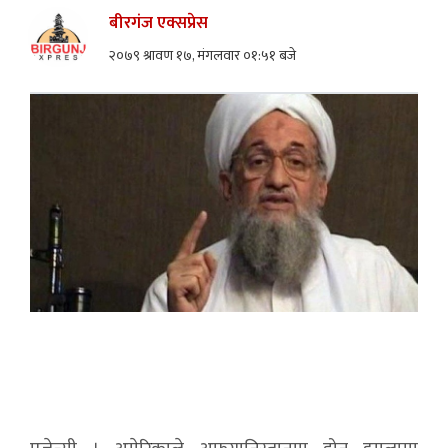
बीरगंज एक्सप्रेस
२०७९ श्रावण १७, मंगलवार ०१:५१ बजे