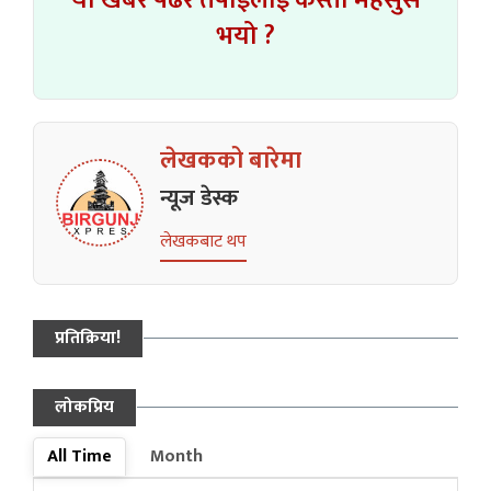
भयो ?
लेखकको बारेमा
न्यूज डेस्क
लेखकबाट थप
प्रतिक्रिया!
लोकप्रिय
All Time
Month