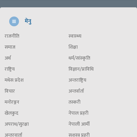
मेनु
राजनीति
स्वास्थ्य
समाज
शिक्षा
अर्थ
धर्म/सांस्कृति
राष्ट्रिय
विज्ञान/प्राविधि
मधेस प्रदेश
अन्तराष्ट्रिय
विचार
अन्तर्वार्ता
मनोरञ्जन
तस्करी
खेलकुद
नेपाल प्रहरी
अपराध/सुरक्षा
नेपाली आर्मी
अन्तरवार्ता
सशस्त्र प्रहरी