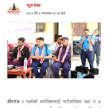
न्यूज डेस्क
२०८२ चैत्र ३, मंगलवार २२:०१ बजे
वीरगंज ।
पर्साको कालिकामाई गाउँपालिका वडा नं. ४