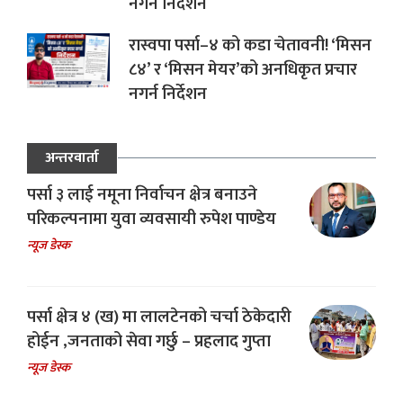
नगर्न निर्देशन
रास्वपा पर्सा–४ को कडा चेतावनी! ‘मिसन
८४’ र ‘मिसन मेयर’को अनधिकृत प्रचार
नगर्न निर्देशन
अन्तरवार्ता
पर्सा ३ लाई नमूना निर्वाचन क्षेत्र बनाउने
परिकल्पनामा युवा व्यवसायी रुपेश पाण्डेय
न्यूज डेस्क
पर्सा क्षेत्र ४ (ख) मा लालटेनको चर्चा ठेकेदारी
होईन ,जनताको सेवा गर्छु – प्रहलाद गुप्ता
न्यूज डेस्क