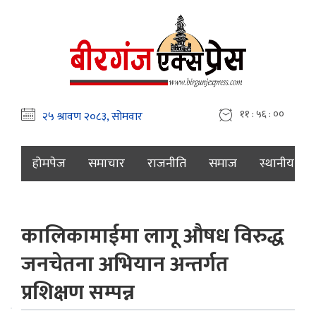
११ : ५६ : ०१
होमपेज
समाचार
राजनीति
समाज
स्थानीय
कालिकामाईमा लागू औषध विरुद्ध
जनचेतना अभियान अन्तर्गत
प्रशिक्षण सम्पन्न