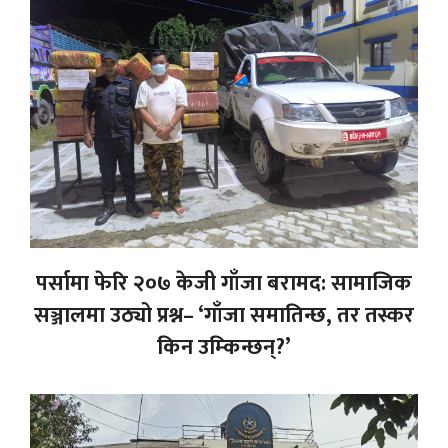
पर्सामा फेरि २०७ केजी गाँजा बरामद: सामाजिक
सञ्जालमा उठ्यो प्रश्न– ‘गाँजा समातिन्छ, तर तस्कर
किन उम्किन्छन्?’