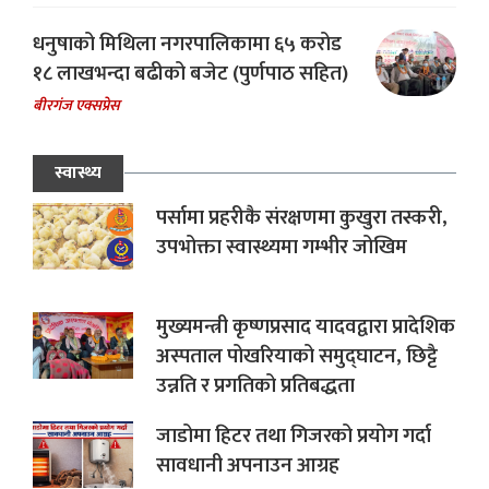
धनुषाको मिथिला नगरपालिकामा ६५ करोड
१८ लाखभन्दा बढीको बजेट (पुर्णपाठ सहित)
बीरगंज एक्सप्रेस
स्वास्थ्य
पर्सामा प्रहरीकै संरक्षणमा कुखुरा तस्करी,
उपभोक्ता स्वास्थ्यमा गम्भीर जोखिम
मुख्यमन्त्री कृष्णप्रसाद यादवद्वारा प्रादेशिक
अस्पताल पोखरियाको समुद्घाटन, छिट्टै
उन्नति र प्रगतिको प्रतिबद्धता
जाडोमा हिटर तथा गिजरको प्रयोग गर्दा
सावधानी अपनाउन आग्रह