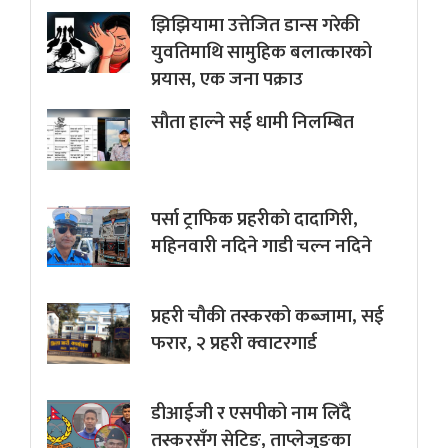
झिझियामा उत्तेजित डान्स गरेकी
युवतिमाथि सामुहिक बलात्कारको
प्रयास, एक जना पक्राउ
सौता हाल्ने सई धामी निलम्बित
पर्सा ट्राफिक प्रहरीकाे दादागिरी,
महिनवारी नदिने गाडी चल्न नदिने
प्रहरी चौकी तस्करको कब्जामा, सई
फरार, २ प्रहरी क्वाटरगार्ड
डीआईजी र एसपीको नाम लिँदै
तस्करसँग सेटिङ, ताप्लेजुङका