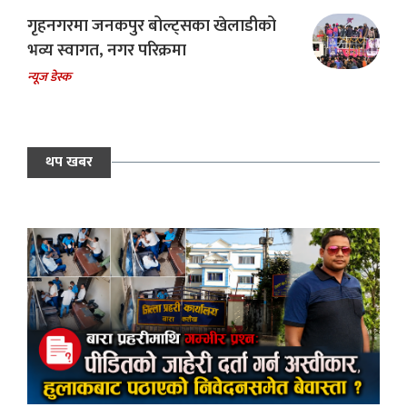
गृहनगरमा जनकपुर बोल्ट्सका खेलाडीको
भव्य स्वागत, नगर परिक्रमा
न्यूज डेस्क
थप खबर