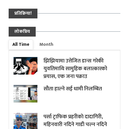
प्रतिक्रिया!
लोकप्रिय
All Time
Month
झिझियामा उत्तेजित डान्स गरेकी
युवतिमाथि सामुहिक बलात्कारको
प्रयास, एक जना पक्राउ
सौता हाल्ने सई धामी निलम्बित
पर्सा ट्राफिक प्रहरीकाे दादागिरी,
महिनवारी नदिने गाडी चल्न नदिने