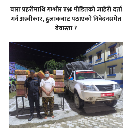
बारा प्रहरीमाथि गम्भीर प्रश्नः पीडितको जाहेरी दर्ता
गर्न अस्वीकार, हुलाकबाट पठाएको निवेदनसमेत
बेवास्ता ?