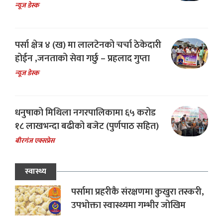
न्यूज डेस्क
पर्सा क्षेत्र ४ (ख) मा लालटेनको चर्चा ठेकेदारी
होईन ,जनताको सेवा गर्छु – प्रहलाद गुप्ता
न्यूज डेस्क
धनुषाको मिथिला नगरपालिकामा ६५ करोड
१८ लाखभन्दा बढीको बजेट (पुर्णपाठ सहित)
बीरगंज एक्सप्रेस
स्वास्थ्य
पर्सामा प्रहरीकै संरक्षणमा कुखुरा तस्करी,
उपभोक्ता स्वास्थ्यमा गम्भीर जोखिम