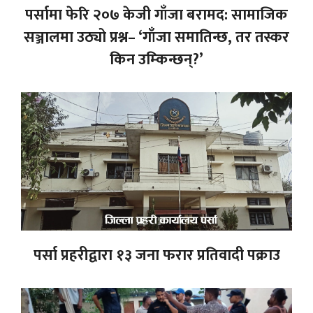
पर्सामा फेरि २०७ केजी गाँजा बरामद: सामाजिक
सञ्जालमा उठ्यो प्रश्न– ‘गाँजा समातिन्छ, तर तस्कर
किन उम्किन्छन्?’
पर्सा प्रहरीद्वारा १३ जना फरार प्रतिवादी पक्राउ