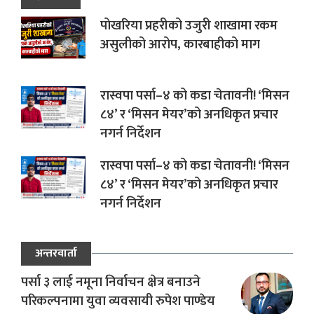
पोखरिया प्रहरीको उजुरी शाखामा रकम
असुलीको आरोप, कारबाहीको माग
रास्वपा पर्सा–४ को कडा चेतावनी! ‘मिसन
८४’ र ‘मिसन मेयर’को अनधिकृत प्रचार
नगर्न निर्देशन
रास्वपा पर्सा–४ को कडा चेतावनी! ‘मिसन
८४’ र ‘मिसन मेयर’को अनधिकृत प्रचार
नगर्न निर्देशन
अन्तरवार्ता
पर्सा ३ लाई नमूना निर्वाचन क्षेत्र बनाउने
परिकल्पनामा युवा व्यवसायी रुपेश पाण्डेय