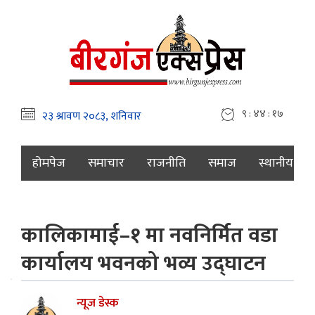
९ : ४४ : १८
होमपेज
समाचार
राजनीति
समाज
स्थानीय
कालिकामाई–१ मा नवनिर्मित वडा
कार्यालय भवनको भव्य उद्घाटन
न्यूज डेस्क