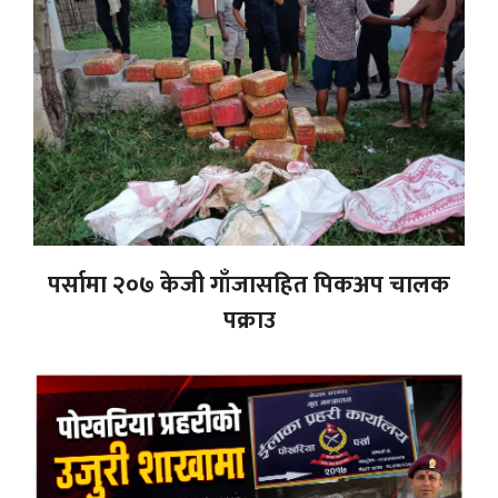
पर्सामा २०७ केजी गाँजासहित पिकअप चालक
पक्राउ