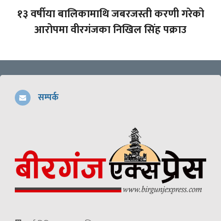
१३ वर्षीया बालिकामाथि जबरजस्ती करणी गरेको
आरोपमा वीरगंजका निखिल सिंह पक्राउ
सम्पर्क