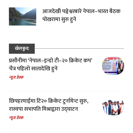
आजदेखी पञ्चेश्वरबारे नेपाल–भारत बैठक
पोखरामा सुरु हुने
खेलकुद
प्रसौनीमा ‘नेपाल–इन्डो टी–२० क्रिकेट कप’
चैत्र पहिलो सातादेखि हुने
न्यूज डेस्क
छिपहरमाईमा टि२० क्रिकेट टुर्नामेन्ट सुरु,
रास्वपा सभापति मिश्राद्वारा उद्घाटन
न्यूज डेस्क