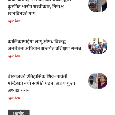
कुटपिट आरोप अस्वीकार, निष्पक्ष
छानबिनको माग
न्यूज डेस्क
कालिकामाईमा लागू औषध विरुद्ध
जनचेतना अभियान अन्तर्गत प्रशिक्षण सम्पन्न
न्यूज डेस्क
वीरगंजको ऐतिहासिक शिव–पार्वती
मन्दिरको नयाँ समिति गठन, अजय गुप्ता
अध्यक्ष चयन
न्यूज डेस्क
स्थानीय