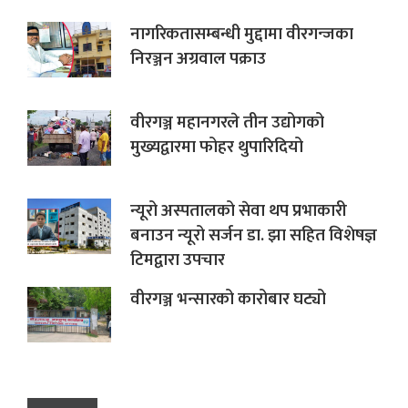
नागरिकतासम्बन्धी मुद्दामा वीरगन्जका
निरञ्जन अग्रवाल पक्राउ
वीरगञ्ज महानगरले तीन उद्योगको
मुख्यद्वारमा फोहर थुपारिदियो
न्यूरो अस्पतालको सेवा थप प्रभाकारी
बनाउन न्यूरो सर्जन डा. झा सहित विशेषज्ञ
टिमद्वारा उपचार
वीरगञ्ज भन्सारको कारोबार घट्यो