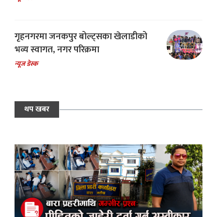
गृहनगरमा जनकपुर बोल्ट्सका खेलाडीको
भव्य स्वागत, नगर परिक्रमा
न्यूज डेस्क
थप खबर