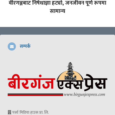
वीरगञ्जबाट निषेधाज्ञा हट्यो, जनजीवन पूर्ण रूपमा
सामान्य
सम्पर्क
पर्सा मिडिया हाउस प्रा. लि.