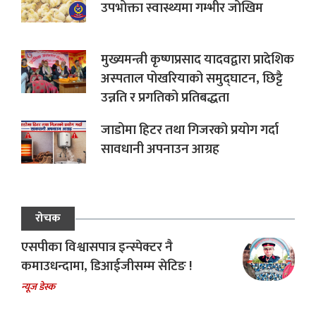
उपभोक्ता स्वास्थ्यमा गम्भीर जोखिम
मुख्यमन्त्री कृष्णप्रसाद यादवद्वारा प्रादेशिक
अस्पताल पोखरियाको समुद्घाटन, छिट्टै
उन्नति र प्रगतिको प्रतिबद्धता
जाडोमा हिटर तथा गिजरको प्रयोग गर्दा
सावधानी अपनाउन आग्रह
रोचक
एसपीका विश्वासपात्र इन्स्पेक्टर नै
कमाउधन्दामा, डिआईजीसम्म सेटिङ !
न्यूज डेस्क