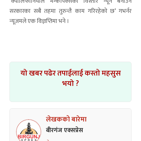
‘क्यालिफोर्नियाले मन्कीपक्सको विस्तार न्यून बनाउन
सरकारका सबै तहमा तुरुन्तै काम गरिरहेको छ’ गभर्नर
न्यूजमले एक विज्ञप्तिमा भने ।
यो खबर पढेर तपाईलाई कस्तो महसुस
भयो ?
लेखकको बारेमा
बीरगंज एक्सप्रेस