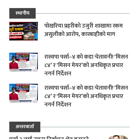
स्थानीय
पोखरिया प्रहरीको उजुरी शाखामा रकम
असुलीको आरोप, कारबाहीको माग
रास्वपा पर्सा–४ को कडा चेतावनी! ‘मिसन
८४’ र ‘मिसन मेयर’को अनधिकृत प्रचार
नगर्न निर्देशन
रास्वपा पर्सा–४ को कडा चेतावनी! ‘मिसन
८४’ र ‘मिसन मेयर’को अनधिकृत प्रचार
नगर्न निर्देशन
अन्तरवार्ता