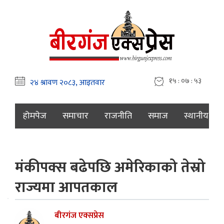
१५ : ०७ : ५४
होमपेज
समाचार
राजनीति
समाज
स्थानीय
मंकीपक्स बढेपछि अमेरिकाको तेस्रो
राज्यमा आपतकाल
बीरगंज एक्सप्रेस