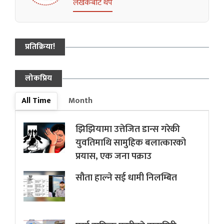
लेखकबाट थप
प्रतिक्रिया!
लोकप्रिय
All Time
Month
झिझियामा उत्तेजित डान्स गरेकी
युवतिमाथि सामुहिक बलात्कारको
प्रयास, एक जना पक्राउ
सौता हाल्ने सई धामी निलम्बित