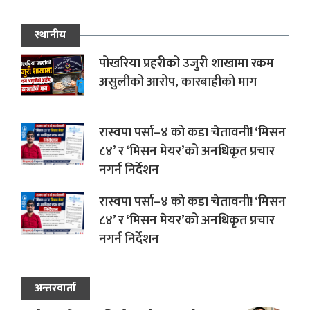
स्थानीय
पोखरिया प्रहरीको उजुरी शाखामा रकम
असुलीको आरोप, कारबाहीको माग
रास्वपा पर्सा–४ को कडा चेतावनी! ‘मिसन
८४’ र ‘मिसन मेयर’को अनधिकृत प्रचार
नगर्न निर्देशन
रास्वपा पर्सा–४ को कडा चेतावनी! ‘मिसन
८४’ र ‘मिसन मेयर’को अनधिकृत प्रचार
नगर्न निर्देशन
अन्तरवार्ता