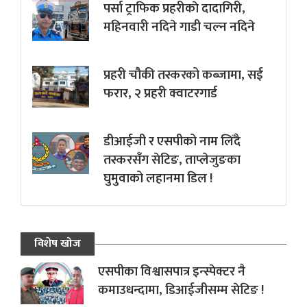
पर्सा ट्राफिक प्रहरीकाे दादागिरी,
महिनवारी नदिने गाडी चल्न नदिने
प्रहरी चौकी तस्करको कब्जामा, सई
फरार, २ प्रहरी क्वाटरगार्ड
डीआईजी र एसपीको नाम लिँदै
तस्करसँग सेटिङ, ताप्लेजुङका
घुमुवाको लहानमा डिल !
विशेष खोज
एसपीका विश्वासपात्र इन्स्पेक्टर नै
कमाउधन्दामा, डिआईजीसम्म सेटिङ !