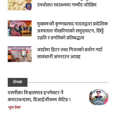
उपभोक्ता स्वास्थ्यमा गम्भीर जोखिम
मुख्यमन्त्री कृष्णप्रसाद यादवद्वारा प्रादेशिक
अस्पताल पोखरियाको समुद्घाटन, छिट्टै
उन्नति र प्रगतिको प्रतिबद्धता
जाडोमा हिटर तथा गिजरको प्रयोग गर्दा
सावधानी अपनाउन आग्रह
रोचक
एसपीका विश्वासपात्र इन्स्पेक्टर नै
कमाउधन्दामा, डिआईजीसम्म सेटिङ !
न्यूज डेस्क