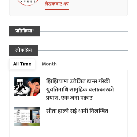
लेखकबाट थप
प्रतिक्रिया!
लोकप्रिय
All Time
Month
झिझियामा उत्तेजित डान्स गरेकी
युवतिमाथि सामुहिक बलात्कारको
प्रयास, एक जना पक्राउ
सौता हाल्ने सई धामी निलम्बित