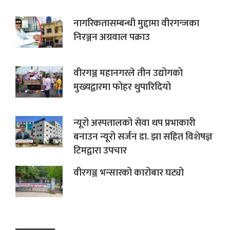
नागरिकतासम्बन्धी मुद्दामा वीरगन्जका
निरञ्जन अग्रवाल पक्राउ
वीरगञ्ज महानगरले तीन उद्योगको
मुख्यद्वारमा फोहर थुपारिदियो
न्यूरो अस्पतालको सेवा थप प्रभाकारी
बनाउन न्यूरो सर्जन डा. झा सहित विशेषज्ञ
टिमद्वारा उपचार
वीरगञ्ज भन्सारको कारोबार घट्यो