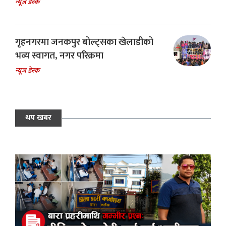
न्यूज डेस्क
गृहनगरमा जनकपुर बोल्ट्सका खेलाडीको
भव्य स्वागत, नगर परिक्रमा
न्यूज डेस्क
थप खबर