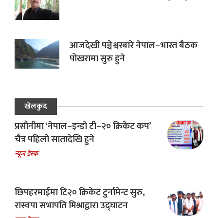
आजदेखी पञ्चेश्वरबारे नेपाल–भारत बैठक
पोखरामा सुरु हुने
खेलकुद
प्रसौनीमा ‘नेपाल–इन्डो टी–२० क्रिकेट कप’
चैत्र पहिलो सातादेखि हुने
न्यूज डेस्क
छिपहरमाईमा टि२० क्रिकेट टुर्नामेन्ट सुरु,
रास्वपा सभापति मिश्राद्वारा उद्घाटन