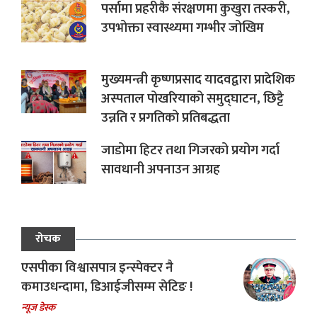
पर्सामा प्रहरीकै संरक्षणमा कुखुरा तस्करी,
उपभोक्ता स्वास्थ्यमा गम्भीर जोखिम
मुख्यमन्त्री कृष्णप्रसाद यादवद्वारा प्रादेशिक
अस्पताल पोखरियाको समुद्घाटन, छिट्टै
उन्नति र प्रगतिको प्रतिबद्धता
जाडोमा हिटर तथा गिजरको प्रयोग गर्दा
सावधानी अपनाउन आग्रह
रोचक
एसपीका विश्वासपात्र इन्स्पेक्टर नै
कमाउधन्दामा, डिआईजीसम्म सेटिङ !
न्यूज डेस्क