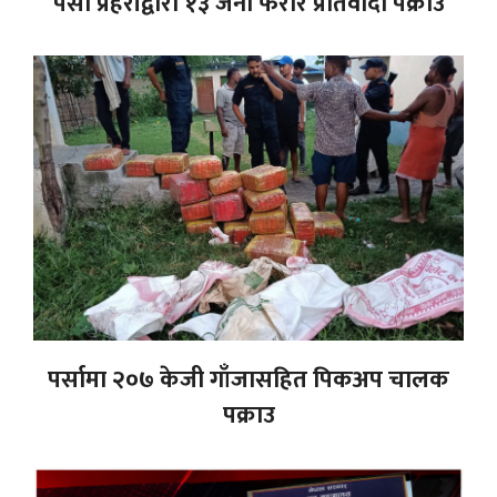
पर्सा प्रहरीद्वारा १३ जना फरार प्रतिवादी पक्राउ
पर्सामा २०७ केजी गाँजासहित पिकअप चालक
पक्राउ