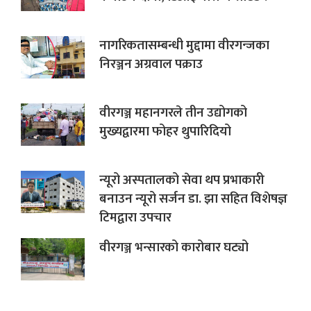
नागरिकतासम्बन्धी मुद्दामा वीरगन्जका
निरञ्जन अग्रवाल पक्राउ
वीरगञ्ज महानगरले तीन उद्योगको
मुख्यद्वारमा फोहर थुपारिदियो
न्यूरो अस्पतालको सेवा थप प्रभाकारी
बनाउन न्यूरो सर्जन डा. झा सहित विशेषज्ञ
टिमद्वारा उपचार
वीरगञ्ज भन्सारको कारोबार घट्यो