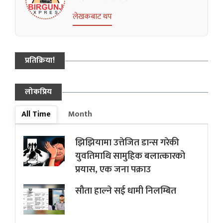
लेखकबाट थप
प्रतिक्रिया!
लोकप्रिय
All Time
Month
झिझियामा उत्तेजित डान्स गरेकी
युवतिमाथि सामुहिक बलात्कारको
प्रयास, एक जना पक्राउ
सौता हाल्ने सई धामी निलम्बित