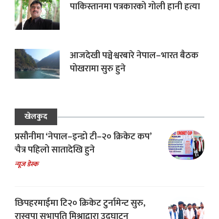
पाकिस्तानमा पत्रकारको गोली हानी हत्या
आजदेखी पञ्चेश्वरबारे नेपाल–भारत बैठक
पोखरामा सुरु हुने
खेलकुद
प्रसौनीमा ‘नेपाल–इन्डो टी–२० क्रिकेट कप’
चैत्र पहिलो सातादेखि हुने
न्यूज डेस्क
छिपहरमाईमा टि२० क्रिकेट टुर्नामेन्ट सुरु,
रास्वपा सभापति मिश्राद्वारा उद्घाटन