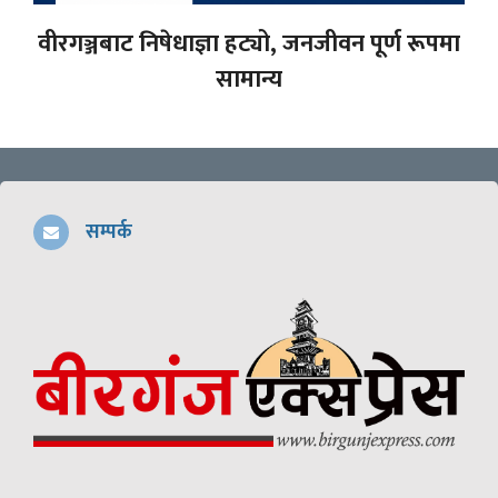
वीरगञ्जबाट निषेधाज्ञा हट्यो, जनजीवन पूर्ण रूपमा
सामान्य
सम्पर्क