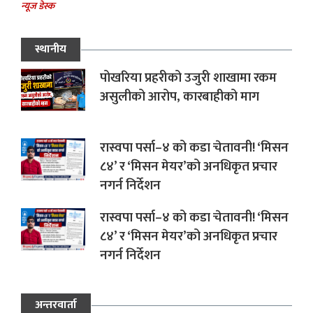
न्यूज डेस्क
स्थानीय
पोखरिया प्रहरीको उजुरी शाखामा रकम
असुलीको आरोप, कारबाहीको माग
रास्वपा पर्सा–४ को कडा चेतावनी! ‘मिसन
८४’ र ‘मिसन मेयर’को अनधिकृत प्रचार
नगर्न निर्देशन
रास्वपा पर्सा–४ को कडा चेतावनी! ‘मिसन
८४’ र ‘मिसन मेयर’को अनधिकृत प्रचार
नगर्न निर्देशन
अन्तरवार्ता