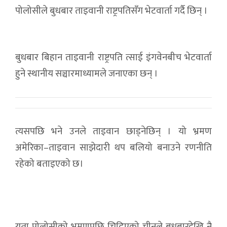
पोलोसीले बुधबार ताइवानी राष्ट्रपतिसँग भेटवार्ता गर्दै छिन् ।
बुधबार बिहान ताइवानी राष्ट्रपति त्साई इंगवेनबीच भेटवार्ता
हुने स्थानीय सञ्चारमाध्यामले जनाएका छन् ।
त्यसपछि भने उनले ताइवान छाड्नेछिन् । यो भ्रमण
अमेरिका–ताइवान साझेदारी थप बलियो बनाउने रणनीति
रहेको बताइएको छ।
यता पोलोसीको भ्रमणपछि चिढिएको चीनले बुधबारदेखि नै