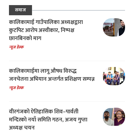
समाज
कालिकामाई गाउँपालिका अध्यक्षद्वारा
कुटपिट आरोप अस्वीकार, निष्पक्ष
छानबिनको माग
न्यूज डेस्क
कालिकामाईमा लागू औषध विरुद्ध
जनचेतना अभियान अन्तर्गत प्रशिक्षण सम्पन्न
न्यूज डेस्क
वीरगंजको ऐतिहासिक शिव–पार्वती
मन्दिरको नयाँ समिति गठन, अजय गुप्ता
अध्यक्ष चयन