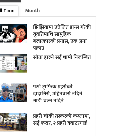
ll Time
Month
झिझियामा उत्तेजित डान्स गरेकी
युवतिमाथि सामुहिक
बलात्कारको प्रयास, एक जना
पक्राउ
सौता हाल्ने सई धामी निलम्बित
पर्सा ट्राफिक प्रहरीकाे
दादागिरी, महिनवारी नदिने
गाडी चल्न नदिने
प्रहरी चौकी तस्करको कब्जामा,
सई फरार, २ प्रहरी क्वाटरगार्ड