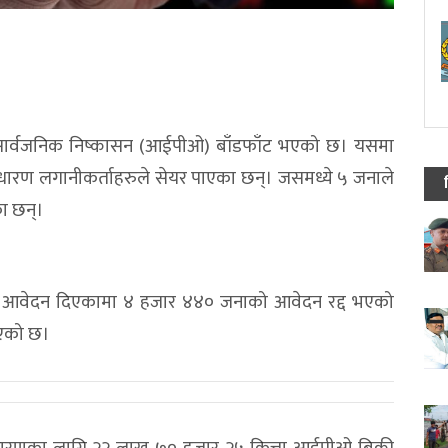
मिक सार्वजनिक निष्कासन (आईपीओ) बाँडफाँट भएको छ। यसमा
ाधारण लगानीकर्ताहरुले सेयर पाएका छन्। जसमध्ये ५ जनाले
का छन्।
आवेदन दिएकामा ४ हजार ४४० जनाको आवेदन रद्द भएको
िएको छ।