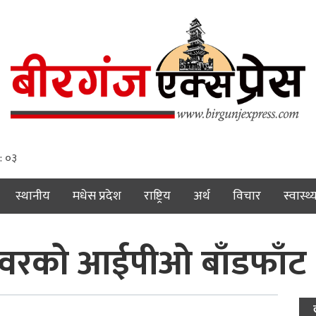
 : ०४
स्थानीय
मधेस प्रदेश
राष्ट्रिय
अर्थ
विचार
स्वास्थ्
रोपावरको आईपीओ बाँडफाँट