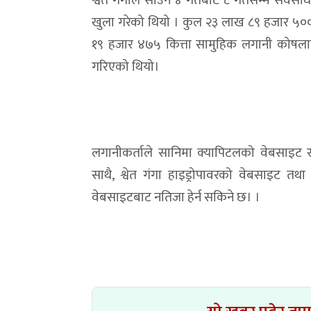
श्वेत गंगाले साउन ४ गतेबाट ८ गतेसम्म सर्
खुला गरेको थियो । कुल २३ लाख ८९ हजार ५०० 
१९ हजार ४७५ कित्ता सामुहिक लगानी कोषलाई 
गरिएको थियो।
लगानीकर्ताले सानिमा क्यापिटलको वेबसाइट र
साथै, श्वेत गंगा हाइड्रोपावरको वेबसाइट त
वेबसाइटबाट नतिजा हेर्न सकिने छ। ।