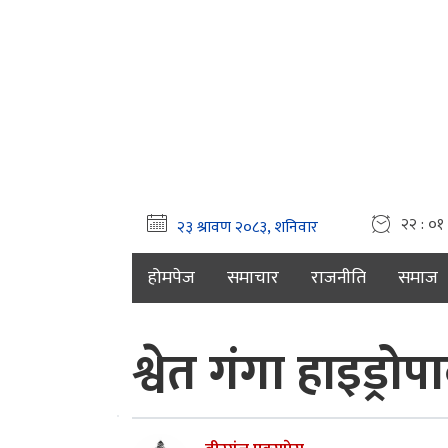
२२ : ०१
होमपेज
समाचार
राजनीति
समाज
श्वेत गंगा हाइड्