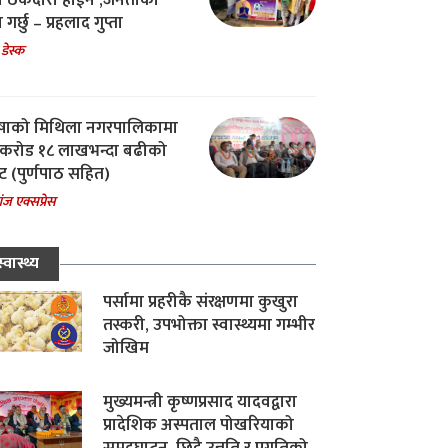
चा ठेकेदारी होईन ,जनताको
 गर्छु – प्रहलाद गुप्ता
 डेस्क
षाको मिथिला नगरपालिकामा
करोड १८ लाखभन्दा बढीको
ट (पुर्णपाठ सहित)
ंज एक्सप्रेस
स्वास्थ्य
पर्सामा प्रहरीकै संरक्षणमा कुखुरा
तस्करी, उपभोक्ता स्वास्थ्यमा गम्भीर
जोखिम
मुख्यमन्त्री कृष्णप्रसाद यादवद्वारा
प्रादेशिक अस्पताल पोखरियाको