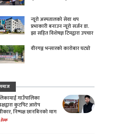
न्यूरो अस्पतालको सेवा थप
प्रभाकारी बनाउन न्यूरो सर्जन डा.
झा सहित विशेषज्ञ टिमद्वारा उपचार
वीरगञ्ज भन्सारको कारोबार घट्यो
समाज
िकामाई गाउँपालिका
यक्षद्वारा कुटपिट आरोप
वीकार, निष्पक्ष छानबिनको माग
 डेस्क