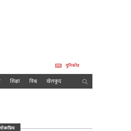
युनिकोड
य
शिक्षा
विश्व
खेलकुद
लोकप्रिय