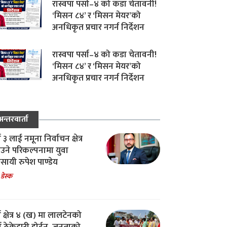
रास्वपा पर्सा–४ को कडा चेतावनी!
‘मिसन ८४’ र ‘मिसन मेयर’को
अनधिकृत प्रचार नगर्न निर्देशन
रास्वपा पर्सा–४ को कडा चेतावनी!
‘मिसन ८४’ र ‘मिसन मेयर’को
अनधिकृत प्रचार नगर्न निर्देशन
अन्तरवार्ता
ा ३ लाई नमूना निर्वाचन क्षेत्र
उने परिकल्पनामा युवा
वसायी रुपेश पाण्डेय
 डेस्क
ा क्षेत्र ४ (ख) मा लालटेनको