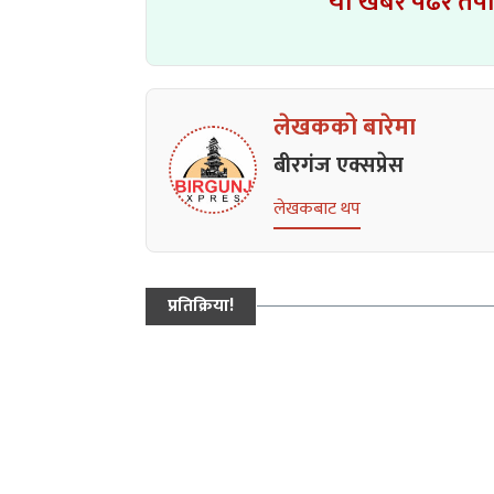
यो खबर पढेर तप
लेखकको बारेमा
बीरगंज एक्सप्रेस
लेखकबाट थप
प्रतिक्रिया!