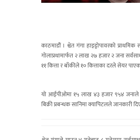
काठमाडौं । श्वेत गंगा हाइड्रोपावरको प्राथ
गोलाप्रथामार्फत २ लाख २७ हजार २ जना सर्वस
११ कित्ता र बाँकीले १० कित्ताका दरले सेयर पाए
यो आईपीओमा १५ लाख ४३ हजार ९५४ जनाले 
बिक्री प्रबन्धक सानिमा क्यापिटलले जानकारी द