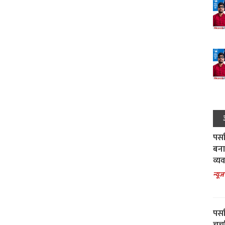
पर्स
बना
व्य
न्यूज
पर्स