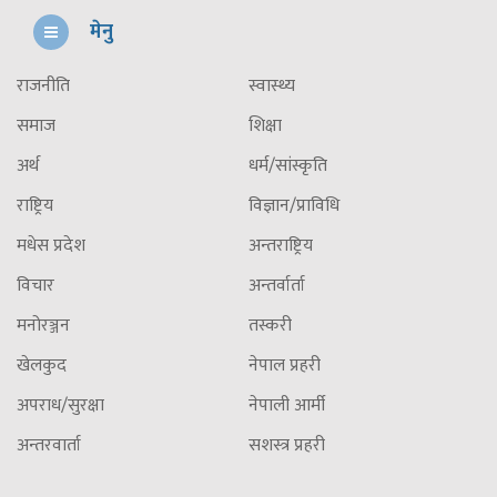
मेनु
राजनीति
स्वास्थ्य
समाज
शिक्षा
अर्थ
धर्म/सांस्कृति
राष्ट्रिय
विज्ञान/प्राविधि
मधेस प्रदेश
अन्तराष्ट्रिय
विचार
अन्तर्वार्ता
मनोरञ्जन
तस्करी
खेलकुद
नेपाल प्रहरी
अपराध/सुरक्षा
नेपाली आर्मी
अन्तरवार्ता
सशस्त्र प्रहरी