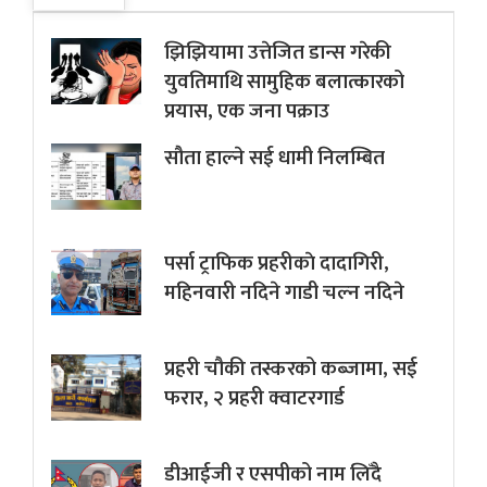
झिझियामा उत्तेजित डान्स गरेकी
युवतिमाथि सामुहिक बलात्कारको
प्रयास, एक जना पक्राउ
सौता हाल्ने सई धामी निलम्बित
पर्सा ट्राफिक प्रहरीकाे दादागिरी,
महिनवारी नदिने गाडी चल्न नदिने
प्रहरी चौकी तस्करको कब्जामा, सई
फरार, २ प्रहरी क्वाटरगार्ड
डीआईजी र एसपीको नाम लिँदै