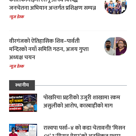
जनचेतना अभियान अन्तर्गत प्रशिक्षण सम्पन्न
न्यूज डेस्क
वीरगंजको ऐतिहासिक शिव–पार्वती
मन्दिरको नयाँ समिति गठन, अजय गुप्ता
अध्यक्ष चयन
न्यूज डेस्क
स्थानीय
पोखरिया प्रहरीको उजुरी शाखामा रकम
असुलीको आरोप, कारबाहीको माग
रास्वपा पर्सा–४ को कडा चेतावनी! ‘मिसन