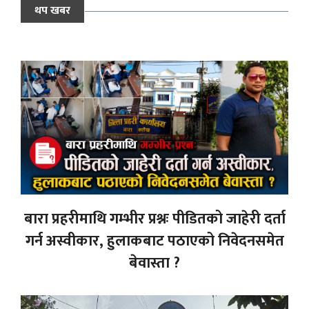
थप खबर
बारा प्रहरीमाथि गम्भीर प्रश्नः पीडितको जाहेरी दर्ता
गर्न अस्वीकार, हुलाकबाट पठाएको निवेदनसमेत
बेवास्ता ?