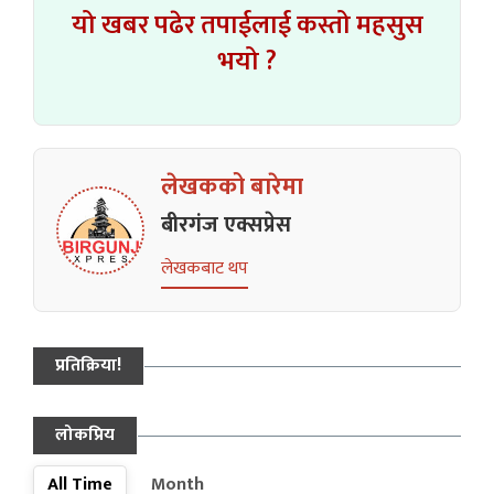
यो खबर पढेर तपाईलाई कस्तो महसुस
भयो ?
लेखकको बारेमा
बीरगंज एक्सप्रेस
लेखकबाट थप
प्रतिक्रिया!
लोकप्रिय
All Time
Month