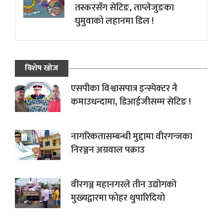
तस्करसँग सेटिङ, ताप्लेजुङका
घुमुवाको लहानमा डिल !
विशेष खोज
एसपीका विश्वासपात्र इन्स्पेक्टर नै
कमाउधन्दामा, डिआईजीसम्म सेटिङ !
नागरिकतासम्बन्धी मुद्दामा वीरगन्जका
निरञ्जन अग्रवाल पक्राउ
वीरगञ्ज महानगरले तीन उद्योगको
मुख्यद्वारमा फोहर थुपारिदियो