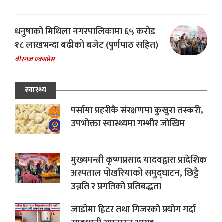
धनुषाको मिथिला नगरपालिकामा ६५ करोड
१८ लाखभन्दा बढीको बजेट (पुर्णपाठ सहित)
बीरगंज एक्सप्रेस
स्वास्थ्य
पर्सामा प्रहरीकै संरक्षणमा कुखुरा तस्करी,
उपभोक्ता स्वास्थ्यमा गम्भीर जोखिम
मुख्यमन्त्री कृष्णप्रसाद यादवद्वारा प्रादेशिक
अस्पताल पोखरियाको समुद्घाटन, छिट्टै
उन्नति र प्रगतिको प्रतिबद्धता
जाडोमा हिटर तथा गिजरको प्रयोग गर्दा