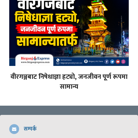
वीरगञ्जबाट निषेधाज्ञा हट्यो, जनजीवन पूर्ण रूपमा
सामान्य
सम्पर्क