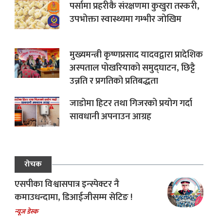
पर्सामा प्रहरीकै संरक्षणमा कुखुरा तस्करी,
उपभोक्ता स्वास्थ्यमा गम्भीर जोखिम
मुख्यमन्त्री कृष्णप्रसाद यादवद्वारा प्रादेशिक
अस्पताल पोखरियाको समुद्घाटन, छिट्टै
उन्नति र प्रगतिको प्रतिबद्धता
जाडोमा हिटर तथा गिजरको प्रयोग गर्दा
सावधानी अपनाउन आग्रह
रोचक
एसपीका विश्वासपात्र इन्स्पेक्टर नै
कमाउधन्दामा, डिआईजीसम्म सेटिङ !
न्यूज डेस्क