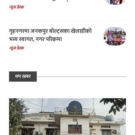
न्यूज डेस्क
गृहनगरमा जनकपुर बोल्ट्सका खेलाडीको
भव्य स्वागत, नगर परिक्रमा
न्यूज डेस्क
थप खबर