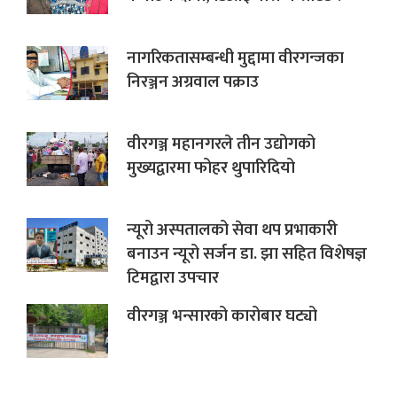
नागरिकतासम्बन्धी मुद्दामा वीरगन्जका
निरञ्जन अग्रवाल पक्राउ
वीरगञ्ज महानगरले तीन उद्योगको
मुख्यद्वारमा फोहर थुपारिदियो
न्यूरो अस्पतालको सेवा थप प्रभाकारी
बनाउन न्यूरो सर्जन डा. झा सहित विशेषज्ञ
टिमद्वारा उपचार
वीरगञ्ज भन्सारको कारोबार घट्यो