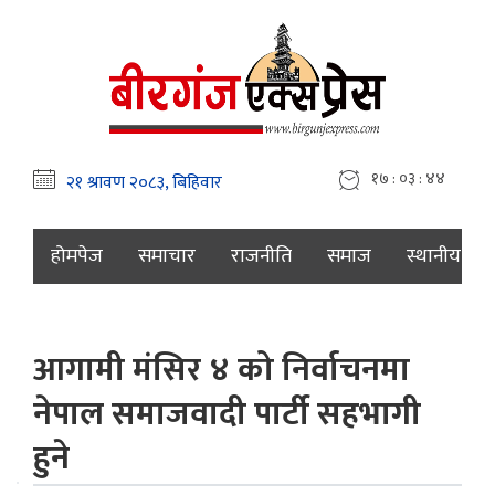
१७ : ०३ : ४५
होमपेज
समाचार
राजनीति
समाज
स्थानीय
आगामी मंसिर ४ को निर्वाचनमा
नेपाल समाजवादी पार्टी सहभागी
हुने