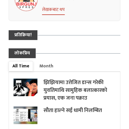
लेखकबाट थप
प्रतिक्रिया!
लोकप्रिय
All Time
Month
झिझियामा उत्तेजित डान्स गरेकी
युवतिमाथि सामुहिक बलात्कारको
प्रयास, एक जना पक्राउ
सौता हाल्ने सई धामी निलम्बित