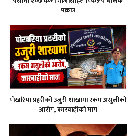
पर्सामा २०७ केजी गाँजासहित पिकअप चालक
पक्राउ
पोखरिया प्रहरीको उजुरी शाखामा रकम असुलीको
आरोप, कारबाहीको माग