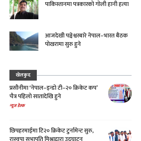
पाकिस्तानमा पत्रकारको गोली हानी हत्या
आजदेखी पञ्चेश्वरबारे नेपाल–भारत बैठक
पोखरामा सुरु हुने
खेलकुद
प्रसौनीमा ‘नेपाल–इन्डो टी–२० क्रिकेट कप’
चैत्र पहिलो सातादेखि हुने
न्यूज डेस्क
छिपहरमाईमा टि२० क्रिकेट टुर्नामेन्ट सुरु,
रास्वपा सभापति मिश्राद्वारा उद्घाटन