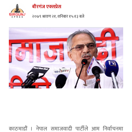
बीरगंज एक्सप्रेस
२०७९ श्रावण २१, शनिबार १५:१३ बजे
काठमाडौं । नेपाल समाजवादी पार्टीले आम निर्वाचनमा