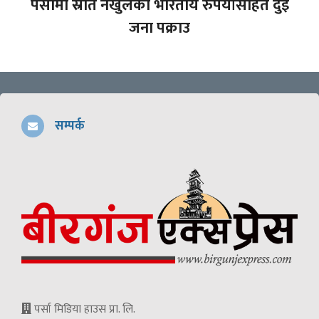
पर्सामा स्रोत नखुलेको भारतीय रुपैयाँसहित दुई
जना पक्राउ
सम्पर्क
पर्सा मिडिया हाउस प्रा. लि.