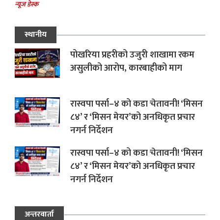
न्यूज डेस्क
स्थानीय
पोखरिया प्रहरीको उजुरी शाखामा रकम
असुलीको आरोप, कारबाहीको माग
रास्वपा पर्सा–४ को कडा चेतावनी! ‘मिसन
८४’ र ‘मिसन मेयर’को अनधिकृत प्रचार
नगर्न निर्देशन
रास्वपा पर्सा–४ को कडा चेतावनी! ‘मिसन
८४’ र ‘मिसन मेयर’को अनधिकृत प्रचार
नगर्न निर्देशन
अन्तरवार्ता