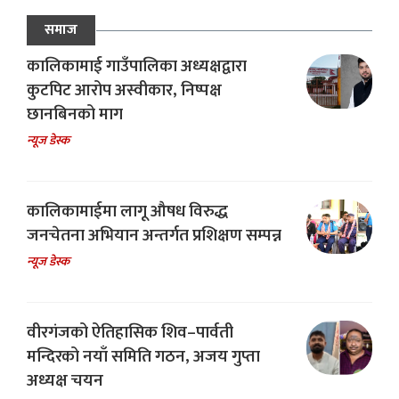
समाज
कालिकामाई गाउँपालिका अध्यक्षद्वारा
कुटपिट आरोप अस्वीकार, निष्पक्ष
छानबिनको माग
न्यूज डेस्क
कालिकामाईमा लागू औषध विरुद्ध
जनचेतना अभियान अन्तर्गत प्रशिक्षण सम्पन्न
न्यूज डेस्क
वीरगंजको ऐतिहासिक शिव–पार्वती
मन्दिरको नयाँ समिति गठन, अजय गुप्ता
अध्यक्ष चयन