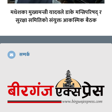
मधेशका मुख्यमन्त्री यादवले डाके मन्त्रिपरिषद् र
सुरक्षा समितिको संयुक्त आकस्मिक बैठक
सम्पर्क