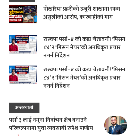
पोखरिया प्रहरीको उजुरी शाखामा रकम
असुलीको आरोप, कारबाहीको माग
रास्वपा पर्सा–४ को कडा चेतावनी! ‘मिसन
८४’ र ‘मिसन मेयर’को अनधिकृत प्रचार
नगर्न निर्देशन
रास्वपा पर्सा–४ को कडा चेतावनी! ‘मिसन
८४’ र ‘मिसन मेयर’को अनधिकृत प्रचार
नगर्न निर्देशन
अन्तरवार्ता
पर्सा ३ लाई नमूना निर्वाचन क्षेत्र बनाउने
परिकल्पनामा युवा व्यवसायी रुपेश पाण्डेय