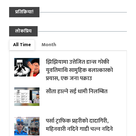
प्रतिक्रिया!
लोकप्रिय
All Time
Month
झिझियामा उत्तेजित डान्स गरेकी
युवतिमाथि सामुहिक बलात्कारको
प्रयास, एक जना पक्राउ
सौता हाल्ने सई धामी निलम्बित
पर्सा ट्राफिक प्रहरीकाे दादागिरी,
महिनवारी नदिने गाडी चल्न नदिने