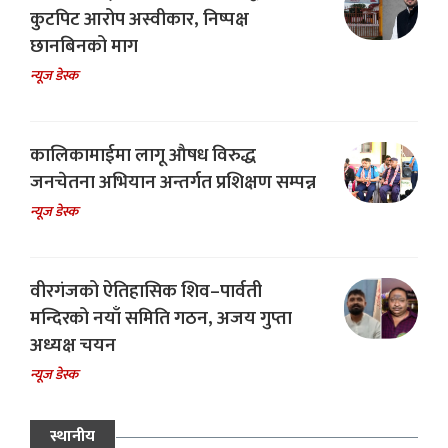
कुटपिट आरोप अस्वीकार, निष्पक्ष
छानबिनको माग
न्यूज डेस्क
कालिकामाईमा लागू औषध विरुद्ध
जनचेतना अभियान अन्तर्गत प्रशिक्षण सम्पन्न
न्यूज डेस्क
वीरगंजको ऐतिहासिक शिव–पार्वती
मन्दिरको नयाँ समिति गठन, अजय गुप्ता
अध्यक्ष चयन
न्यूज डेस्क
स्थानीय