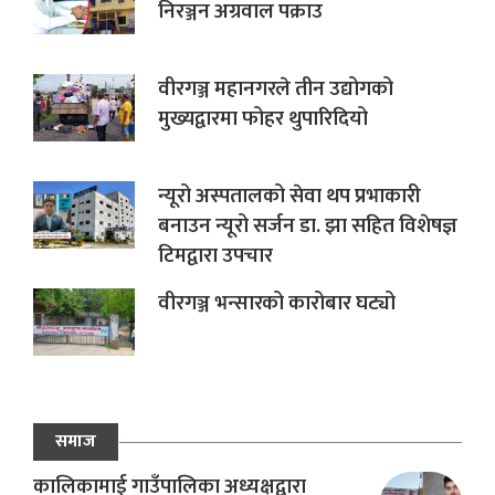
निरञ्जन अग्रवाल पक्राउ
वीरगञ्ज महानगरले तीन उद्योगको
मुख्यद्वारमा फोहर थुपारिदियो
न्यूरो अस्पतालको सेवा थप प्रभाकारी
बनाउन न्यूरो सर्जन डा. झा सहित विशेषज्ञ
टिमद्वारा उपचार
वीरगञ्ज भन्सारको कारोबार घट्यो
समाज
कालिकामाई गाउँपालिका अध्यक्षद्वारा