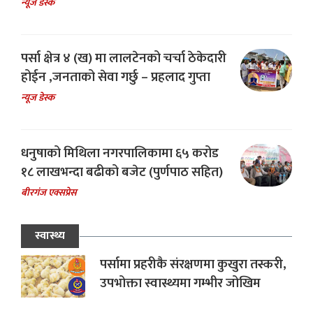
न्यूज डेस्क
पर्सा क्षेत्र ४ (ख) मा लालटेनको चर्चा ठेकेदारी
होईन ,जनताको सेवा गर्छु – प्रहलाद गुप्ता
न्यूज डेस्क
धनुषाको मिथिला नगरपालिकामा ६५ करोड
१८ लाखभन्दा बढीको बजेट (पुर्णपाठ सहित)
बीरगंज एक्सप्रेस
स्वास्थ्य
पर्सामा प्रहरीकै संरक्षणमा कुखुरा तस्करी,
उपभोक्ता स्वास्थ्यमा गम्भीर जोखिम