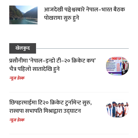
आजदेखी पञ्चेश्वरबारे नेपाल–भारत बैठक
पोखरामा सुरु हुने
खेलकुद
प्रसौनीमा ‘नेपाल–इन्डो टी–२० क्रिकेट कप’
चैत्र पहिलो सातादेखि हुने
न्यूज डेस्क
छिपहरमाईमा टि२० क्रिकेट टुर्नामेन्ट सुरु,
रास्वपा सभापति मिश्राद्वारा उद्घाटन
न्यूज डेस्क