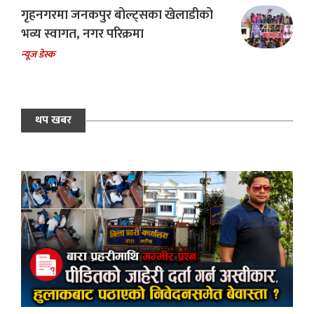
गृहनगरमा जनकपुर बोल्ट्सका खेलाडीको
भव्य स्वागत, नगर परिक्रमा
न्यूज डेस्क
थप खबर