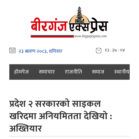
१३ : ३७ : ०५
होमपेज
समाचार
राजनीति
समाज
स्थानीय
प्रदेश २ सरकारको साइकल
खरिदमा अनियमितता देखियो :
अख्तियार