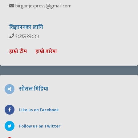
birgunjexpress@gmail.com
विज्ञापनका लागि
९८१६२२२८५५
हाम्रो टीम
हाम्रो बारेमा
सोसल मिडिया
Like us on Facebook
Follow us on Twitter