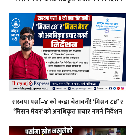
रास्वपा पर्सा–४ को कडा चेतावनी! ‘मिसन ८४’ र
‘मिसन मेयर’को अनधिकृत प्रचार नगर्न निर्देशन