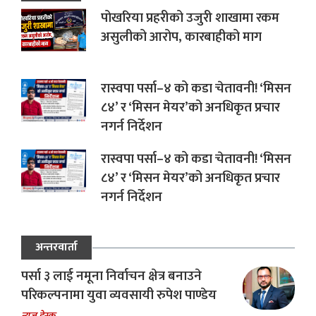
पोखरिया प्रहरीको उजुरी शाखामा रकम
असुलीको आरोप, कारबाहीको माग
रास्वपा पर्सा–४ को कडा चेतावनी! ‘मिसन
८४’ र ‘मिसन मेयर’को अनधिकृत प्रचार
नगर्न निर्देशन
रास्वपा पर्सा–४ को कडा चेतावनी! ‘मिसन
८४’ र ‘मिसन मेयर’को अनधिकृत प्रचार
नगर्न निर्देशन
अन्तरवार्ता
पर्सा ३ लाई नमूना निर्वाचन क्षेत्र बनाउने
परिकल्पनामा युवा व्यवसायी रुपेश पाण्डेय
न्यूज डेस्क