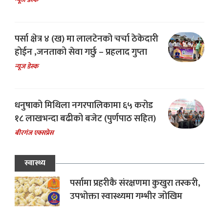
पर्सा क्षेत्र ४ (ख) मा लालटेनको चर्चा ठेकेदारी
होईन ,जनताको सेवा गर्छु – प्रहलाद गुप्ता
न्यूज डेस्क
धनुषाको मिथिला नगरपालिकामा ६५ करोड
१८ लाखभन्दा बढीको बजेट (पुर्णपाठ सहित)
बीरगंज एक्सप्रेस
स्वास्थ्य
पर्सामा प्रहरीकै संरक्षणमा कुखुरा तस्करी,
उपभोक्ता स्वास्थ्यमा गम्भीर जोखिम