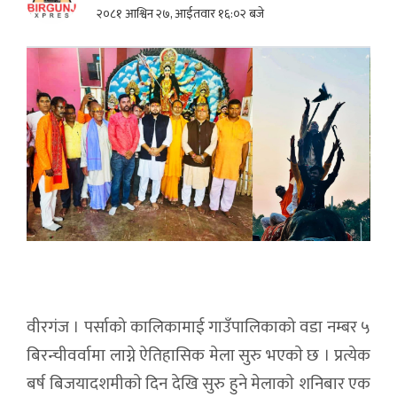
२०८१ आश्विन २७, आईतवार १६:०२ बजे
वीरगंज । पर्साको कालिकामाई गाउँपालिकाको वडा नम्बर ५
बिरन्चीवर्वामा लाग्ने ऐतिहासिक मेला सुरु भएकाे छ । प्रत्येक
बर्ष बिजयादशमीकाे दिन देखि सुरु हुने मेलाकाे शनिबार एक