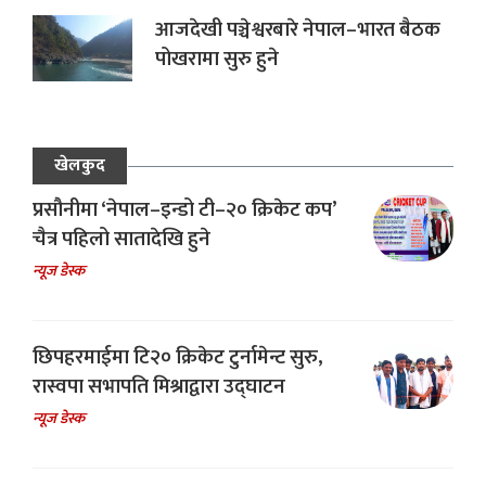
आजदेखी पञ्चेश्वरबारे नेपाल–भारत बैठक
पोखरामा सुरु हुने
खेलकुद
प्रसौनीमा ‘नेपाल–इन्डो टी–२० क्रिकेट कप’
चैत्र पहिलो सातादेखि हुने
न्यूज डेस्क
छिपहरमाईमा टि२० क्रिकेट टुर्नामेन्ट सुरु,
रास्वपा सभापति मिश्राद्वारा उद्घाटन
न्यूज डेस्क