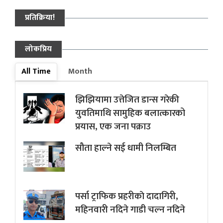
प्रतिक्रिया!
लोकप्रिय
All Time
Month
झिझियामा उत्तेजित डान्स गरेकी
युवतिमाथि सामुहिक बलात्कारको
प्रयास, एक जना पक्राउ
सौता हाल्ने सई धामी निलम्बित
पर्सा ट्राफिक प्रहरीकाे दादागिरी,
महिनवारी नदिने गाडी चल्न नदिने