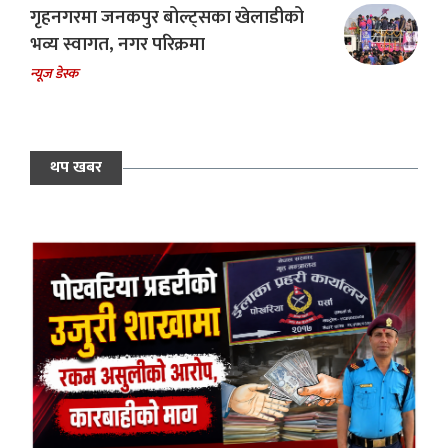
गृहनगरमा जनकपुर बोल्ट्सका खेलाडीको
भव्य स्वागत, नगर परिक्रमा
न्यूज डेस्क
थप खबर