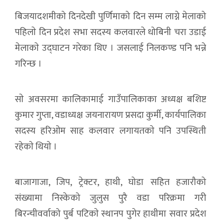
बिजयादशमीको दिनदेखी पुर्णिमाको दिन सम्म लाग्ने मेलाको
पहिलाे दिन प्रदेश सभा सदस्य कलवारले धोबिनी चरा उडाई
मेलाकाे उद्घाटन गरेका थिए । जसलाई निलकण्ड पनि भन्ने
गरिन्छ ।
साे अवसरमा कालिकामाई गाउँपालिकाका अध्यक्ष बशिष्ट
कुमार गुप्ता, वडाध्यक्ष जयनारायण प्रसदा कुर्मी, कार्यपालिका
सदस्य हरिओम साह कलवार लगायतकाे पनि उपस्थिती
रहेकाे थियाे ।
बाजागाजा, जिप, ट्रेक्टर, हाथी, घोडा सहित हजारौको
संख्यामा निस्केको जुलुस पुरै वडा परिक्रमा गरी
बिरन्चीवर्वाको पुर्ब पटिकाे स्थानप पुगेर हाथीमा सवार प्रदेश