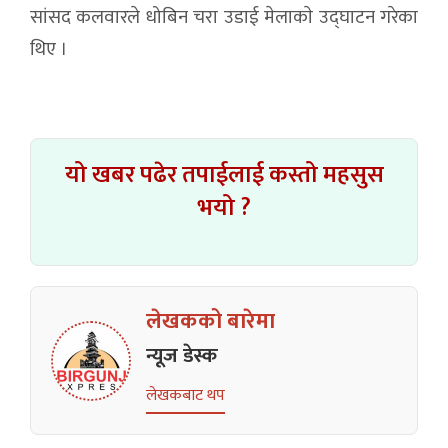
सांसद कलवारले धोबिन चरा उडाई मेलाकाे उद्घाटन गरेका
थिए ।
यो खबर पढेर तपाईलाई कस्तो महसुस
भयो ?
लेखकको बारेमा
न्यूज डेस्क
लेखकबाट थप