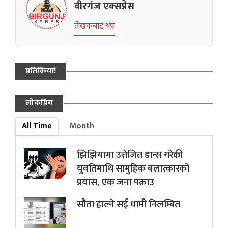
बीरगंज एक्सप्रेस
लेखकबाट थप
प्रतिक्रिया!
लोकप्रिय
All Time
Month
झिझियामा उत्तेजित डान्स गरेकी
युवतिमाथि सामुहिक बलात्कारको
प्रयास, एक जना पक्राउ
सौता हाल्ने सई धामी निलम्बित