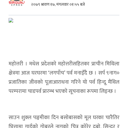
२०७९ श्रावण १७, मंगलवार ०१:५५ बजे
महोत्तरी । मधेस प्रदेशको महोत्तरीसहितका प्राचीन मिथिला
क्षेत्रमा आज घरघरमा ‘लगपाँच’ पर्व मनाइँदै छ । सर्प ९नाग०
प्रजातिका जीवको पूजाआराधना गरिने यो पर्व हिन्दू मैथिल
परम्परामा चाडपर्व प्रारम्भ भएको सूचनाका रूपमा लिइन्छ ।
साउन शुक्ल पञ्चमीका दिन बसोबासको मूल घरका चारैतिर
भित्तामा गाईको गोबरले नागको चित्र कोरेर दुबो, सिन्दूर र