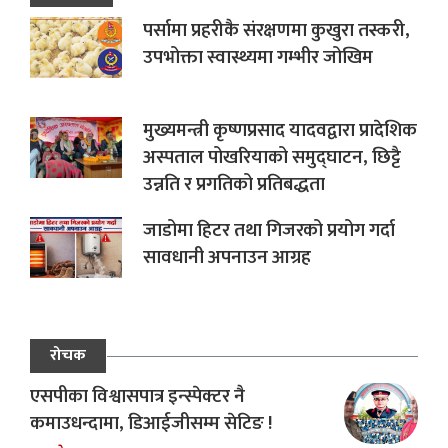
पर्सामा प्रहरीकै संरक्षणमा कुखुरा तस्करी,
उपभोक्ता स्वास्थ्यमा गम्भीर जोखिम
मुख्यमन्त्री कृष्णप्रसाद यादवद्वारा प्रादेशिक
अस्पताल पोखरियाको समुद्घाटन, छिट्टै
उन्नति र प्रगतिको प्रतिबद्धता
जाडोमा हिटर तथा गिजरको प्रयोग गर्दा
सावधानी अपनाउन आग्रह
रोचक
एसपीका विश्वासपात्र इन्स्पेक्टर नै
कमाउधन्दामा, डिआईजीसम्म सेटिङ !