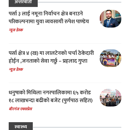
अन्तरवार्ता
पर्सा ३ लाई नमूना निर्वाचन क्षेत्र बनाउने
परिकल्पनामा युवा व्यवसायी रुपेश पाण्डेय
न्यूज डेस्क
पर्सा क्षेत्र ४ (ख) मा लालटेनको चर्चा ठेकेदारी
होईन ,जनताको सेवा गर्छु – प्रहलाद गुप्ता
न्यूज डेस्क
धनुषाको मिथिला नगरपालिकामा ६५ करोड
१८ लाखभन्दा बढीको बजेट (पुर्णपाठ सहित)
बीरगंज एक्सप्रेस
स्वास्थ्य