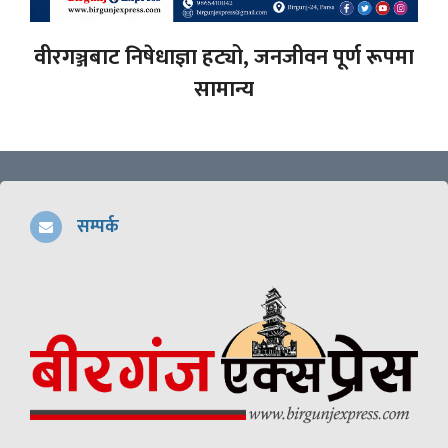
वीरगञ्जबाट निषेधाज्ञा हट्यो, जनजीवन पूर्ण रूपमा
सामान्य
सम्पर्क