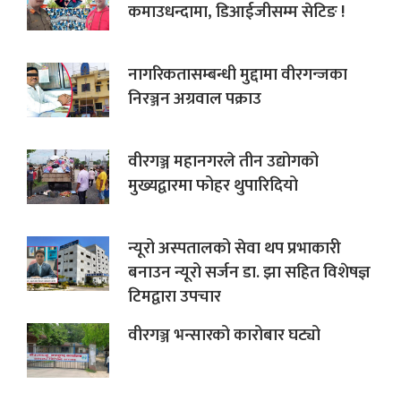
कमाउधन्दामा, डिआईजीसम्म सेटिङ !
नागरिकतासम्बन्धी मुद्दामा वीरगन्जका
निरञ्जन अग्रवाल पक्राउ
वीरगञ्ज महानगरले तीन उद्योगको
मुख्यद्वारमा फोहर थुपारिदियो
न्यूरो अस्पतालको सेवा थप प्रभाकारी
बनाउन न्यूरो सर्जन डा. झा सहित विशेषज्ञ
टिमद्वारा उपचार
वीरगञ्ज भन्सारको कारोबार घट्यो