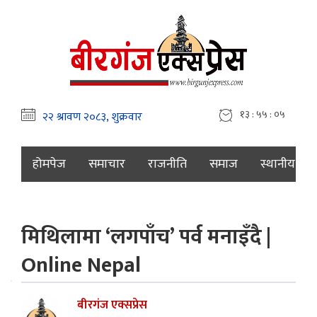
१३ : ५५ : ०६
होमपेज
समाचार
राजनीति
समाज
स्थानीय
मिथिलामा ‘लगपाँच’ पर्व मनाइँदै |
Online Nepal
बीरगंज एक्सप्रेस