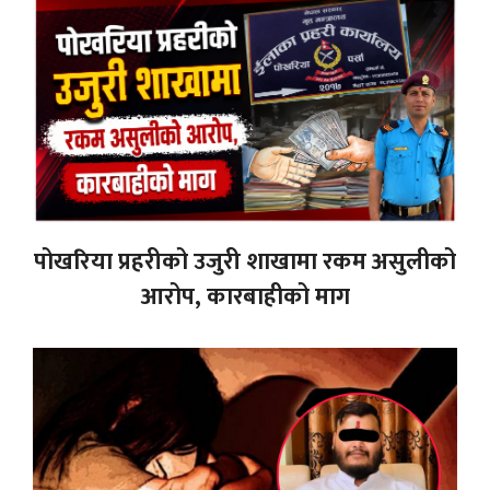
पोखरिया प्रहरीको उजुरी शाखामा रकम असुलीको
आरोप, कारबाहीको माग