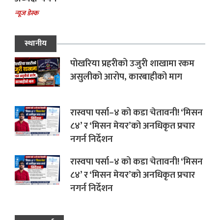
न्यूज डेस्क
स्थानीय
पोखरिया प्रहरीको उजुरी शाखामा रकम
असुलीको आरोप, कारबाहीको माग
रास्वपा पर्सा–४ को कडा चेतावनी! ‘मिसन
८४’ र ‘मिसन मेयर’को अनधिकृत प्रचार
नगर्न निर्देशन
रास्वपा पर्सा–४ को कडा चेतावनी! ‘मिसन
८४’ र ‘मिसन मेयर’को अनधिकृत प्रचार
नगर्न निर्देशन