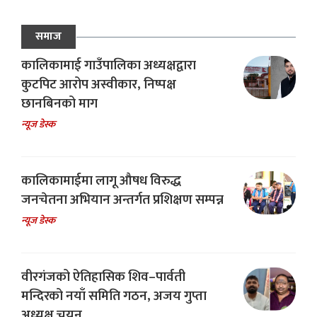
समाज
कालिकामाई गाउँपालिका अध्यक्षद्वारा
कुटपिट आरोप अस्वीकार, निष्पक्ष
छानबिनको माग
न्यूज डेस्क
कालिकामाईमा लागू औषध विरुद्ध
जनचेतना अभियान अन्तर्गत प्रशिक्षण सम्पन्न
न्यूज डेस्क
वीरगंजको ऐतिहासिक शिव–पार्वती
मन्दिरको नयाँ समिति गठन, अजय गुप्ता
अध्यक्ष चयन