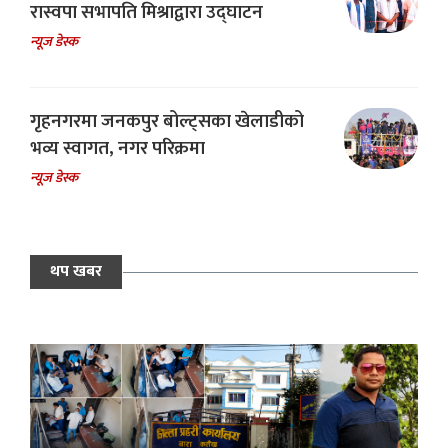
रास्वपा सभापति मिश्राद्वारा उद्घाटन
न्यूज डेस्क
गृहनगरमा जनकपुर बोल्ट्सका खेलाडीको
भव्य स्वागत, नगर परिक्रमा
न्यूज डेस्क
थप खबर