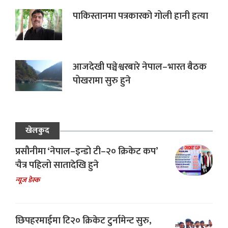
पाकिस्तानमा पत्रकारको गोली हानी हत्या
आजदेखी पञ्चेश्वरबारे नेपाल–भारत बैठक
पोखरामा सुरु हुने
खेलकुद
प्रसौनीमा ‘नेपाल–इन्डो टी–२० क्रिकेट कप’
चैत्र पहिलो सातादेखि हुने
न्यूज डेस्क
छिपहरमाईमा टि२० क्रिकेट टुर्नामेन्ट सुरु,