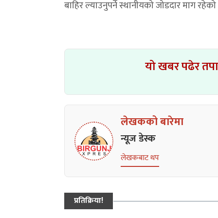
बाहिर ल्याउनुपर्ने स्थानीयको जोडदार माग रहेक
यो खबर पढेर तप
लेखकको बारेमा
न्यूज डेस्क
लेखकबाट थप
प्रतिक्रिया!