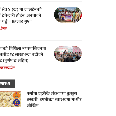
ा क्षेत्र ४ (ख) मा लालटेनको
चा ठेकेदारी होईन ,जनताको
 गर्छु – प्रहलाद गुप्ता
 डेस्क
षाको मिथिला नगरपालिकामा
करोड १८ लाखभन्दा बढीको
ट (पुर्णपाठ सहित)
ंज एक्सप्रेस
स्वास्थ्य
पर्सामा प्रहरीकै संरक्षणमा कुखुरा
तस्करी, उपभोक्ता स्वास्थ्यमा गम्भीर
जोखिम