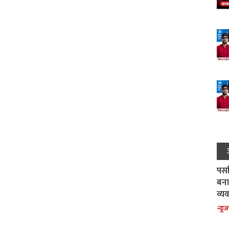
पर्स
बना
व्य
न्यूज