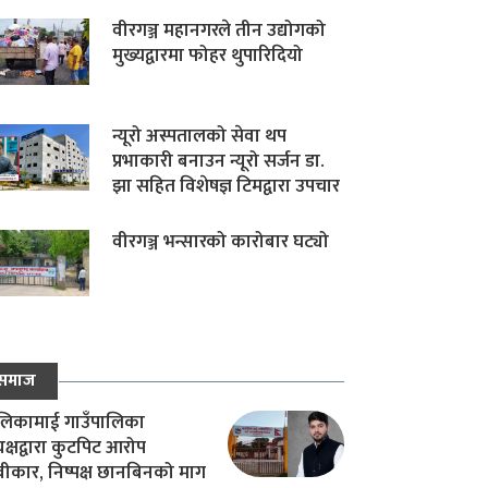
वीरगञ्ज महानगरले तीन उद्योगको
मुख्यद्वारमा फोहर थुपारिदियो
न्यूरो अस्पतालको सेवा थप
प्रभाकारी बनाउन न्यूरो सर्जन डा.
झा सहित विशेषज्ञ टिमद्वारा उपचार
वीरगञ्ज भन्सारको कारोबार घट्यो
समाज
िकामाई गाउँपालिका
यक्षद्वारा कुटपिट आरोप
वीकार, निष्पक्ष छानबिनको माग