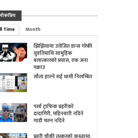
लोकप्रिय
ll Time
Month
झिझियामा उत्तेजित डान्स गरेकी
युवतिमाथि सामुहिक
बलात्कारको प्रयास, एक जना
पक्राउ
सौता हाल्ने सई धामी निलम्बित
पर्सा ट्राफिक प्रहरीकाे
दादागिरी, महिनवारी नदिने
गाडी चल्न नदिने
प्रहरी चौकी तस्करको कब्जामा,