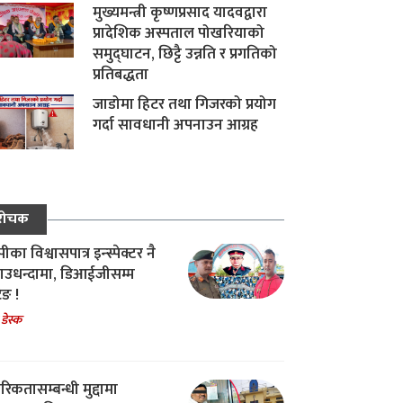
मुख्यमन्त्री कृष्णप्रसाद यादवद्वारा
प्रादेशिक अस्पताल पोखरियाको
समुद्घाटन, छिट्टै उन्नति र प्रगतिको
प्रतिबद्धता
जाडोमा हिटर तथा गिजरको प्रयोग
गर्दा सावधानी अपनाउन आग्रह
रोचक
का विश्वासपात्र इन्स्पेक्टर नै
उधन्दामा, डिआईजीसम्म
िङ !
 डेस्क
रिकतासम्बन्धी मुद्दामा