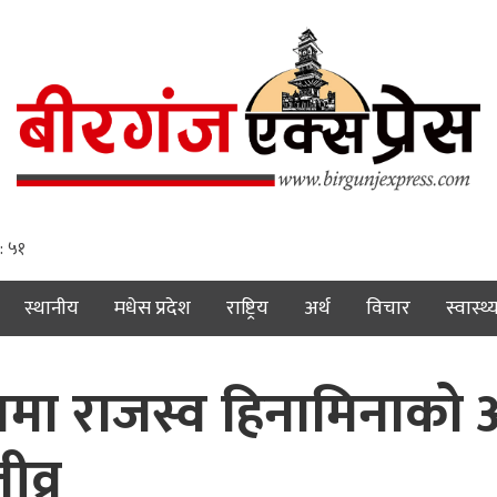
 : ५२
स्थानीय
मधेस प्रदेश
राष्ट्रिय
अर्थ
विचार
स्वास्थ्
मा राजस्व हिनामिनाको
व्र