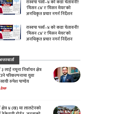
रास्वपा पर्सा–४ को कडा चेतावनी!
‘मिसन ८४’ र ‘मिसन मेयर’को
अनधिकृत प्रचार नगर्न निर्देशन
रास्वपा पर्सा–४ को कडा चेतावनी!
‘मिसन ८४’ र ‘मिसन मेयर’को
अनधिकृत प्रचार नगर्न निर्देशन
अन्तरवार्ता
ा ३ लाई नमूना निर्वाचन क्षेत्र
उने परिकल्पनामा युवा
वसायी रुपेश पाण्डेय
 डेस्क
ा क्षेत्र ४ (ख) मा लालटेनको