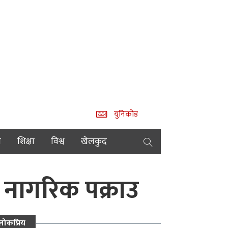
युनिकोड
य
शिक्षा
विश्व
खेलकुद
 नागरिक पक्राउ
लोकप्रिय