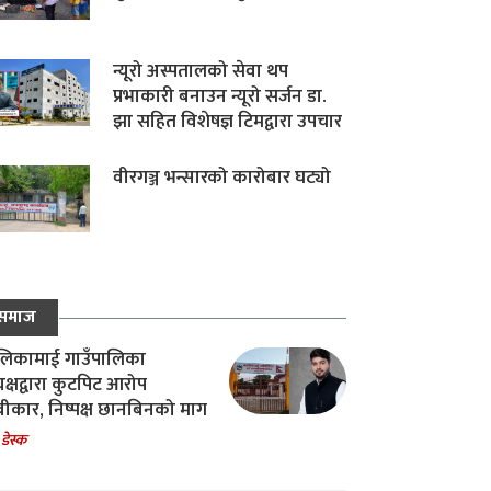
न्यूरो अस्पतालको सेवा थप
प्रभाकारी बनाउन न्यूरो सर्जन डा.
झा सहित विशेषज्ञ टिमद्वारा उपचार
वीरगञ्ज भन्सारको कारोबार घट्यो
समाज
िकामाई गाउँपालिका
यक्षद्वारा कुटपिट आरोप
वीकार, निष्पक्ष छानबिनको माग
 डेस्क