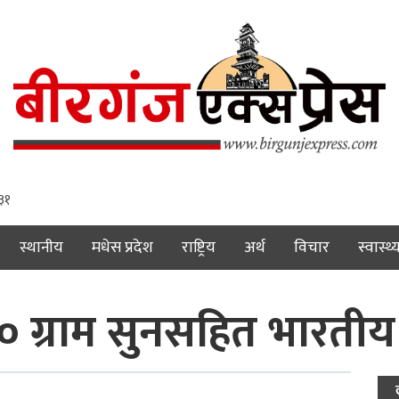
 ३२
स्थानीय
मधेस प्रदेश
राष्ट्रिय
अर्थ
विचार
स्वास्थ्
 ग्राम सुनसहित भारतीय