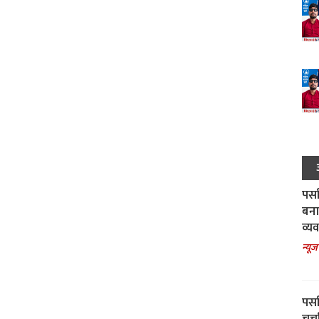
पर्स
बना
व्य
न्यूज
पर्स