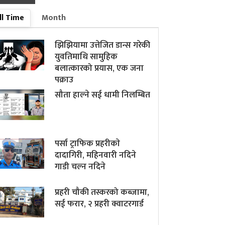
ll Time
Month
झिझियामा उत्तेजित डान्स गरेकी
युवतिमाथि सामुहिक
बलात्कारको प्रयास, एक जना
पक्राउ
सौता हाल्ने सई धामी निलम्बित
पर्सा ट्राफिक प्रहरीकाे
दादागिरी, महिनवारी नदिने
गाडी चल्न नदिने
प्रहरी चौकी तस्करको कब्जामा,
सई फरार, २ प्रहरी क्वाटरगार्ड