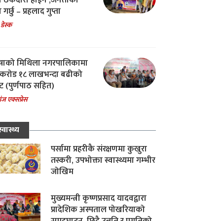
चा ठेकेदारी होईन ,जनताको
 गर्छु – प्रहलाद गुप्ता
 डेस्क
षाको मिथिला नगरपालिकामा
करोड १८ लाखभन्दा बढीको
ट (पुर्णपाठ सहित)
ंज एक्सप्रेस
स्वास्थ्य
पर्सामा प्रहरीकै संरक्षणमा कुखुरा
तस्करी, उपभोक्ता स्वास्थ्यमा गम्भीर
जोखिम
मुख्यमन्त्री कृष्णप्रसाद यादवद्वारा
प्रादेशिक अस्पताल पोखरियाको