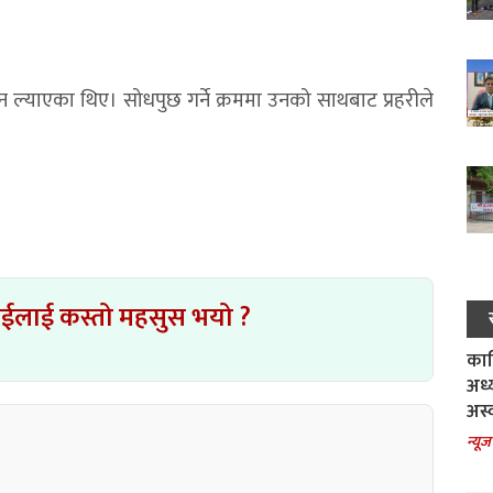
सुन ल्याएका थिए। सोधपुछ गर्ने क्रममा उनको साथबाट प्रहरीले
ाईलाई कस्तो महसुस भयो ?
काल
अध्
अस्
न्यूज