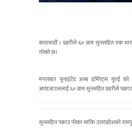
काठमाडौं । प्रहरीले ६० ग्राम सुनसहित एक भारत
गरेको छ।
मंगलबार युनाइटेड अरब इमिरेट्स युएई क
आयाजाउललाई ६० ग्राम सुनसहित प्रहरीले पक्राउ
सुनसहित पक्राउ परेका व्यक्ति उत्तरप्रदेशको रामपु