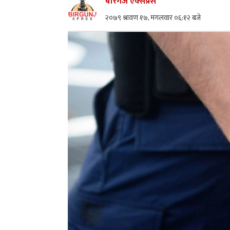
बीरगंज एक्सप्रेस
२०७९ श्रावण १७, मंगलवार ०६:१२ बजे