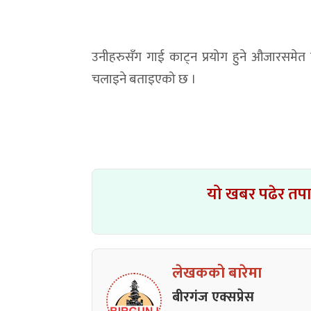
उनीहरुसँग गाई काट्न प्रयोग हुने औजारसमेत प
चलाइने बताइएको छ ।
यो खबर पढेर तप
लेखकको बारेमा
बीरगंज एक्सप्रेस