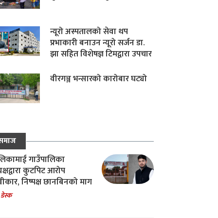
न्यूरो अस्पतालको सेवा थप
प्रभाकारी बनाउन न्यूरो सर्जन डा.
झा सहित विशेषज्ञ टिमद्वारा उपचार
वीरगञ्ज भन्सारको कारोबार घट्यो
समाज
िकामाई गाउँपालिका
यक्षद्वारा कुटपिट आरोप
वीकार, निष्पक्ष छानबिनको माग
 डेस्क