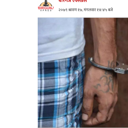
बीरगंज एक्सप्रेस
२०७९ श्रावण १७, मंगलवार १४:४५ बजे