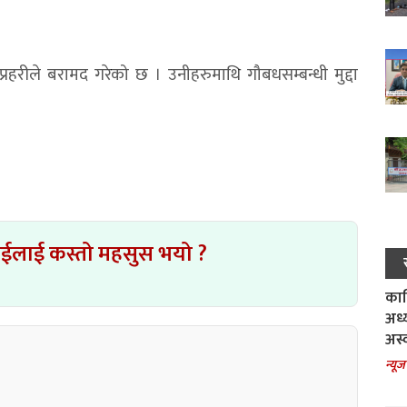
्रहरीले बरामद गरेको छ । उनीहरुमाथि गौबधसम्बन्धी मुद्दा
ाईलाई कस्तो महसुस भयो ?
काल
अध्
अस्
न्यूज