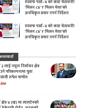
रास्वपा पर्सा–४ को कडा चेतावनी!
‘मिसन ८४’ र ‘मिसन मेयर’को
अनधिकृत प्रचार नगर्न निर्देशन
रास्वपा पर्सा–४ को कडा चेतावनी!
‘मिसन ८४’ र ‘मिसन मेयर’को
अनधिकृत प्रचार नगर्न निर्देशन
अन्तरवार्ता
ा ३ लाई नमूना निर्वाचन क्षेत्र
उने परिकल्पनामा युवा
वसायी रुपेश पाण्डेय
 डेस्क
ा क्षेत्र ४ (ख) मा लालटेनको