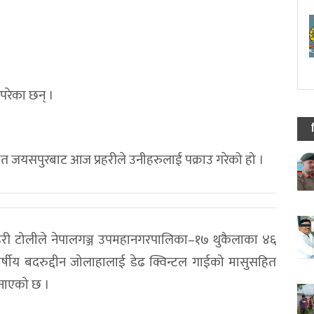
परेका छन् ।
त जयसपुरबाट आज प्रहरीले उनीहरुलाई पक्राउ गरेको हो ।
हरी टोलीले नेपालगञ्ज उपमहानगरपालिका–१७ थुकैलाका ४६
र्षीय बदरुद्दीन जोलाहालाई डेढ क्विन्टल गाईको मासुसहित
 जनाएको छ ।