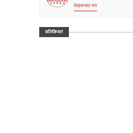
लेखकबाट थप
प्रतिक्रिया!