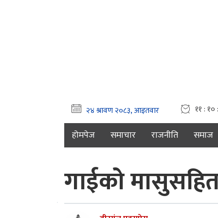
११ : १० 
होमपेज
समाचार
राजनीति
समाज
गाईको मासुसहित 