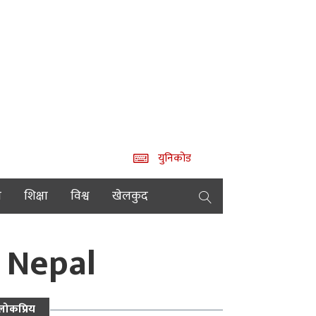
युनिकोड
य
शिक्षा
विश्व
खेलकुद
e Nepal
लोकप्रिय