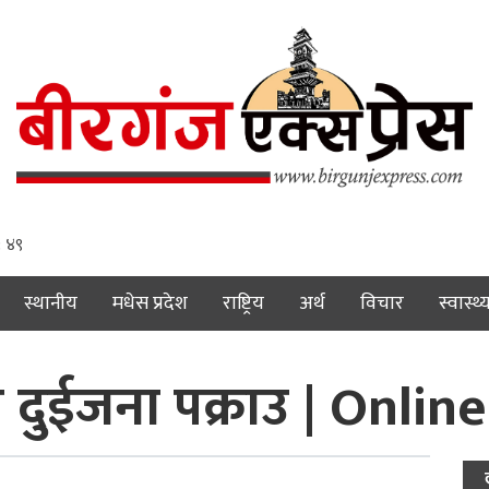
: ५०
स्थानीय
मधेस प्रदेश
राष्ट्रिय
अर्थ
विचार
स्वास्थ्
दुईजना पक्राउ | Onlin