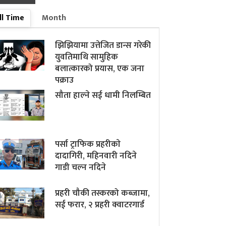
ll Time
Month
झिझियामा उत्तेजित डान्स गरेकी
युवतिमाथि सामुहिक
बलात्कारको प्रयास, एक जना
पक्राउ
सौता हाल्ने सई धामी निलम्बित
पर्सा ट्राफिक प्रहरीकाे
दादागिरी, महिनवारी नदिने
गाडी चल्न नदिने
प्रहरी चौकी तस्करको कब्जामा,
सई फरार, २ प्रहरी क्वाटरगार्ड