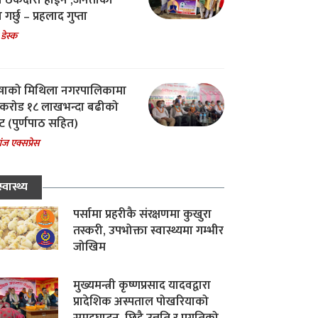
चा ठेकेदारी होईन ,जनताको
 गर्छु – प्रहलाद गुप्ता
 डेस्क
षाको मिथिला नगरपालिकामा
करोड १८ लाखभन्दा बढीको
ट (पुर्णपाठ सहित)
ंज एक्सप्रेस
स्वास्थ्य
पर्सामा प्रहरीकै संरक्षणमा कुखुरा
तस्करी, उपभोक्ता स्वास्थ्यमा गम्भीर
जोखिम
मुख्यमन्त्री कृष्णप्रसाद यादवद्वारा
प्रादेशिक अस्पताल पोखरियाको