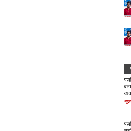
पर्स
बना
व्य
न्यूज
पर्स