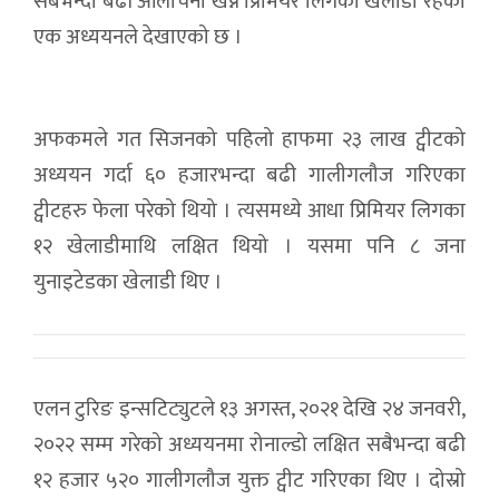
सबैभन्दा बढी आलोचना खेप्ने प्रिमियर लिगका खेलाडी रहेको
एक अध्ययनले देखाएको छ ।
अफकमले गत सिजनको पहिलो हाफमा २३ लाख ट्वीटको
अध्ययन गर्दा ६० हजारभन्दा बढी गालीगलौज गरिएका
ट्वीटहरु फेला परेको थियो । त्यसमध्ये आधा प्रिमियर लिगका
१२ खेलाडीमाथि लक्षित थियो । यसमा पनि ८ जना
युनाइटेडका खेलाडी थिए ।
एलन टुरिङ इन्सटिट्युटले १३ अगस्त, २०२१ देखि २४ जनवरी,
२०२२ सम्म गरेको अध्ययनमा रोनाल्डो लक्षित सबैभन्दा बढी
१२ हजार ५२० गालीगलौज युक्त ट्वीट गरिएका थिए । दोस्रो