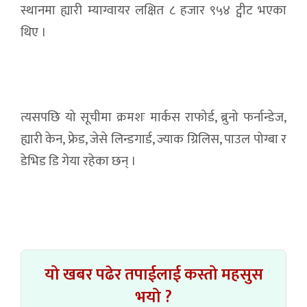
स्थानमा ह्यारी म्याग्वायर लक्षित ८ हजार ९५४ ट्वीट भएका
थिए ।
त्यसपछि यो सूचीमा क्रमशः मार्कस राफोर्ड, ब्रुनो फर्नान्डेज,
ह्यारी केन, फ्रेड, जेसे लिन्डगार्ड, ज्याक ग्रिलिस, पाउल पोग्बा र
डेभिड डि गेया रहेका छन् ।
यो खबर पढेर तपाईलाई कस्तो महसुस
भयो ?