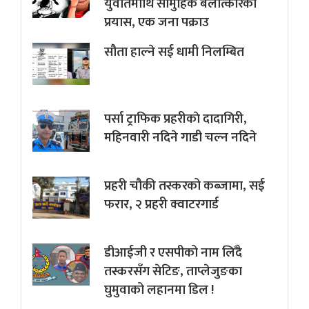
युवतिमाथि सामुहिक बलात्कारको
प्रयास, एक जना पक्राउ
सौता हाल्ने सई धामी निलम्बित
पर्सा ट्राफिक प्रहरीकाे दादागिरी,
महिनवारी नदिने गाडी चल्न नदिने
प्रहरी चौकी तस्करको कब्जामा, सई
फरार, २ प्रहरी क्वाटरगार्ड
डीआईजी र एसपीको नाम लिँदै
तस्करसँग सेटिङ, ताप्लेजुङका
घुमुवाको लहानमा डिल !