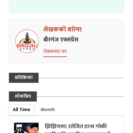
लेखकको बारेमा
बीरगंज एक्सप्रेस
लेखकबाट थप
प्रतिक्रिया!
लोकप्रिय
All Time
Month
झिझियामा उत्तेजित डान्स गरेकी