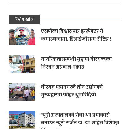
विशेष खोज
एसपीका विश्वासपात्र इन्स्पेक्टर नै
कमाउधन्दामा, डिआईजीसम्म सेटिङ !
नागरिकतासम्बन्धी मुद्दामा वीरगन्जका
निरञ्जन अग्रवाल पक्राउ
वीरगञ्ज महानगरले तीन उद्योगको
मुख्यद्वारमा फोहर थुपारिदियो
न्यूरो अस्पतालको सेवा थप प्रभाकारी
बनाउन न्यूरो सर्जन डा. झा सहित विशेषज्ञ