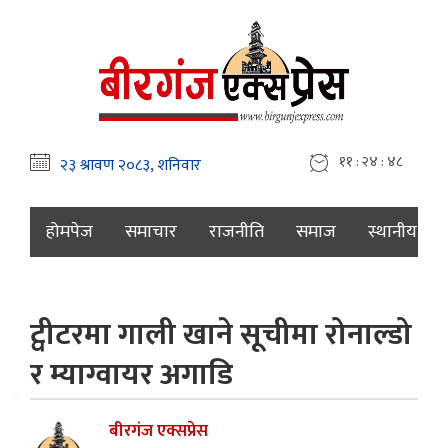
११ : २४ : ४९
होमपेज
समाचार
राजनीति
समाज
स्थानीय
ट्वीटरमा गाली खाने सूचीमा रोनाल्डो
र म्याग्वायर अगाडि
बीरगंज एक्सप्रेस