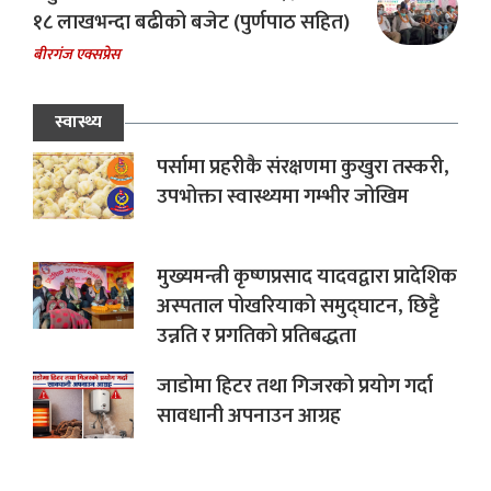
१८ लाखभन्दा बढीको बजेट (पुर्णपाठ सहित)
बीरगंज एक्सप्रेस
स्वास्थ्य
पर्सामा प्रहरीकै संरक्षणमा कुखुरा तस्करी,
उपभोक्ता स्वास्थ्यमा गम्भीर जोखिम
मुख्यमन्त्री कृष्णप्रसाद यादवद्वारा प्रादेशिक
अस्पताल पोखरियाको समुद्घाटन, छिट्टै
उन्नति र प्रगतिको प्रतिबद्धता
जाडोमा हिटर तथा गिजरको प्रयोग गर्दा
सावधानी अपनाउन आग्रह