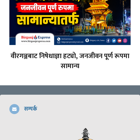
वीरगञ्जबाट निषेधाज्ञा हट्यो, जनजीवन पूर्ण रूपमा
सामान्य
सम्पर्क