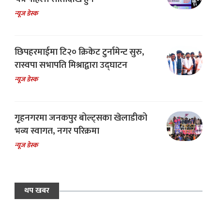
न्यूज डेस्क
छिपहरमाईमा टि२० क्रिकेट टुर्नामेन्ट सुरु,
रास्वपा सभापति मिश्राद्वारा उद्घाटन
न्यूज डेस्क
गृहनगरमा जनकपुर बोल्ट्सका खेलाडीको
भव्य स्वागत, नगर परिक्रमा
न्यूज डेस्क
थप खबर