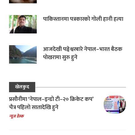
पाकिस्तानमा पत्रकारको गोली हानी हत्या
आजदेखी पञ्चेश्वरबारे नेपाल–भारत बैठक
पोखरामा सुरु हुने
खेलकुद
प्रसौनीमा ‘नेपाल–इन्डो टी–२० क्रिकेट कप’
चैत्र पहिलो सातादेखि हुने
न्यूज डेस्क