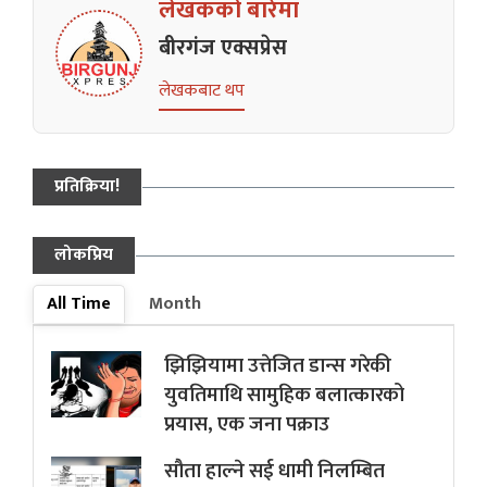
लेखकको बारेमा
बीरगंज एक्सप्रेस
लेखकबाट थप
प्रतिक्रिया!
लोकप्रिय
All Time
Month
झिझियामा उत्तेजित डान्स गरेकी
युवतिमाथि सामुहिक बलात्कारको
प्रयास, एक जना पक्राउ
सौता हाल्ने सई धामी निलम्बित