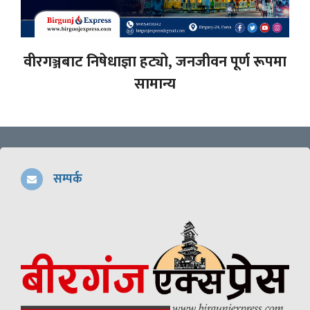
वीरगञ्जबाट निषेधाज्ञा हट्यो, जनजीवन पूर्ण रूपमा
सामान्य
सम्पर्क