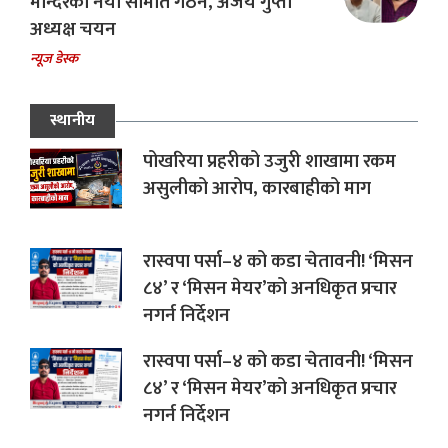
मन्दिरको नयाँ समिति गठन, अजय गुप्ता
अध्यक्ष चयन
न्यूज डेस्क
स्थानीय
पोखरिया प्रहरीको उजुरी शाखामा रकम
असुलीको आरोप, कारबाहीको माग
रास्वपा पर्सा–४ को कडा चेतावनी! ‘मिसन
८४’ र ‘मिसन मेयर’को अनधिकृत प्रचार
नगर्न निर्देशन
रास्वपा पर्सा–४ को कडा चेतावनी! ‘मिसन
८४’ र ‘मिसन मेयर’को अनधिकृत प्रचार
नगर्न निर्देशन