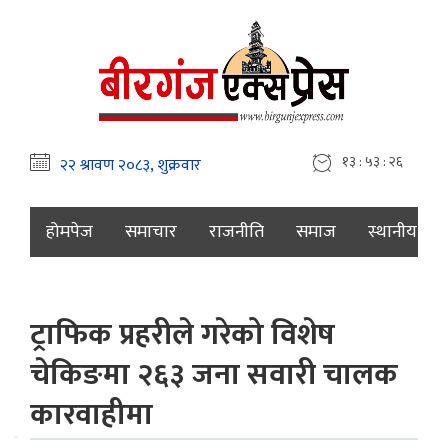
१३ : ५३ : २७
होमपेज
समाचार
राजनीति
समाज
स्थानीय
ट्राफिक प्रहरीले गरेको विशेष
चेकिङमा २६३ जना सवारी चालक
कारवाहीमा