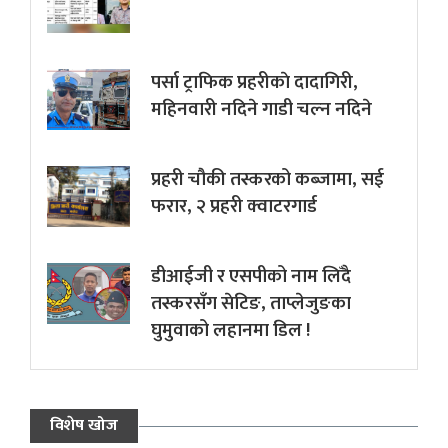
पर्सा ट्राफिक प्रहरीकाे दादागिरी,
महिनवारी नदिने गाडी चल्न नदिने
प्रहरी चौकी तस्करको कब्जामा, सई
फरार, २ प्रहरी क्वाटरगार्ड
डीआईजी र एसपीको नाम लिँदै
तस्करसँग सेटिङ, ताप्लेजुङका
घुमुवाको लहानमा डिल !
विशेष खोज