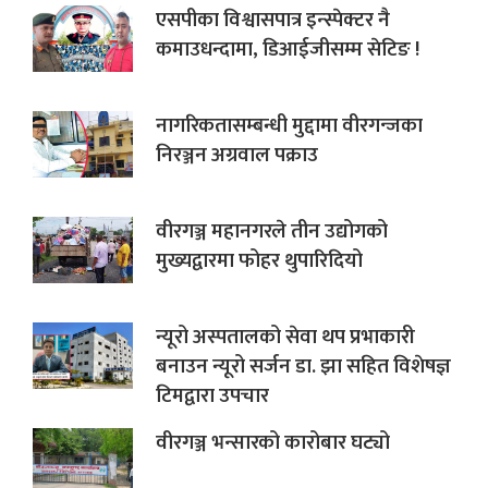
एसपीका विश्वासपात्र इन्स्पेक्टर नै
कमाउधन्दामा, डिआईजीसम्म सेटिङ !
नागरिकतासम्बन्धी मुद्दामा वीरगन्जका
निरञ्जन अग्रवाल पक्राउ
वीरगञ्ज महानगरले तीन उद्योगको
मुख्यद्वारमा फोहर थुपारिदियो
न्यूरो अस्पतालको सेवा थप प्रभाकारी
बनाउन न्यूरो सर्जन डा. झा सहित विशेषज्ञ
टिमद्वारा उपचार
वीरगञ्ज भन्सारको कारोबार घट्यो