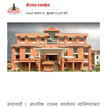
बीरगंज एक्सप्रेस
२०७९ श्रावण १८, बुधबार १३:११ बजे
काठमाडौं । आन्तरिक राजस्व कार्यालय लाजिम्पाटबाट