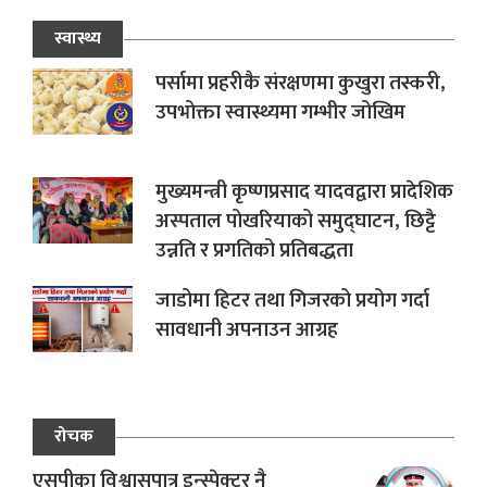
स्वास्थ्य
पर्सामा प्रहरीकै संरक्षणमा कुखुरा तस्करी,
उपभोक्ता स्वास्थ्यमा गम्भीर जोखिम
मुख्यमन्त्री कृष्णप्रसाद यादवद्वारा प्रादेशिक
अस्पताल पोखरियाको समुद्घाटन, छिट्टै
उन्नति र प्रगतिको प्रतिबद्धता
जाडोमा हिटर तथा गिजरको प्रयोग गर्दा
सावधानी अपनाउन आग्रह
रोचक
एसपीका विश्वासपात्र इन्स्पेक्टर नै