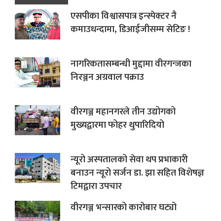
एसपीका विश्वासपात्र इन्स्पेक्टर नै
कमाउधन्दामा, डिआईजीसम्म सेटिङ !
नागरिकतासम्बन्धी मुद्दामा वीरगन्जका
निरञ्जन अग्रवाल पक्राउ
वीरगञ्ज महानगरले तीन उद्योगको
मुख्यद्वारमा फोहर थुपारिदियो
न्यूरो अस्पतालको सेवा थप प्रभाकारी
बनाउन न्यूरो सर्जन डा. झा सहित विशेषज्ञ
टिमद्वारा उपचार
वीरगञ्ज भन्सारको कारोबार घट्यो