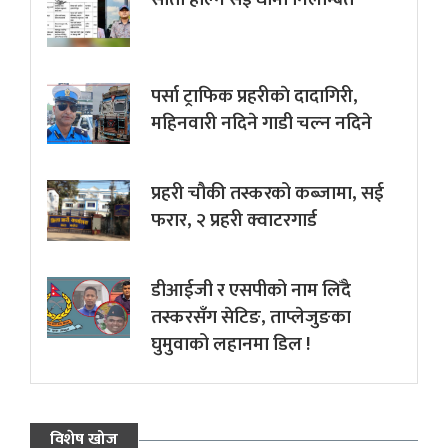
पर्सा ट्राफिक प्रहरीकाे दादागिरी,
महिनवारी नदिने गाडी चल्न नदिने
प्रहरी चौकी तस्करको कब्जामा, सई
फरार, २ प्रहरी क्वाटरगार्ड
डीआईजी र एसपीको नाम लिँदै
तस्करसँग सेटिङ, ताप्लेजुङका
घुमुवाको लहानमा डिल !
विशेष खोज