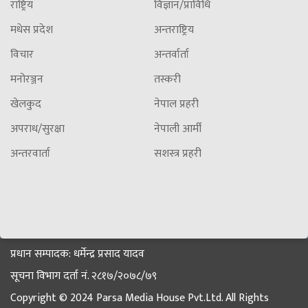
राष्ट्रिय
विज्ञान/प्राविधि
मधेस प्रदेश
अन्तराष्ट्रिय
विचार
अन्तर्वार्ता
मनोरञ्जन
तस्करी
खेलकुद
नेपाल प्रहरी
अपराध/सुरक्षा
नेपाली आर्मी
अन्तरवार्ता
सशस्त्र प्रहरी
प्रधान सम्पादक: धर्मेन्द्र प्रसाद यादव
सूचना विभाग दर्ता नं. २८१७/२०७८/७९
Copyright © 2024 Parsa Media House Pvt.Ltd. All Rights