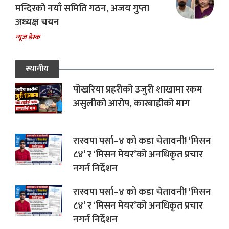
मन्दिरको नयाँ समिति गठन, अजय गुप्ता
अध्यक्ष चयन
न्यूज डेस्क
स्थानीय
पोखरिया प्रहरीको उजुरी शाखामा रकम
असुलीको आरोप, कारबाहीको माग
रास्वपा पर्सा–४ को कडा चेतावनी! ‘मिसन
८४’ र ‘मिसन मेयर’को अनधिकृत प्रचार
नगर्न निर्देशन
रास्वपा पर्सा–४ को कडा चेतावनी! ‘मिसन
८४’ र ‘मिसन मेयर’को अनधिकृत प्रचार
नगर्न निर्देशन