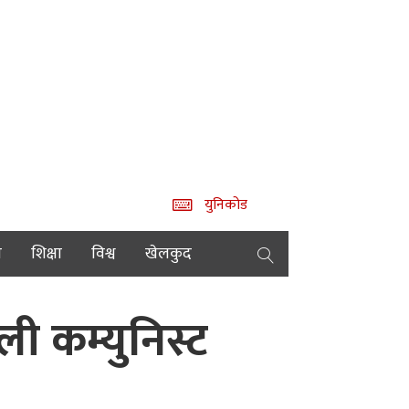
युनिकोड
य
शिक्षा
विश्व
खेलकुद
ी कम्युनिस्ट