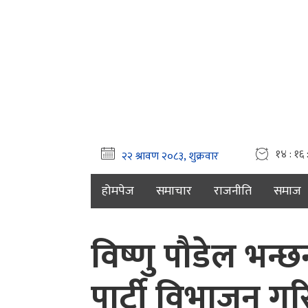
१४ : १६ 
होमपेज
समाचार
राजनीति
समाज
विष्णु पौडेल भन्
पार्टी विभाजन गर