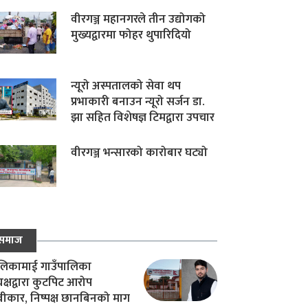
वीरगञ्ज महानगरले तीन उद्योगको
मुख्यद्वारमा फोहर थुपारिदियो
न्यूरो अस्पतालको सेवा थप
प्रभाकारी बनाउन न्यूरो सर्जन डा.
झा सहित विशेषज्ञ टिमद्वारा उपचार
वीरगञ्ज भन्सारको कारोबार घट्यो
समाज
िकामाई गाउँपालिका
यक्षद्वारा कुटपिट आरोप
वीकार, निष्पक्ष छानबिनको माग