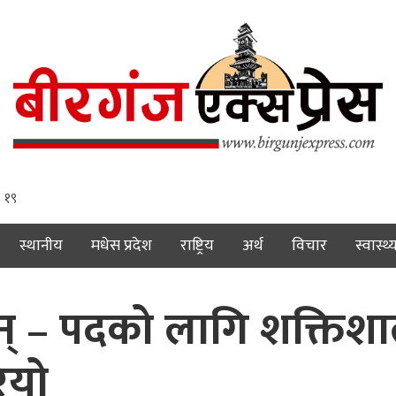
: २०
स्थानीय
मधेस प्रदेश
राष्ट्रिय
अर्थ
विचार
स्वास्थ्
छन् – पदको लागि शक्तिशाल
ियो