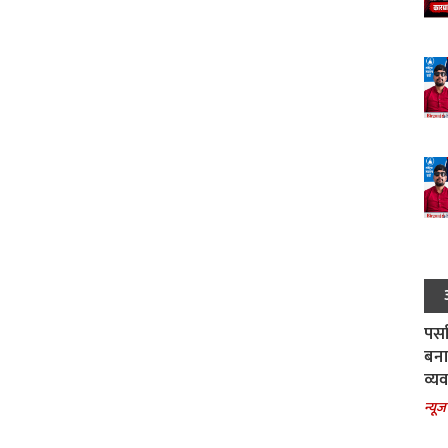
पर्स
बना
व्य
न्यूज