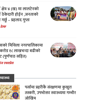
ा क्षेत्र ४ (ख) मा लालटेनको
चा ठेकेदारी होईन ,जनताको
 गर्छु – प्रहलाद गुप्ता
 डेस्क
षाको मिथिला नगरपालिकामा
करोड १८ लाखभन्दा बढीको
ट (पुर्णपाठ सहित)
ंज एक्सप्रेस
स्वास्थ्य
पर्सामा प्रहरीकै संरक्षणमा कुखुरा
तस्करी, उपभोक्ता स्वास्थ्यमा गम्भीर
जोखिम