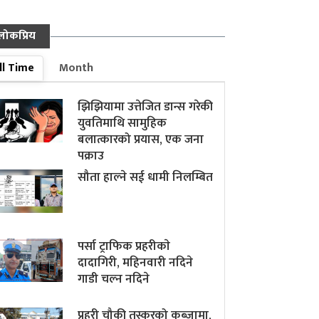
लोकप्रिय
ll Time
Month
झिझियामा उत्तेजित डान्स गरेकी
युवतिमाथि सामुहिक
बलात्कारको प्रयास, एक जना
पक्राउ
सौता हाल्ने सई धामी निलम्बित
पर्सा ट्राफिक प्रहरीकाे
दादागिरी, महिनवारी नदिने
गाडी चल्न नदिने
प्रहरी चौकी तस्करको कब्जामा,