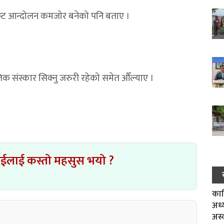
युनिस्ट आन्दोलन कमजोर बनेको पनि बताए ।
क संस्कार सिक्नु जरुरी रहेको समेत औँल्याए ।
ाईलाई कस्तो महसुस भयो ?
काल
अध्
अस्