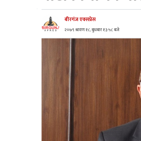
बीरगंज एक्सप्रेस
२०७९ श्रावण १८, बुधबार १३:५८ बजे