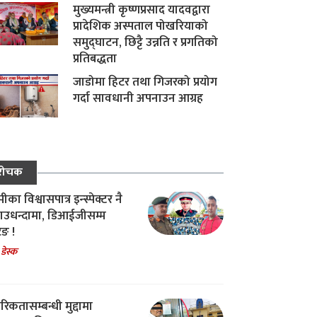
मुख्यमन्त्री कृष्णप्रसाद यादवद्वारा
प्रादेशिक अस्पताल पोखरियाको
समुद्घाटन, छिट्टै उन्नति र प्रगतिको
प्रतिबद्धता
जाडोमा हिटर तथा गिजरको प्रयोग
गर्दा सावधानी अपनाउन आग्रह
रोचक
का विश्वासपात्र इन्स्पेक्टर नै
उधन्दामा, डिआईजीसम्म
िङ !
 डेस्क
रिकतासम्बन्धी मुद्दामा