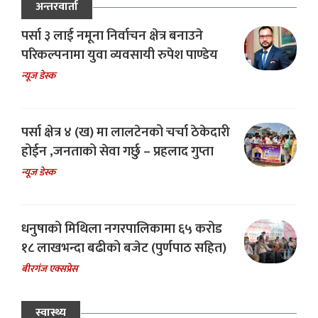
अन्तरवार्ता
पर्सा ३ लाई नमूना निर्वाचन क्षेत्र बनाउने
परिकल्पनामा युवा व्यवसायी रुपेश पाण्डेय
न्यूज डेस्क
पर्सा क्षेत्र ४ (ख) मा लालटेनको चर्चा ठेकेदारी
होईन ,जनताको सेवा गर्छु – प्रहलाद गुप्ता
न्यूज डेस्क
धनुषाको मिथिला नगरपालिकामा ६५ करोड
१८ लाखभन्दा बढीको बजेट (पुर्णपाठ सहित)
बीरगंज एक्सप्रेस
स्वास्थ्य