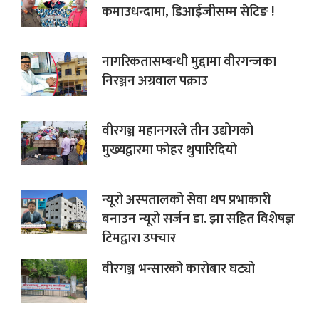
कमाउधन्दामा, डिआईजीसम्म सेटिङ !
नागरिकतासम्बन्धी मुद्दामा वीरगन्जका
निरञ्जन अग्रवाल पक्राउ
वीरगञ्ज महानगरले तीन उद्योगको
मुख्यद्वारमा फोहर थुपारिदियो
न्यूरो अस्पतालको सेवा थप प्रभाकारी
बनाउन न्यूरो सर्जन डा. झा सहित विशेषज्ञ
टिमद्वारा उपचार
वीरगञ्ज भन्सारको कारोबार घट्यो