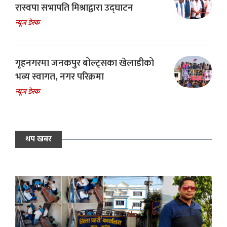
रास्वपा सभापति मिश्राद्वारा उद्घाटन
न्यूज डेस्क
गृहनगरमा जनकपुर बोल्ट्सका खेलाडीको
भव्य स्वागत, नगर परिक्रमा
न्यूज डेस्क
थप खबर