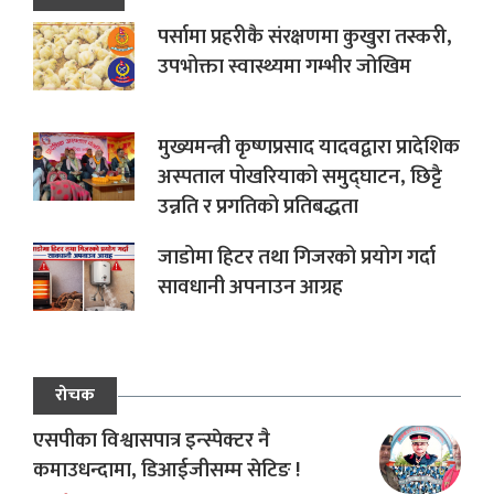
पर्सामा प्रहरीकै संरक्षणमा कुखुरा तस्करी,
उपभोक्ता स्वास्थ्यमा गम्भीर जोखिम
मुख्यमन्त्री कृष्णप्रसाद यादवद्वारा प्रादेशिक
अस्पताल पोखरियाको समुद्घाटन, छिट्टै
उन्नति र प्रगतिको प्रतिबद्धता
जाडोमा हिटर तथा गिजरको प्रयोग गर्दा
सावधानी अपनाउन आग्रह
रोचक
एसपीका विश्वासपात्र इन्स्पेक्टर नै
कमाउधन्दामा, डिआईजीसम्म सेटिङ !