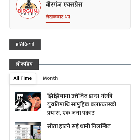
बीरगंज एक्सप्रेस
लेखकबाट थप
प्रतिक्रिया!
लोकप्रिय
All Time
Month
झिझियामा उत्तेजित डान्स गरेकी
युवतिमाथि सामुहिक बलात्कारको
प्रयास, एक जना पक्राउ
सौता हाल्ने सई धामी निलम्बित