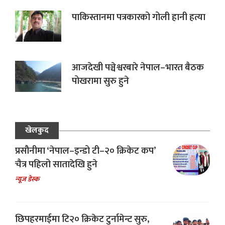
पाकिस्तानमा पत्रकारको गोली हानी हत्या
आजदेखी पञ्चेश्वरबारे नेपाल–भारत बैठक
पोखरामा सुरु हुने
खेलकुद
प्रसौनीमा ‘नेपाल–इन्डो टी–२० क्रिकेट कप’
चैत्र पहिलो सातादेखि हुने
न्यूज डेस्क
छिपहरमाईमा टि२० क्रिकेट टुर्नामेन्ट सुरु,