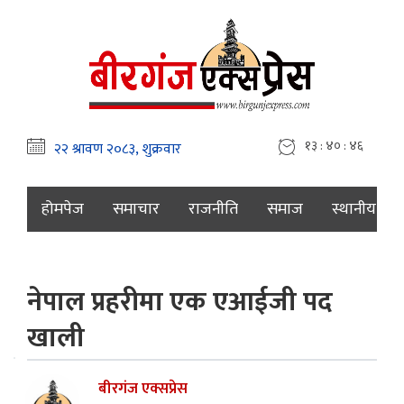
१३ : ४० : ४७
होमपेज
समाचार
राजनीति
समाज
स्थानीय
नेपाल प्रहरीमा एक एआईजी पद
खाली
बीरगंज एक्सप्रेस