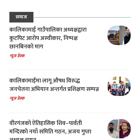
समाज
कालिकामाई गाउँपालिका अध्यक्षद्वारा
कुटपिट आरोप अस्वीकार, निष्पक्ष
छानबिनको माग
न्यूज डेस्क
कालिकामाईमा लागू औषध विरुद्ध
जनचेतना अभियान अन्तर्गत प्रशिक्षण सम्पन्न
न्यूज डेस्क
वीरगंजको ऐतिहासिक शिव–पार्वती
मन्दिरको नयाँ समिति गठन, अजय गुप्ता