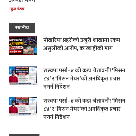
अध्यक्ष चयन
न्यूज डेस्क
स्थानीय
पोखरिया प्रहरीको उजुरी शाखामा रकम
असुलीको आरोप, कारबाहीको माग
रास्वपा पर्सा–४ को कडा चेतावनी! ‘मिसन
८४’ र ‘मिसन मेयर’को अनधिकृत प्रचार
नगर्न निर्देशन
रास्वपा पर्सा–४ को कडा चेतावनी! ‘मिसन
८४’ र ‘मिसन मेयर’को अनधिकृत प्रचार
नगर्न निर्देशन