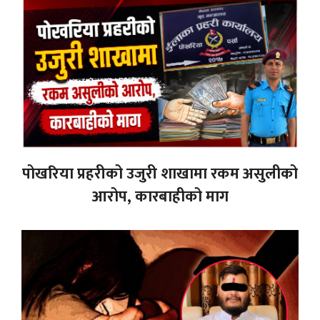
पोखरिया प्रहरीको उजुरी शाखामा रकम असुलीको
आरोप, कारबाहीको माग