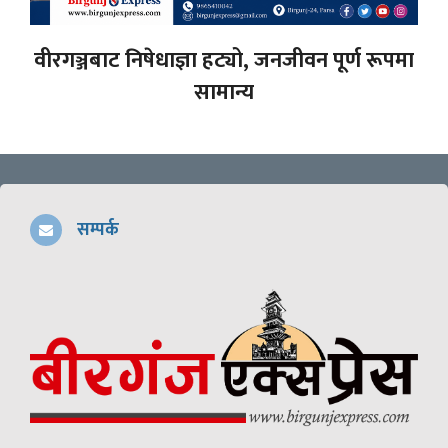
वीरगञ्जबाट निषेधाज्ञा हट्यो, जनजीवन पूर्ण रूपमा
सामान्य
सम्पर्क