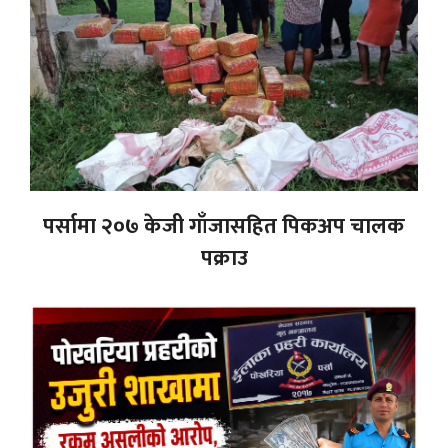
पर्सामा २०७ केजी गाँजासहित पिकअप चालक
पक्राउ