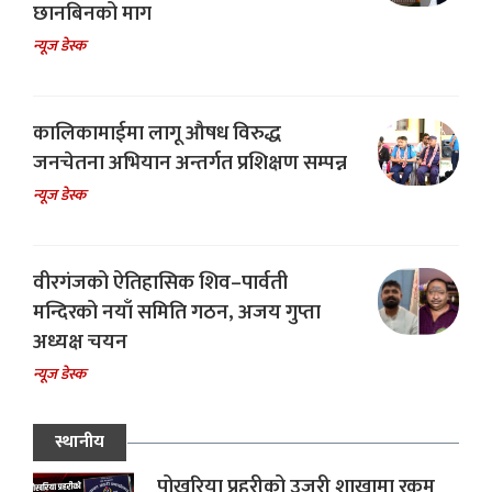
छानबिनको माग
न्यूज डेस्क
कालिकामाईमा लागू औषध विरुद्ध
जनचेतना अभियान अन्तर्गत प्रशिक्षण सम्पन्न
न्यूज डेस्क
वीरगंजको ऐतिहासिक शिव–पार्वती
मन्दिरको नयाँ समिति गठन, अजय गुप्ता
अध्यक्ष चयन
न्यूज डेस्क
स्थानीय
पोखरिया प्रहरीको उजुरी शाखामा रकम