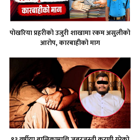
पोखरिया प्रहरीको उजुरी शाखामा रकम असुलीको
आरोप, कारबाहीको माग
१३ वर्षीया बालिकामाथि जबरजस्ती करणी गरेको