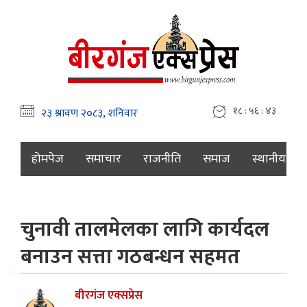
१८ : ५६ : ४४
होमपेज
समाचार
राजनीति
समाज
स्थानीय
चुनावी तालमेलका लागि कार्यदल
बनाउन सत्ता गठबन्धन सहमत
बीरगंज एक्सप्रेस