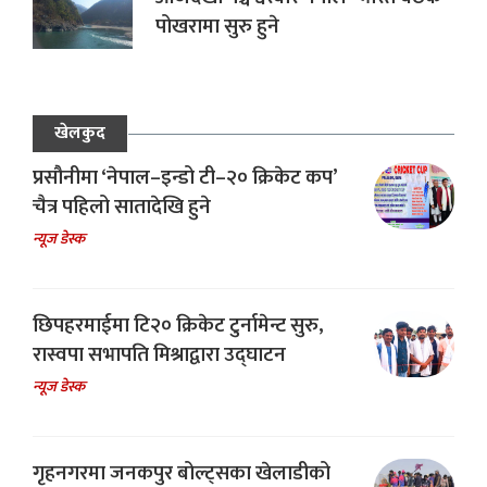
पोखरामा सुरु हुने
खेलकुद
प्रसौनीमा ‘नेपाल–इन्डो टी–२० क्रिकेट कप’
चैत्र पहिलो सातादेखि हुने
न्यूज डेस्क
छिपहरमाईमा टि२० क्रिकेट टुर्नामेन्ट सुरु,
रास्वपा सभापति मिश्राद्वारा उद्घाटन
न्यूज डेस्क
गृहनगरमा जनकपुर बोल्ट्सका खेलाडीको