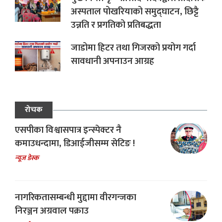
अस्पताल पोखरियाको समुद्घाटन, छिट्टै
उन्नति र प्रगतिको प्रतिबद्धता
जाडोमा हिटर तथा गिजरको प्रयोग गर्दा
सावधानी अपनाउन आग्रह
रोचक
एसपीका विश्वासपात्र इन्स्पेक्टर नै
कमाउधन्दामा, डिआईजीसम्म सेटिङ !
न्यूज डेस्क
नागरिकतासम्बन्धी मुद्दामा वीरगन्जका
निरञ्जन अग्रवाल पक्राउ