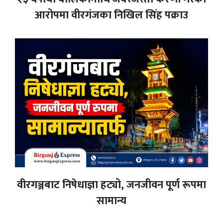
आरोपमा वीरगंजका निखिल सिंह पक्राउ
वीरगञ्जबाट निषेधाज्ञा हट्यो, जनजीवन पूर्ण रूपमा
सामान्य