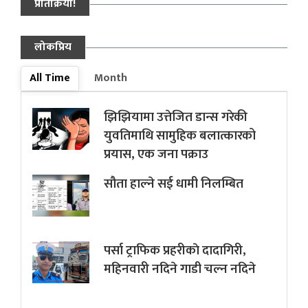
प्रतिक्रिया!
लोकप्रिय
All Time
Month
झिझियामा उत्तेजित डान्स गरेकी
युवतिमाथि सामुहिक बलात्कारको
प्रयास, एक जना पक्राउ
सौता हाल्ने सई धामी निलम्बित
पर्सा ट्राफिक प्रहरीकाे दादागिरी,
महिनवारी नदिने गाडी चल्न नदिने