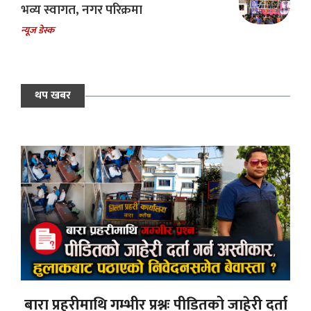
भव्य स्वागत, नगर परिक्रमा
न्यूज डेस्क
थप खबर
बारा प्रहरीमाथि गम्भीर प्रश्नः पीडितको जाहेरी दर्ता