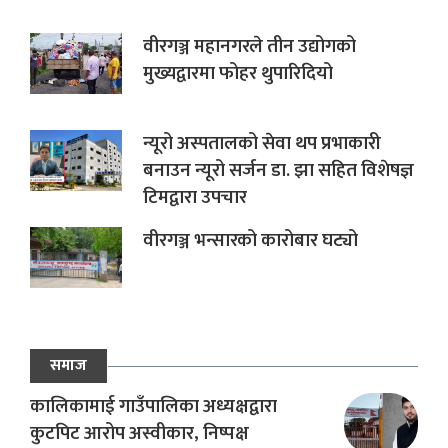
वीरगञ्ज महानगरले तीन उद्योगको
मुख्यद्वारमा फोहर थुपारिदियो
न्यूरो अस्पतालको सेवा थप प्रभाकारी
बनाउन न्यूरो सर्जन डा. झा सहित विशेषज्ञ
टिमद्वारा उपचार
वीरगञ्ज भन्सारको कारोबार घट्यो
समाज
कालिकामाई गाउँपालिका अध्यक्षद्वारा
कुटपिट आरोप अस्वीकार, निष्पक्ष