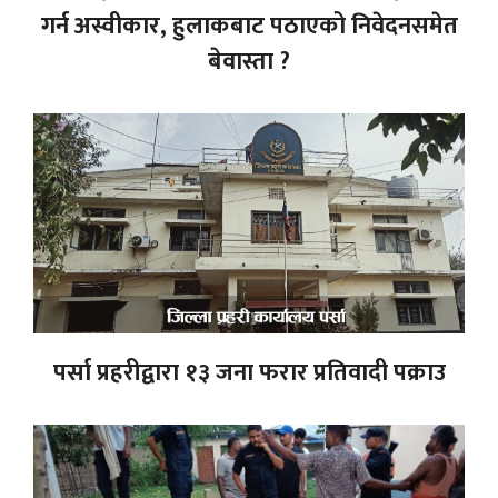
गर्न अस्वीकार, हुलाकबाट पठाएको निवेदनसमेत
बेवास्ता ?
पर्सा प्रहरीद्वारा १३ जना फरार प्रतिवादी पक्राउ