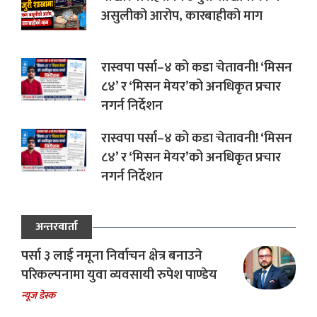
असुलीको आरोप, कारबाहीको माग
रास्वपा पर्सा–४ को कडा चेतावनी! ‘मिसन
८४’ र ‘मिसन मेयर’को अनधिकृत प्रचार
नगर्न निर्देशन
रास्वपा पर्सा–४ को कडा चेतावनी! ‘मिसन
८४’ र ‘मिसन मेयर’को अनधिकृत प्रचार
नगर्न निर्देशन
अन्तरवार्ता
पर्सा ३ लाई नमूना निर्वाचन क्षेत्र बनाउने
परिकल्पनामा युवा व्यवसायी रुपेश पाण्डेय
न्यूज डेस्क