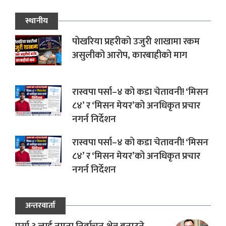
स्थानीय
पोखरिया प्रहरीको उजुरी शाखामा रकम
असुलीको आरोप, कारबाहीको माग
रास्वपा पर्सा–४ को कडा चेतावनी! ‘मिसन
८४’ र ‘मिसन मेयर’को अनधिकृत प्रचार
नगर्न निर्देशन
रास्वपा पर्सा–४ को कडा चेतावनी! ‘मिसन
८४’ र ‘मिसन मेयर’को अनधिकृत प्रचार
नगर्न निर्देशन
अन्तरवार्ता