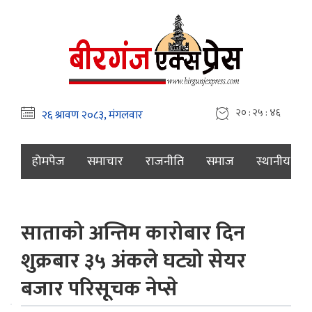
२० : २५ : ४७
होमपेज
समाचार
राजनीति
समाज
स्थानीय
साताको अन्तिम कारोबार दिन
शुक्रबार ३५ अंकले घट्यो सेयर
बजार परिसूचक नेप्से