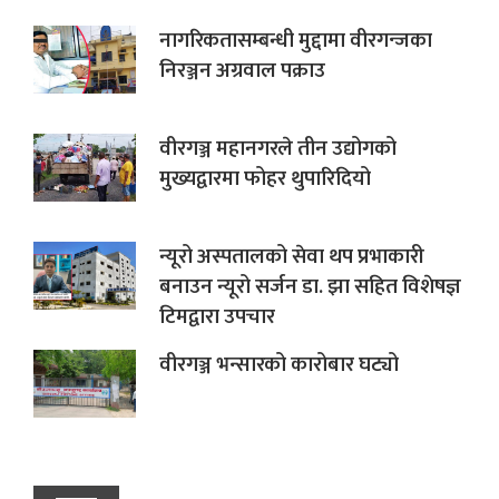
नागरिकतासम्बन्धी मुद्दामा वीरगन्जका
निरञ्जन अग्रवाल पक्राउ
वीरगञ्ज महानगरले तीन उद्योगको
मुख्यद्वारमा फोहर थुपारिदियो
न्यूरो अस्पतालको सेवा थप प्रभाकारी
बनाउन न्यूरो सर्जन डा. झा सहित विशेषज्ञ
टिमद्वारा उपचार
वीरगञ्ज भन्सारको कारोबार घट्यो