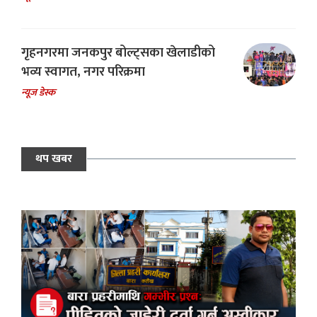
गृहनगरमा जनकपुर बोल्ट्सका खेलाडीको
भव्य स्वागत, नगर परिक्रमा
न्यूज डेस्क
थप खबर