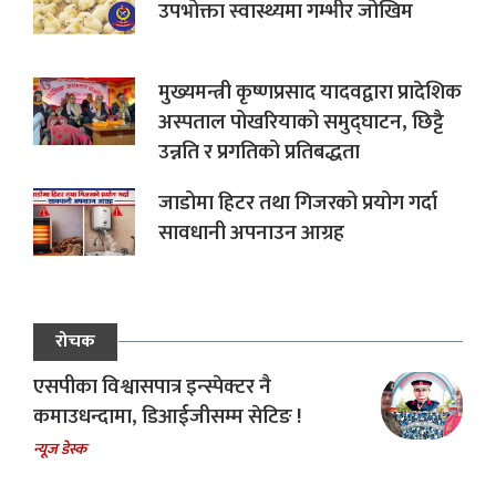
उपभोक्ता स्वास्थ्यमा गम्भीर जोखिम
मुख्यमन्त्री कृष्णप्रसाद यादवद्वारा प्रादेशिक
अस्पताल पोखरियाको समुद्घाटन, छिट्टै
उन्नति र प्रगतिको प्रतिबद्धता
जाडोमा हिटर तथा गिजरको प्रयोग गर्दा
सावधानी अपनाउन आग्रह
रोचक
एसपीका विश्वासपात्र इन्स्पेक्टर नै
कमाउधन्दामा, डिआईजीसम्म सेटिङ !
न्यूज डेस्क