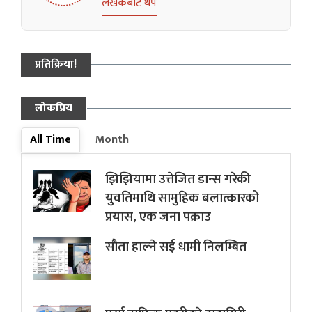
लेखकबाट थप
प्रतिक्रिया!
लोकप्रिय
All Time
Month
झिझियामा उत्तेजित डान्स गरेकी
युवतिमाथि सामुहिक बलात्कारको
प्रयास, एक जना पक्राउ
सौता हाल्ने सई धामी निलम्बित