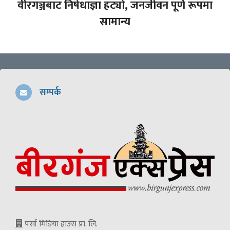
वीरगञ्जबाट निषेधाज्ञा हट्यो, जनजीवन पूर्ण रूपमा
सामान्य
सम्पर्क
पर्सा मिडिया हाउस प्रा. लि.