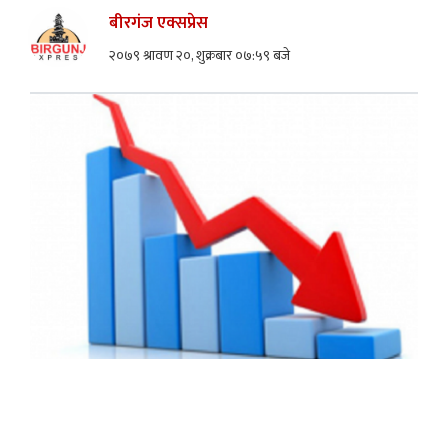
बीरगंज एक्सप्रेस
२०७९ श्रावण २०, शुक्रबार ०७:५९ बजे