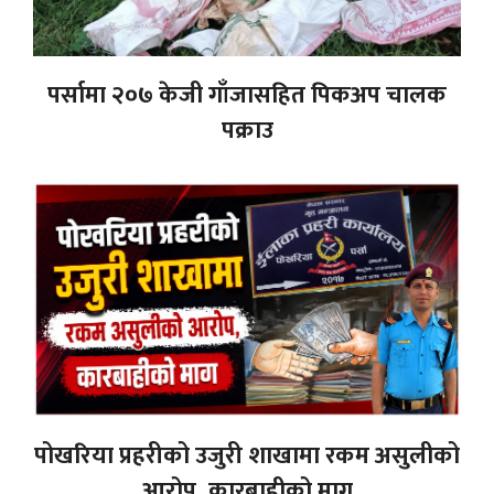
पर्सामा २०७ केजी गाँजासहित पिकअप चालक
पक्राउ
पोखरिया प्रहरीको उजुरी शाखामा रकम असुलीको
आरोप, कारबाहीको माग