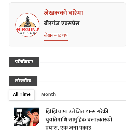
लेखकको बारेमा
बीरगंज एक्सप्रेस
लेखकबाट थप
प्रतिक्रिया!
लोकप्रिय
All Time
Month
झिझियामा उत्तेजित डान्स गरेकी
युवतिमाथि सामुहिक बलात्कारको
प्रयास, एक जना पक्राउ