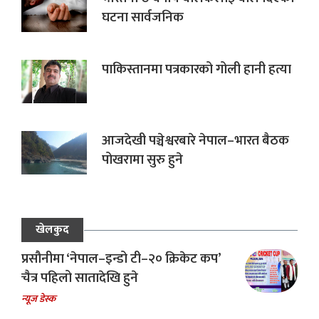
घटना सार्वजनिक
पाकिस्तानमा पत्रकारको गोली हानी हत्या
आजदेखी पञ्चेश्वरबारे नेपाल–भारत बैठक
पोखरामा सुरु हुने
खेलकुद
प्रसौनीमा ‘नेपाल–इन्डो टी–२० क्रिकेट कप’
चैत्र पहिलो सातादेखि हुने
न्यूज डेस्क