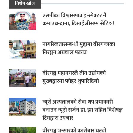
विशेष खोज
एसपीका विश्वासपात्र इन्स्पेक्टर नै
कमाउधन्दामा, डिआईजीसम्म सेटिङ !
नागरिकतासम्बन्धी मुद्दामा वीरगन्जका
निरञ्जन अग्रवाल पक्राउ
वीरगञ्ज महानगरले तीन उद्योगको
मुख्यद्वारमा फोहर थुपारिदियो
न्यूरो अस्पतालको सेवा थप प्रभाकारी
बनाउन न्यूरो सर्जन डा. झा सहित विशेषज्ञ
टिमद्वारा उपचार
वीरगञ्ज भन्सारको कारोबार घट्यो