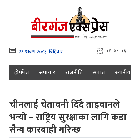
११ : ४९ : १७
होमपेज
समाचार
राजनीति
समाज
स्थानीय
चीनलाई चेतावनी दिँदै ताइवानले
भन्यो – राष्ट्रिय सुरक्षाका लागि कडा
सैन्य कारबाही गरिन्छ