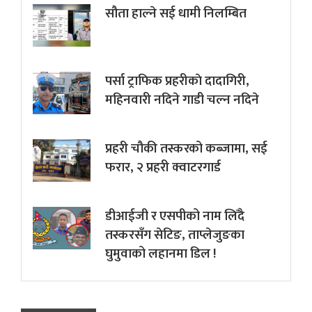
सौता हाल्ने सई धामी निलम्बित
पर्सा ट्राफिक प्रहरीकाे दादागिरी,
महिनवारी नदिने गाडी चल्न नदिने
प्रहरी चौकी तस्करको कब्जामा, सई
फरार, २ प्रहरी क्वाटरगार्ड
डीआईजी र एसपीको नाम लिँदै
तस्करसँग सेटिङ, ताप्लेजुङका
घुमुवाको लहानमा डिल !