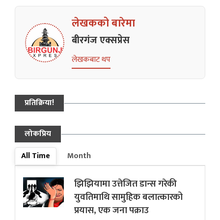
लेखकको बारेमा
बीरगंज एक्सप्रेस
लेखकबाट थप
प्रतिक्रिया!
लोकप्रिय
All Time
Month
झिझियामा उत्तेजित डान्स गरेकी
युवतिमाथि सामुहिक बलात्कारको
प्रयास, एक जना पक्राउ