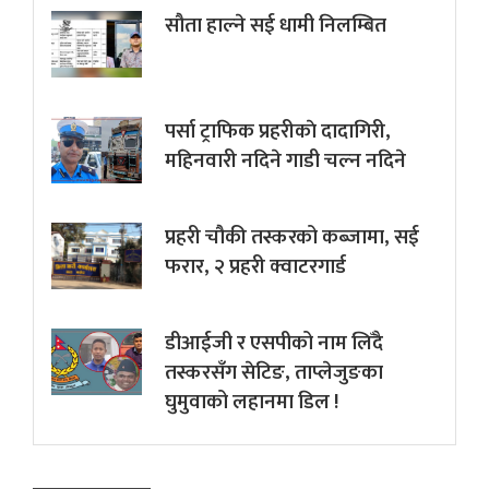
सौता हाल्ने सई धामी निलम्बित
पर्सा ट्राफिक प्रहरीकाे दादागिरी,
महिनवारी नदिने गाडी चल्न नदिने
प्रहरी चौकी तस्करको कब्जामा, सई
फरार, २ प्रहरी क्वाटरगार्ड
डीआईजी र एसपीको नाम लिँदै
तस्करसँग सेटिङ, ताप्लेजुङका
घुमुवाको लहानमा डिल !