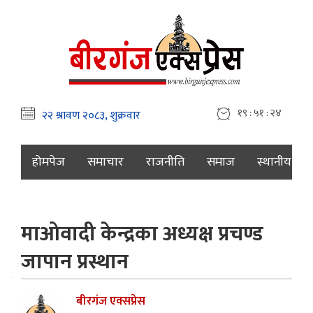
१९ : ५१ : २५
होमपेज
समाचार
राजनीति
समाज
स्थानीय
माओवादी केन्द्रका अध्यक्ष प्रचण्ड
जापान प्रस्थान
बीरगंज एक्सप्रेस