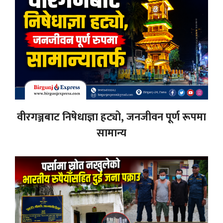
वीरगञ्जबाट निषेधाज्ञा हट्यो, जनजीवन पूर्ण रूपमा
सामान्य