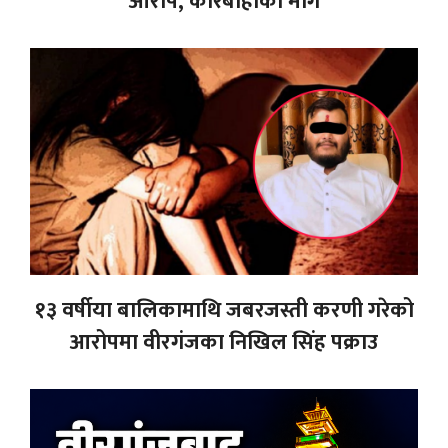
आरोप, कारबाहीको माग
१३ वर्षीया बालिकामाथि जबरजस्ती करणी गरेको
आरोपमा वीरगंजका निखिल सिंह पक्राउ