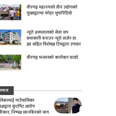
वीरगञ्ज महानगरले तीन उद्योगको
मुख्यद्वारमा फोहर थुपारिदियो
न्यूरो अस्पतालको सेवा थप
प्रभाकारी बनाउन न्यूरो सर्जन डा.
झा सहित विशेषज्ञ टिमद्वारा उपचार
वीरगञ्ज भन्सारको कारोबार घट्यो
समाज
िकामाई गाउँपालिका
यक्षद्वारा कुटपिट आरोप
वीकार, निष्पक्ष छानबिनको माग