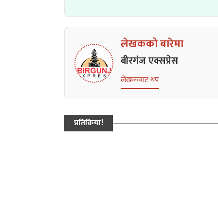
लेखकको बारेमा
बीरगंज एक्सप्रेस
लेखकबाट थप
प्रतिक्रिया!