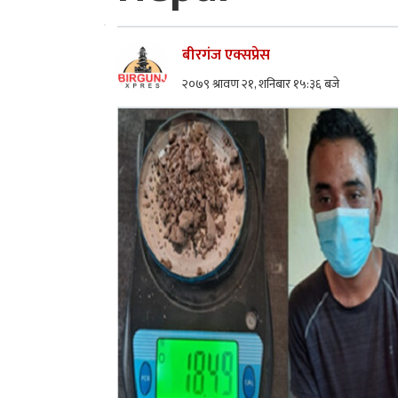
बीरगंज एक्सप्रेस
२०७९ श्रावण २१, शनिबार १५:३६ बजे