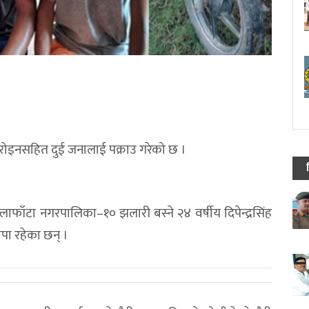
हिरोइनसहित दुई जनालाई पक्राउ गरेको छ ।
ाफाँटा नगरपालिका–१० झलारी बस्ने २४ वर्षीय दिपेन्द्रसिंह
ापा रहेका छन् ।