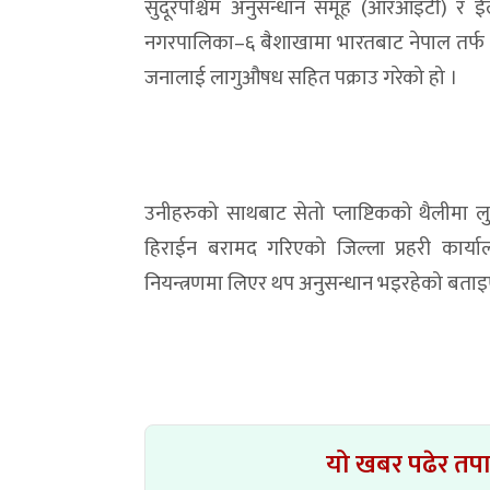
सुदूरपश्चिम अनुसन्धान समूह (आरआइटी) र ईल
नगरपालिका–६ बैशाखामा भारतबाट नेपाल तर्फ
जनालाई लागुऔषध सहित पक्राउ गरेको हो ।
उनीहरुको साथबाट सेतो प्लाष्टिकको थैलीमा ल
हिराईन बरामद गरिएको जिल्ला प्रहरी कार्य
नियन्त्रणमा लिएर थप अनुसन्धान भइरहेको बता
यो खबर पढेर तप