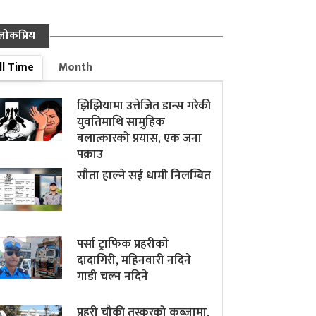
लोकप्रिय
ll Time
Month
झिझियामा उत्तेजित डान्स गरेकी
युवतिमाथि सामुहिक
बलात्कारको प्रयास, एक जना
पक्राउ
सौता हाल्ने सई धामी निलम्बित
पर्सा ट्राफिक प्रहरीकाे
दादागिरी, महिनवारी नदिने
गाडी चल्न नदिने
प्रहरी चौकी तस्करको कब्जामा,