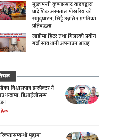
मुख्यमन्त्री कृष्णप्रसाद यादवद्वारा
प्रादेशिक अस्पताल पोखरियाको
समुद्घाटन, छिट्टै उन्नति र प्रगतिको
प्रतिबद्धता
जाडोमा हिटर तथा गिजरको प्रयोग
गर्दा सावधानी अपनाउन आग्रह
रोचक
का विश्वासपात्र इन्स्पेक्टर नै
उधन्दामा, डिआईजीसम्म
िङ !
 डेस्क
रिकतासम्बन्धी मुद्दामा