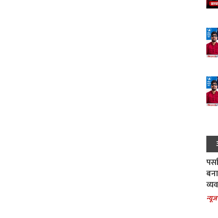
पर्स
बना
व्य
न्यूज