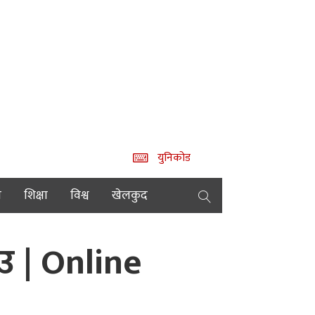
युनिकोड
य
शिक्षा
विश्व
खेलकुद
उ | Online