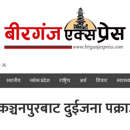
 : ३७
स्थानीय
मधेस प्रदेश
राष्ट्रिय
अर्थ
विचार
स्वास्थ्
चनपुरबाट दुईजना पक्रा