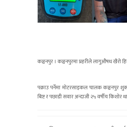
कञ्चनपुर । कञ्चनपुरमा प्रहरीले लागुऔषध खैरो 
पक्राउ पर्नेमा मोटरसाइकल चालक कञ्चनपुर शुक्ल
बिष्ट र पछाडी सवार अन्दाजी २५ वर्षीय किशोर थ