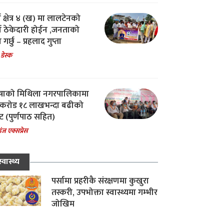
ा क्षेत्र ४ (ख) मा लालटेनको
चा ठेकेदारी होईन ,जनताको
 गर्छु – प्रहलाद गुप्ता
 डेस्क
षाको मिथिला नगरपालिकामा
करोड १८ लाखभन्दा बढीको
ट (पुर्णपाठ सहित)
ंज एक्सप्रेस
स्वास्थ्य
पर्सामा प्रहरीकै संरक्षणमा कुखुरा
तस्करी, उपभोक्ता स्वास्थ्यमा गम्भीर
जोखिम