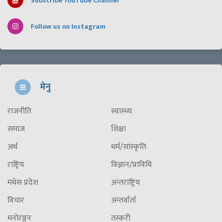
Subscribe YouTube Channel
Follow us on Instagram
मेनु
राजनीति
स्वास्थ्य
समाज
शिक्षा
अर्थ
धर्म/सांस्कृति
राष्ट्रिय
विज्ञान/प्राविधि
मधेस प्रदेश
अन्तराष्ट्रिय
विचार
अन्तर्वार्ता
मनोरञ्जन
तस्करी