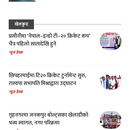
खेलकुद
प्रसौनीमा ‘नेपाल–इन्डो टी–२० क्रिकेट कप’
चैत्र पहिलो सातादेखि हुने
न्यूज डेस्क
छिपहरमाईमा टि२० क्रिकेट टुर्नामेन्ट सुरु,
रास्वपा सभापति मिश्राद्वारा उद्घाटन
न्यूज डेस्क
गृहनगरमा जनकपुर बोल्ट्सका खेलाडीको
भव्य स्वागत, नगर परिक्रमा