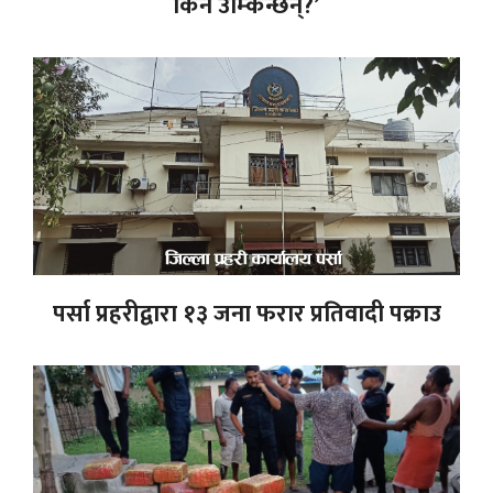
किन उम्किन्छन्?’
पर्सा प्रहरीद्वारा १३ जना फरार प्रतिवादी पक्राउ