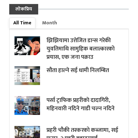
लोकप्रिय
All Time
Month
झिझियामा उत्तेजित डान्स गरेकी
युवतिमाथि सामुहिक बलात्कारको
प्रयास, एक जना पक्राउ
सौता हाल्ने सई धामी निलम्बित
पर्सा ट्राफिक प्रहरीकाे दादागिरी,
महिनवारी नदिने गाडी चल्न नदिने
प्रहरी चौकी तस्करको कब्जामा, सई