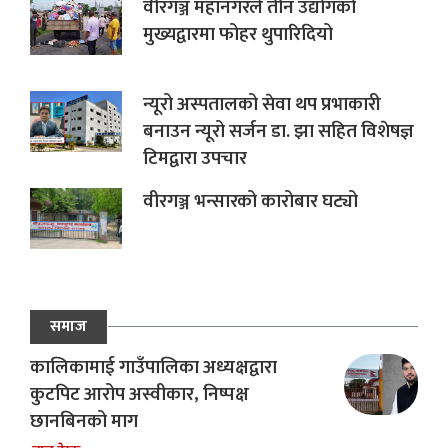
वीरगञ्ज महानगरले तीन उद्योगको
मुख्यद्वारमा फोहर थुपारिदियो
न्यूरो अस्पतालको सेवा थप प्रभाकारी
बनाउन न्यूरो सर्जन डा. झा सहित विशेषज्ञ
टिमद्वारा उपचार
वीरगञ्ज भन्सारको कारोबार घट्यो
समाज
कालिकामाई गाउँपालिका अध्यक्षद्वारा
कुटपिट आरोप अस्वीकार, निष्पक्ष
छानबिनको माग