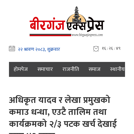
१६ : २६ : ५०
होमपेज
समाचार
राजनीति
समाज
स्थानीय
अधिकृत यादव र लेखा प्रमुखको
कमाउ धन्धा, एउटै तालिम तथा
कार्यक्रमको २/३ पटक खर्च देखाई