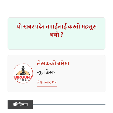
यो खबर पढेर तपाईलाई कस्तो महसुस
भयो ?
लेखकको बारेमा
न्यूज डेस्क
लेखकबाट थप
प्रतिक्रिया!