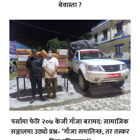
बेवास्ता ?
पर्सामा फेरि २०७ केजी गाँजा बरामद: सामाजिक
सञ्जालमा उठ्यो प्रश्न– ‘गाँजा समातिन्छ, तर तस्कर