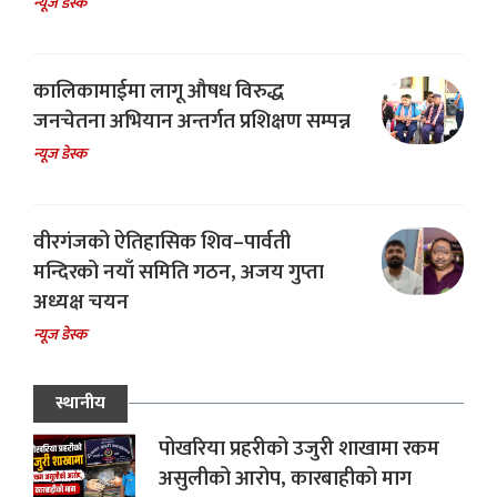
न्यूज डेस्क
कालिकामाईमा लागू औषध विरुद्ध
जनचेतना अभियान अन्तर्गत प्रशिक्षण सम्पन्न
न्यूज डेस्क
वीरगंजको ऐतिहासिक शिव–पार्वती
मन्दिरको नयाँ समिति गठन, अजय गुप्ता
अध्यक्ष चयन
न्यूज डेस्क
स्थानीय
पोखरिया प्रहरीको उजुरी शाखामा रकम
असुलीको आरोप, कारबाहीको माग