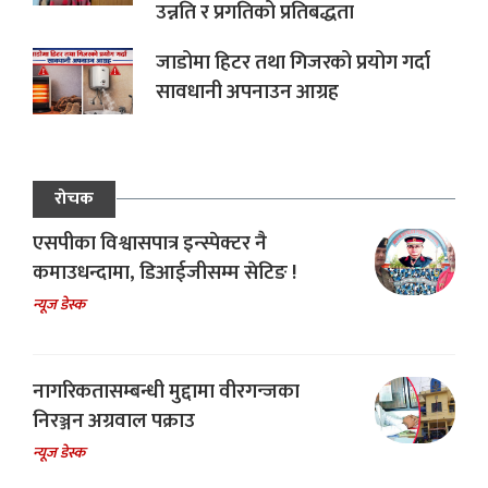
उन्नति र प्रगतिको प्रतिबद्धता
जाडोमा हिटर तथा गिजरको प्रयोग गर्दा
सावधानी अपनाउन आग्रह
रोचक
एसपीका विश्वासपात्र इन्स्पेक्टर नै
कमाउधन्दामा, डिआईजीसम्म सेटिङ !
न्यूज डेस्क
नागरिकतासम्बन्धी मुद्दामा वीरगन्जका
निरञ्जन अग्रवाल पक्राउ
न्यूज डेस्क