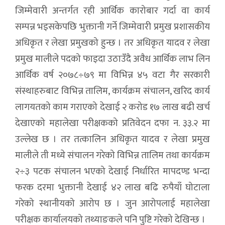
जिम्मेवारी अन्तर्गत रही आर्थिक कारोबार गर्दा वा कार्य
सम्पन्न भइसकेपछि भुक्तानी गर्ने जिम्मेवारी प्रमुख प्रशासकीय
अधिकृत र लेखा प्रमुखको हुन्छ । तर अधिकृत यादव र लेखा
प्रमुख मालीले पदको फाइदा उठाउँदै अवैध आर्थिक लाभ लिन
आर्थिक वर्ष २०७८÷७९ मा विभिन्न ४५ वटा गैर सरकारी
संस्थाहरुबाट विभिन्न तालिम, कार्यक्रम संचालन, खरिद कार्य
लागयतको काम गराएको देखाई २ करोड १७ लाख बढी खर्च
देखाएको महालेखा परीक्षकको प्रतिवेदन दफा न. ३३.२ मा
उल्लेख छ । तर तत्कालिन अधिकृत यादव र लेखा प्रमुख
मालीले ती मध्ये संचालन गरेको विभिन्न तालिम तथा कार्यक्रम
२÷३ पटक संचालन भएको देखाई निर्धारित मापदण्ड भन्दा
फरक दरमा भुक्तानी देखाई ४२ लाख बढि रुपैयाँ घोटाला
गरेको स्थानीयको आरोप छ । जुन आरोपलाई महालेखा
परीक्षक कार्यालयको तथ्याङकले पनि पुष्टि गरेको देखिन्छ ।