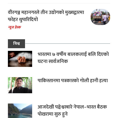
वीरगञ्ज महानगरले तीन उद्योगको मुख्यद्वारमा
फोहर थुपारिदियो
न्यूज डेस्क
विश्व
भारतमा ७ वर्षीय बालकलाई बलि दिएको
घटना सार्वजनिक
पाकिस्तानमा पत्रकारको गोली हानी हत्या
आजदेखी पञ्चेश्वरबारे नेपाल–भारत बैठक
पोखरामा सुरु हुने