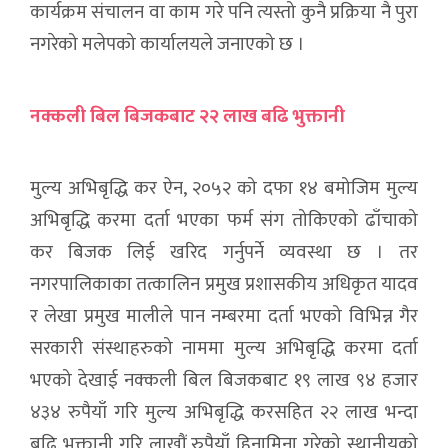
कार्यक्रम संचालन वा काम गरे पनि त्यस्तो कुनै प्रक्रिया नै पुरा
नगरेको मलेपको कार्यालयले जनाएको छ ।
नक्कली बिल बिजकबाट २२ लाख बढि भुक्तानी
मुल्य अभिबृद्धि कर ऐन, २०५२ को दफा १४ बमोजिम मुल्य
अभिबृद्धि करमा दर्ता भएका फर्म संग तोकिएको ढाँचाको
कर बिजक लिई खरिद गर्नुपर्ने व्यवस्था छ । तर
नगरपालिकाका तत्कालिन प्रमुख प्रशासकीय अधिकृत यादव
र लेखा प्रमुख मालीले पान नम्बरमा दर्ता भएको विभिन्न गैर
सरकारी संस्थाहरुको नाममा मुल्य अभिबृद्धि करमा दर्ता
भएको देखाई नक्कली बिल बिजकबाट १९ लाख ९४ हजार
४३४ रुपैयाँ गरि मुल्य अभिबृद्धि करसहित २२ लाख भन्दा
बढि भुक्तानी गरि लाखौं रुपैयाँ हिनामिना गरेको स्थानीयको