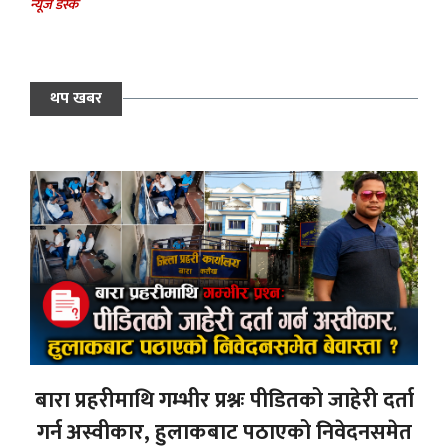
न्यूज डेस्क
थप खबर
बारा प्रहरीमाथि गम्भीर प्रश्नः पीडितको जाहेरी दर्ता
गर्न अस्वीकार, हुलाकबाट पठाएको निवेदनसमेत