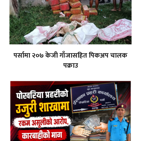
पर्सामा २०७ केजी गाँजासहित पिकअप चालक
पक्राउ