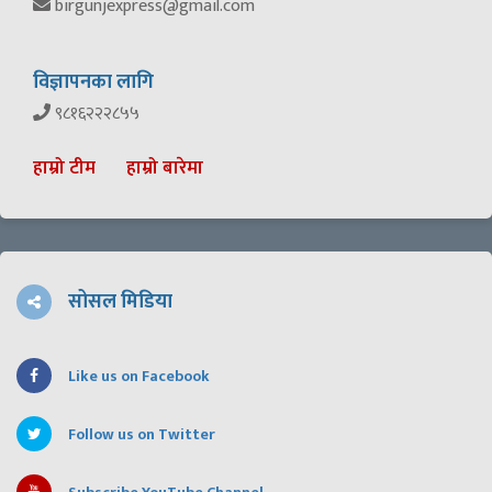
birgunjexpress@gmail.com
विज्ञापनका लागि
९८१६२२२८५५
हाम्रो टीम
हाम्रो बारेमा
सोसल मिडिया
Like us on Facebook
Follow us on Twitter