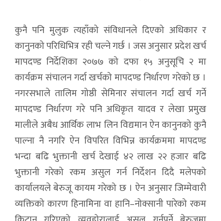
कुनै पनि मुलुक त्यहाँको संविधानले दिएको अधिकार र
कानुनको परिधिभित्र रही चल्ने गर्छ । जस अनुसार प्रदेश खर्च
मापदण्ड निर्देशिका २०७७ को दफा १५ अनुसूचि २ मा
कार्यक्रम संचालन गर्दा खर्चको मापदण्ड निर्धारण गरेको छ ।
नगरसभाले तालिम गोष्ठी सेमिनार संचालन गर्दा खर्च गर्ने
मापदण्ड निर्धारण गरे पनि अधिकृत यादव र लेखा प्रमुख
मालीले अबैध आर्थिक लाभ लिन विद्यमान ऐन कानुनको कुनै
पाल्ना नै नगरि ऐन विपरित विभिन्न कार्यक्रममा मापदण्ड
भन्दा बढि भुक्तानी खर्च देखाई ४२ लाख २२ हजार बढि
भुक्तानी गरेको रकम असुल गर्न निर्देशन दिदै मलेपको
कार्यालयले बेरुजू कायम गरेको छ । ऐन अनुसार जिम्मेवारी
व्यक्तिको कारण हिनामिना वा हानि–नोक्सानी पारेको रकम
किटान गरिएको व्यवहोरालाई असुल गर्नुपर्ने बेरुजूमा