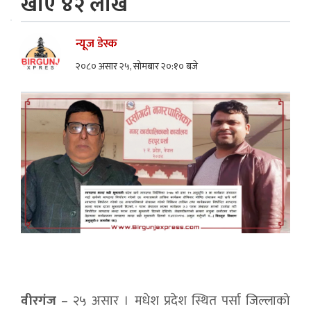
खाए ४२ लाख
न्यूज डेस्क
२०८० असार २५, सोमबार २०:१० बजे
वीरगंज
– २५ असार । मधेश प्रदेश स्थित पर्सा जिल्लाको