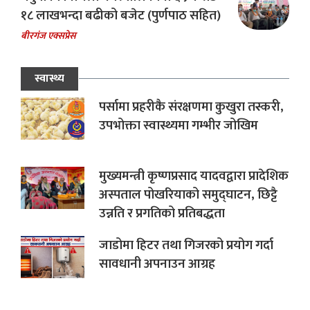
१८ लाखभन्दा बढीको बजेट (पुर्णपाठ सहित)
बीरगंज एक्सप्रेस
स्वास्थ्य
पर्सामा प्रहरीकै संरक्षणमा कुखुरा तस्करी,
उपभोक्ता स्वास्थ्यमा गम्भीर जोखिम
मुख्यमन्त्री कृष्णप्रसाद यादवद्वारा प्रादेशिक
अस्पताल पोखरियाको समुद्घाटन, छिट्टै
उन्नति र प्रगतिको प्रतिबद्धता
जाडोमा हिटर तथा गिजरको प्रयोग गर्दा
सावधानी अपनाउन आग्रह