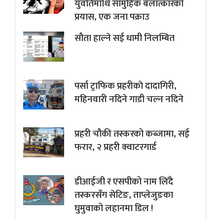
युवतिमाथि सामुहिक बलात्कारको
प्रयास, एक जना पक्राउ
सौता हाल्ने सई धामी निलम्बित
पर्सा ट्राफिक प्रहरीकाे दादागिरी,
महिनवारी नदिने गाडी चल्न नदिने
प्रहरी चौकी तस्करको कब्जामा, सई
फरार, २ प्रहरी क्वाटरगार्ड
डीआईजी र एसपीको नाम लिँदै
तस्करसँग सेटिङ, ताप्लेजुङका
घुमुवाको लहानमा डिल !