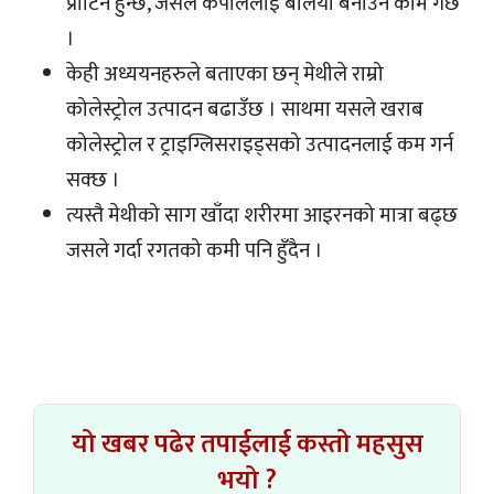
प्रोटिन हुन्छ, जसले कपाललाई बलियो बनाउने काम गर्छ
।
केही अध्ययनहरुले बताएका छन् मेथीले राम्रो
कोलेस्ट्रोल उत्पादन बढाउँछ । साथमा यसले खराब
कोलेस्ट्रोल र ट्राइग्लिसराइड्सको उत्पादनलाई कम गर्न
सक्छ ।
त्यस्तै मेथीको साग खाँदा शरीरमा आइरनको मात्रा बढ्छ
जसले गर्दा रगतको कमी पनि हुँदैन ।
यो खबर पढेर तपाईलाई कस्तो महसुस
भयो ?