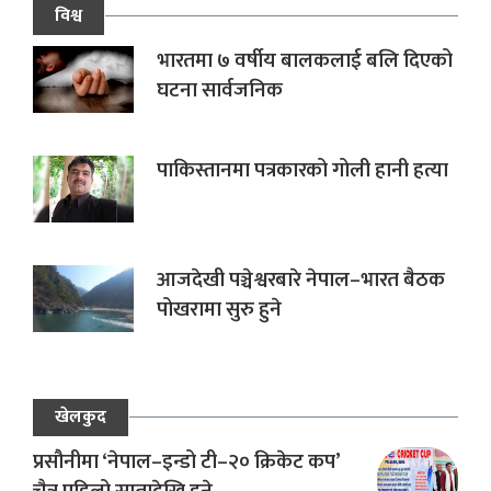
विश्व
भारतमा ७ वर्षीय बालकलाई बलि दिएको
घटना सार्वजनिक
पाकिस्तानमा पत्रकारको गोली हानी हत्या
आजदेखी पञ्चेश्वरबारे नेपाल–भारत बैठक
पोखरामा सुरु हुने
खेलकुद
प्रसौनीमा ‘नेपाल–इन्डो टी–२० क्रिकेट कप’