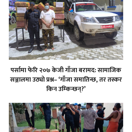
पर्सामा फेरि २०७ केजी गाँजा बरामद: सामाजिक
सञ्जालमा उठ्यो प्रश्न– ‘गाँजा समातिन्छ, तर तस्कर
किन उम्किन्छन्?’