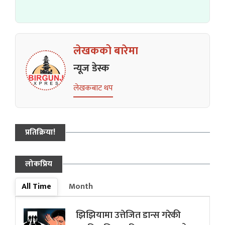
लेखकको बारेमा
न्यूज डेस्क
लेखकबाट थप
प्रतिक्रिया!
लोकप्रिय
All Time
Month
झिझियामा उत्तेजित डान्स गरेकी