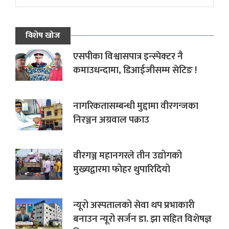
विशेष खोज
एसपीका विश्वासपात्र इन्स्पेक्टर नै
कमाउधन्दामा, डिआईजीसम्म सेटिङ !
नागरिकतासम्बन्धी मुद्दामा वीरगन्जका
निरञ्जन अग्रवाल पक्राउ
वीरगञ्ज महानगरले तीन उद्योगको
मुख्यद्वारमा फोहर थुपारिदियो
न्यूरो अस्पतालको सेवा थप प्रभाकारी
बनाउन न्यूरो सर्जन डा. झा सहित विशेषज्ञ