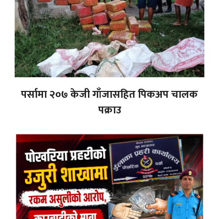
पर्सामा २०७ केजी गाँजासहित पिकअप चालक
पक्राउ