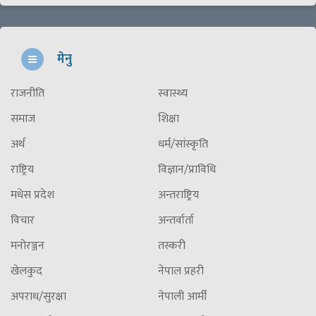
मेनु
राजनीति
स्वास्थ्य
समाज
शिक्षा
अर्थ
धर्म/सांस्कृति
राष्ट्रिय
विज्ञान/प्राविधि
मधेस प्रदेश
अन्तराष्ट्रिय
विचार
अन्तर्वार्ता
मनोरञ्जन
तस्करी
खेलकुद
नेपाल प्रहरी
अपराध/सुरक्षा
नेपाली आर्मी