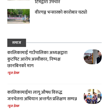
टिमद्वारा उपचार
वीरगञ्ज भन्सारको कारोबार घट्यो
समाज
कालिकामाई गाउँपालिका अध्यक्षद्वारा
कुटपिट आरोप अस्वीकार, निष्पक्ष
छानबिनको माग
न्यूज डेस्क
कालिकामाईमा लागू औषध विरुद्ध
जनचेतना अभियान अन्तर्गत प्रशिक्षण सम्पन्न
न्यूज डेस्क