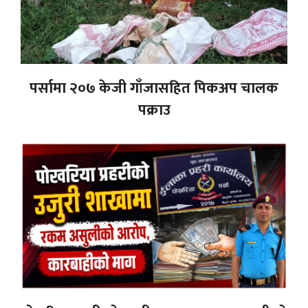
पर्सामा २०७ केजी गाँजासहित पिकअप चालक
पक्राउ