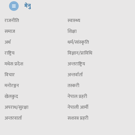
मेनु
राजनीति
स्वास्थ्य
समाज
शिक्षा
अर्थ
धर्म/सांस्कृति
राष्ट्रिय
विज्ञान/प्राविधि
मधेस प्रदेश
अन्तराष्ट्रिय
विचार
अन्तर्वार्ता
मनोरञ्जन
तस्करी
खेलकुद
नेपाल प्रहरी
अपराध/सुरक्षा
नेपाली आर्मी
अन्तरवार्ता
सशस्त्र प्रहरी