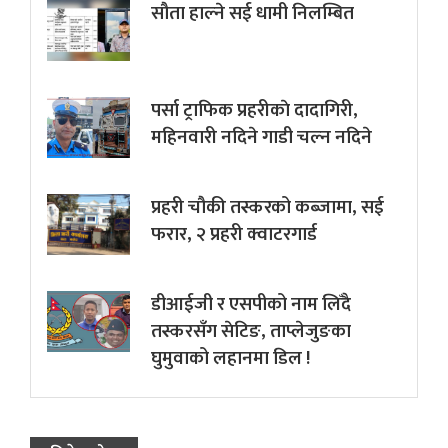
सौता हाल्ने सई धामी निलम्बित
पर्सा ट्राफिक प्रहरीकाे दादागिरी,
महिनवारी नदिने गाडी चल्न नदिने
प्रहरी चौकी तस्करको कब्जामा, सई
फरार, २ प्रहरी क्वाटरगार्ड
डीआईजी र एसपीको नाम लिँदै
तस्करसँग सेटिङ, ताप्लेजुङका
घुमुवाको लहानमा डिल !