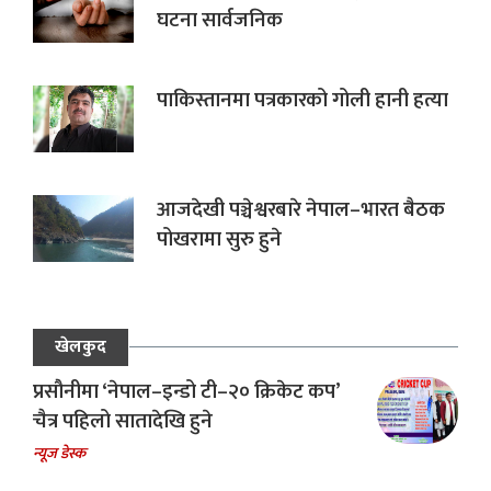
घटना सार्वजनिक
पाकिस्तानमा पत्रकारको गोली हानी हत्या
आजदेखी पञ्चेश्वरबारे नेपाल–भारत बैठक
पोखरामा सुरु हुने
खेलकुद
प्रसौनीमा ‘नेपाल–इन्डो टी–२० क्रिकेट कप’
चैत्र पहिलो सातादेखि हुने
न्यूज डेस्क