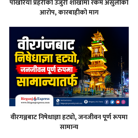
पोखरिया प्रहरीको उजुरी शाखामा रकम असुलीको
आरोप, कारबाहीको माग
वीरगञ्जबाट निषेधाज्ञा हट्यो, जनजीवन पूर्ण रूपमा
सामान्य