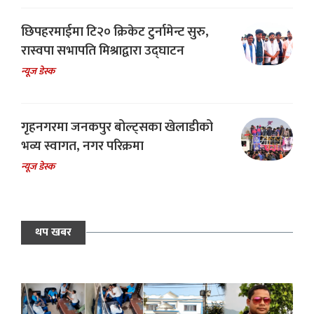
छिपहरमाईमा टि२० क्रिकेट टुर्नामेन्ट सुरु,
रास्वपा सभापति मिश्राद्वारा उद्घाटन
न्यूज डेस्क
गृहनगरमा जनकपुर बोल्ट्सका खेलाडीको
भव्य स्वागत, नगर परिक्रमा
न्यूज डेस्क
थप खबर