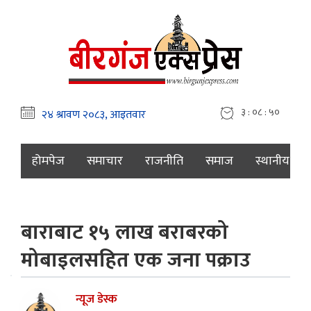
३ : ०८ : ५१
होमपेज
समाचार
राजनीति
समाज
स्थानीय
बाराबाट १५ लाख बराबरको
मोबाइलसहित एक जना पक्राउ
न्यूज डेस्क