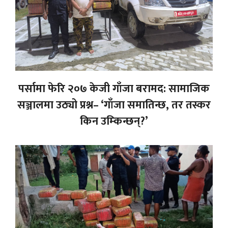
पर्सामा फेरि २०७ केजी गाँजा बरामद: सामाजिक
सञ्जालमा उठ्यो प्रश्न– ‘गाँजा समातिन्छ, तर तस्कर
किन उम्किन्छन्?’