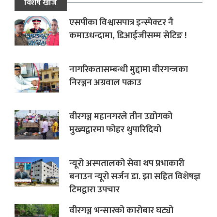
विशेष खोज
एसपीका विश्वासपात्र इन्स्पेक्टर नै
कमाउधन्दामा, डिआईजीसम्म सेटिङ !
नागरिकतासम्बन्धी मुद्दामा वीरगन्जका
निरञ्जन अग्रवाल पक्राउ
वीरगञ्ज महानगरले तीन उद्योगको
मुख्यद्वारमा फोहर थुपारिदियो
न्यूरो अस्पतालको सेवा थप प्रभाकारी
बनाउन न्यूरो सर्जन डा. झा सहित विशेषज्ञ
टिमद्वारा उपचार
वीरगञ्ज भन्सारको कारोबार घट्यो