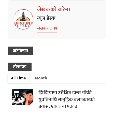
लेखकको बारेमा
न्यूज डेस्क
लेखकबाट थप
प्रतिक्रिया!
लोकप्रिय
All Time
Month
झिझियामा उत्तेजित डान्स गरेकी
युवतिमाथि सामुहिक बलात्कारको
प्रयास, एक जना पक्राउ