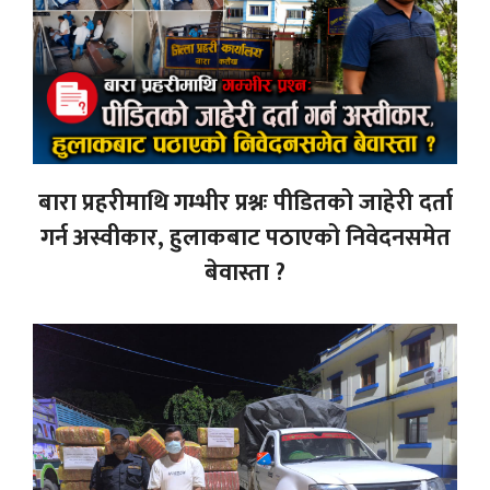
बारा प्रहरीमाथि गम्भीर प्रश्नः पीडितको जाहेरी दर्ता
गर्न अस्वीकार, हुलाकबाट पठाएको निवेदनसमेत
बेवास्ता ?