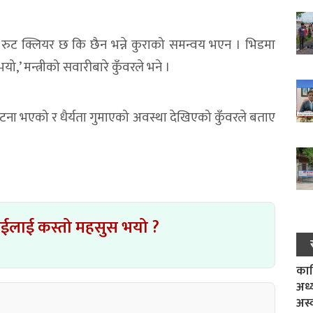
एर रुट क्लियर छ कि छैन भन्ने कुराको समन्वय भएन । भिडमा
,’ मन्त्रीको सवारीबारे कुँवरले भने ।
ना भएको र धैर्यता गुमाएको अवस्था देखिएको कुँवरले बताए
ाईलाई कस्तो महसुस भयो ?
काल
अध्
अस्