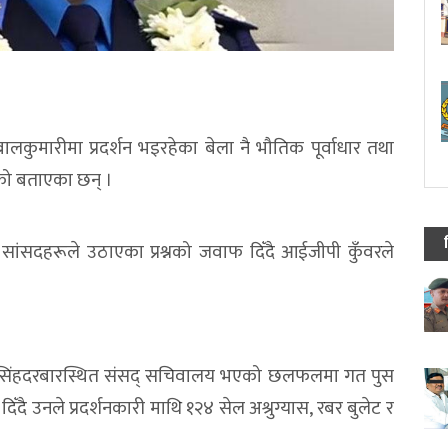
बालकुमारीमा प्रदर्शन भइरहेका बेला नै भौतिक पूर्वाधार तथा
एको बताएका छन् ।
सांसदहरूले उठाएका प्रश्नको जवाफ दिँदै आईजीपी कुँवरले
ो सिंहदरबारस्थित संसद् सचिवालय भएको छलफलमा गत पुस
दै उनले प्रदर्शनकारी माथि १२४ सेल अश्रुग्यास, रबर बुलेट र