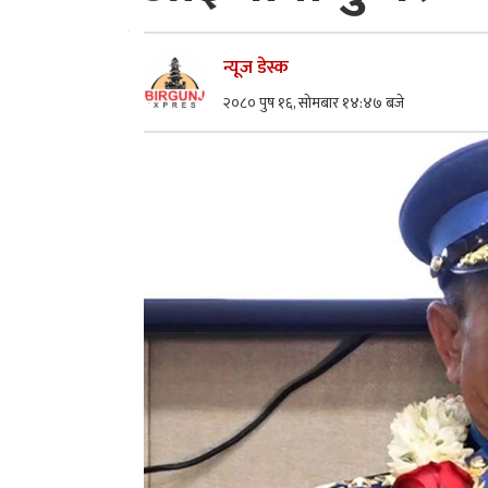
न्यूज डेस्क
२०८० पुष १६, सोमबार १४:४७ बजे