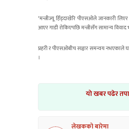
‘मन्त्रीज्यू हिँड्दाखेरि पीएसओले जानकारी लि
आएर गाडी रोकिएपछि मन्त्रीसँग सामान्य विवाद भयो
प्रहरी र पीएसओबीच सञ्चार समन्वय नभएकाले घट
।
यो खबर पढेर तप
लेखकको बारेमा