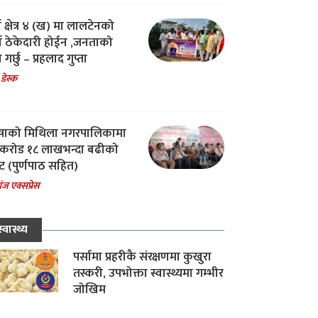
ा क्षेत्र ४ (ख) मा लालटेनको
चा ठेकेदारी होईन ,जनताको
 गर्छु – प्रहलाद गुप्ता
 डेस्क
षाको मिथिला नगरपालिकामा
करोड १८ लाखभन्दा बढीको
ट (पुर्णपाठ सहित)
ंज एक्सप्रेस
स्वास्थ्य
पर्सामा प्रहरीकै संरक्षणमा कुखुरा
तस्करी, उपभोक्ता स्वास्थ्यमा गम्भीर
जोखिम