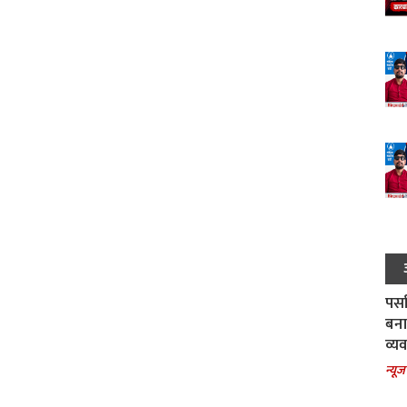
पर्स
बना
व्य
न्यूज