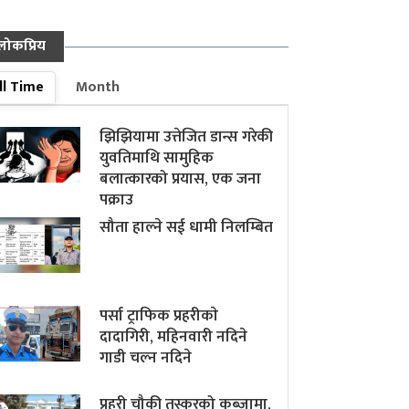
लोकप्रिय
ll Time
Month
झिझियामा उत्तेजित डान्स गरेकी
युवतिमाथि सामुहिक
बलात्कारको प्रयास, एक जना
पक्राउ
सौता हाल्ने सई धामी निलम्बित
पर्सा ट्राफिक प्रहरीकाे
दादागिरी, महिनवारी नदिने
गाडी चल्न नदिने
प्रहरी चौकी तस्करको कब्जामा,