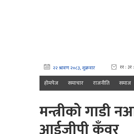
११ : ३१ 
होमपेज
समाचार
राजनीति
समाज
मन्त्रीको गाडी 
आईजीपी कुँवर