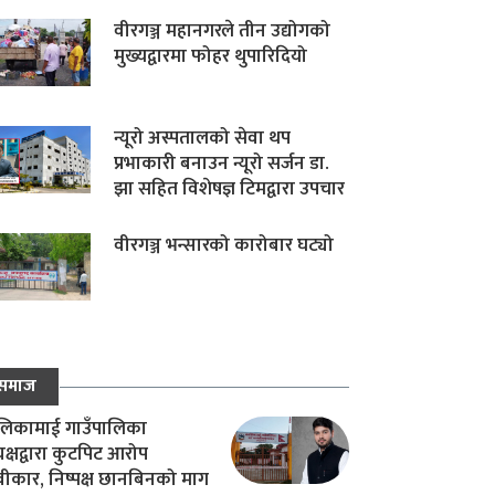
वीरगञ्ज महानगरले तीन उद्योगको
मुख्यद्वारमा फोहर थुपारिदियो
न्यूरो अस्पतालको सेवा थप
प्रभाकारी बनाउन न्यूरो सर्जन डा.
झा सहित विशेषज्ञ टिमद्वारा उपचार
वीरगञ्ज भन्सारको कारोबार घट्यो
समाज
िकामाई गाउँपालिका
यक्षद्वारा कुटपिट आरोप
वीकार, निष्पक्ष छानबिनको माग