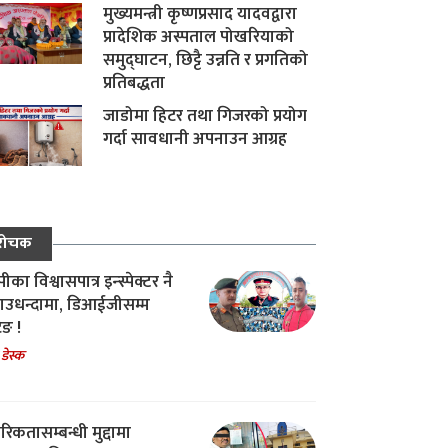
मुख्यमन्त्री कृष्णप्रसाद यादवद्वारा
प्रादेशिक अस्पताल पोखरियाको
समुद्घाटन, छिट्टै उन्नति र प्रगतिको
प्रतिबद्धता
जाडोमा हिटर तथा गिजरको प्रयोग
गर्दा सावधानी अपनाउन आग्रह
रोचक
का विश्वासपात्र इन्स्पेक्टर नै
उधन्दामा, डिआईजीसम्म
िङ !
 डेस्क
रिकतासम्बन्धी मुद्दामा