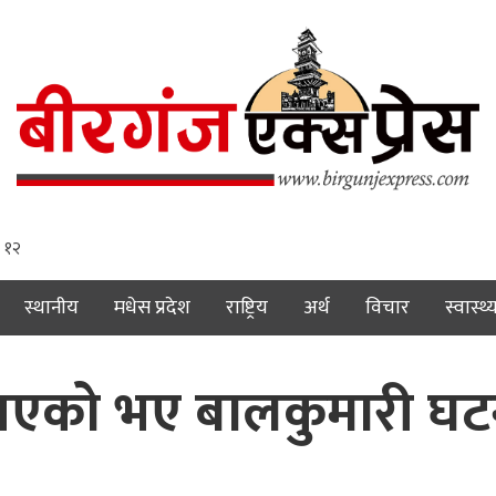
: १२
स्थानीय
मधेस प्रदेश
राष्ट्रिय
अर्थ
विचार
स्वास्थ्
नआएको भए बालकुमारी घटना