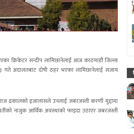
का क्रिकेटर सन्दीप लामिछानेलाई आज काठमाडौं जिल्ला
३ गते अदालतबाट दोषी ठहर भएका लामिछानेलाई सजाय
रराज ढकालको इजालासले उनलाई जबरजस्ती करणी मुद्दामा
युवतीको नाजुक आर्थिक अवस्थाको फाइदा उठाएर जबरजस्ती