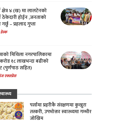
ा क्षेत्र ४ (ख) मा लालटेनको
चा ठेकेदारी होईन ,जनताको
 गर्छु – प्रहलाद गुप्ता
 डेस्क
षाको मिथिला नगरपालिकामा
करोड १८ लाखभन्दा बढीको
ट (पुर्णपाठ सहित)
ंज एक्सप्रेस
स्वास्थ्य
पर्सामा प्रहरीकै संरक्षणमा कुखुरा
तस्करी, उपभोक्ता स्वास्थ्यमा गम्भीर
जोखिम