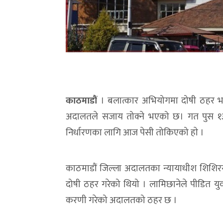
काठमाडौं
। बलात्कार अभियोगमा दोषी ठहर भए
अदालतले सजाय तोक्ने भएको छ। गत पुस १
निर्धारणका लागि आज पेसी तोकिएको हाे ।
काठमाडौं जिल्ला अदालतका न्यायाधीश शिशि
दोषी ठहर गरेको थियो । लामिछानेले पीडित 
करणी गरेको अदालतको ठहर छ ।