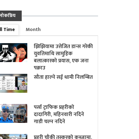
लोकप्रिय
ll Time
Month
झिझियामा उत्तेजित डान्स गरेकी
युवतिमाथि सामुहिक
बलात्कारको प्रयास, एक जना
पक्राउ
सौता हाल्ने सई धामी निलम्बित
पर्सा ट्राफिक प्रहरीकाे
दादागिरी, महिनवारी नदिने
गाडी चल्न नदिने
प्रहरी चौकी तस्करको कब्जामा,