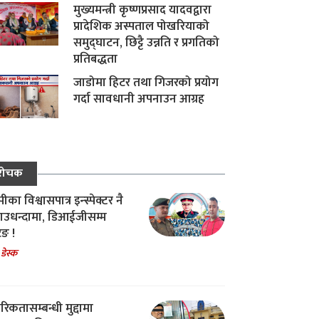
मुख्यमन्त्री कृष्णप्रसाद यादवद्वारा
प्रादेशिक अस्पताल पोखरियाको
समुद्घाटन, छिट्टै उन्नति र प्रगतिको
प्रतिबद्धता
जाडोमा हिटर तथा गिजरको प्रयोग
गर्दा सावधानी अपनाउन आग्रह
रोचक
का विश्वासपात्र इन्स्पेक्टर नै
उधन्दामा, डिआईजीसम्म
िङ !
 डेस्क
रिकतासम्बन्धी मुद्दामा