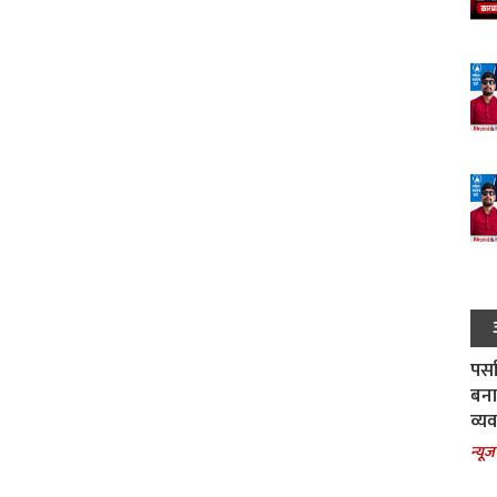
पर्स
बना
व्य
न्यूज