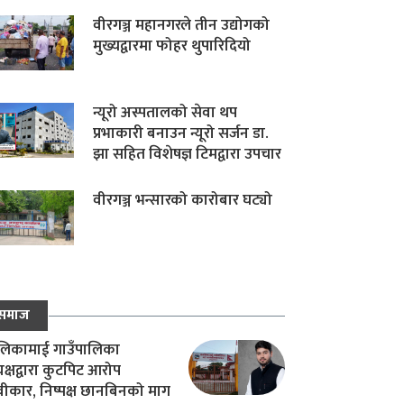
वीरगञ्ज महानगरले तीन उद्योगको
मुख्यद्वारमा फोहर थुपारिदियो
न्यूरो अस्पतालको सेवा थप
प्रभाकारी बनाउन न्यूरो सर्जन डा.
झा सहित विशेषज्ञ टिमद्वारा उपचार
वीरगञ्ज भन्सारको कारोबार घट्यो
समाज
िकामाई गाउँपालिका
यक्षद्वारा कुटपिट आरोप
वीकार, निष्पक्ष छानबिनको माग