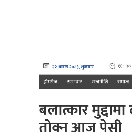
१६ : ५० 
होमपेज
समाचार
राजनीति
समाज
बलात्कार मुद्दा
तोक्न आज पेसी