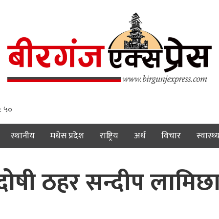
: ५१
स्थानीय
मधेस प्रदेश
राष्ट्रिय
अर्थ
विचार
स्वास्थ्
मा दोषी ठहर सन्दीप लामि