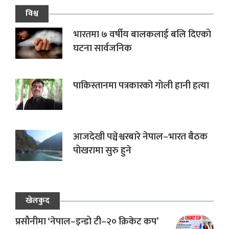
विश्व
भारतमा ७ वर्षीय बालकलाई बलि दिएको
घटना सार्वजनिक
पाकिस्तानमा पत्रकारको गोली हानी हत्या
आजदेखी पञ्चेश्वरबारे नेपाल–भारत बैठक
पोखरामा सुरु हुने
खेलकुद
प्रसौनीमा ‘नेपाल–इन्डो टी–२० क्रिकेट कप’