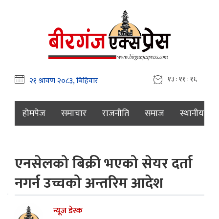
१३ : ११ : १७
होमपेज
समाचार
राजनीति
समाज
स्थानीय
एनसेलको बिक्री भएको सेयर दर्ता
नगर्न उच्चको अन्तरिम आदेश
न्यूज डेस्क