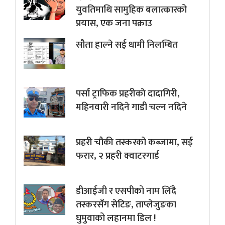
युवतिमाथि सामुहिक बलात्कारको
प्रयास, एक जना पक्राउ
सौता हाल्ने सई धामी निलम्बित
पर्सा ट्राफिक प्रहरीकाे दादागिरी,
महिनवारी नदिने गाडी चल्न नदिने
प्रहरी चौकी तस्करको कब्जामा, सई
फरार, २ प्रहरी क्वाटरगार्ड
डीआईजी र एसपीको नाम लिँदै
तस्करसँग सेटिङ, ताप्लेजुङका
घुमुवाको लहानमा डिल !