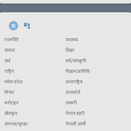
मेनु
राजनीति
स्वास्थ्य
समाज
शिक्षा
अर्थ
धर्म/सांस्कृति
राष्ट्रिय
विज्ञान/प्राविधि
मधेस प्रदेश
अन्तराष्ट्रिय
विचार
अन्तर्वार्ता
मनोरञ्जन
तस्करी
खेलकुद
नेपाल प्रहरी
अपराध/सुरक्षा
नेपाली आर्मी