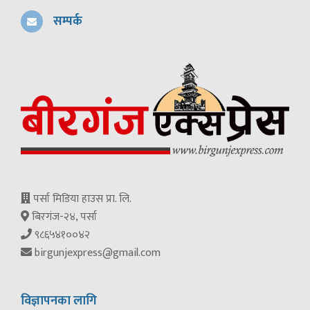
सम्पर्क
पर्सा मिडिया हाउस प्रा. लि.
बिरगंज-२४, पर्सा
९८६५४१००४२
birgunjexpress@gmail.com
विज्ञापनका लागि