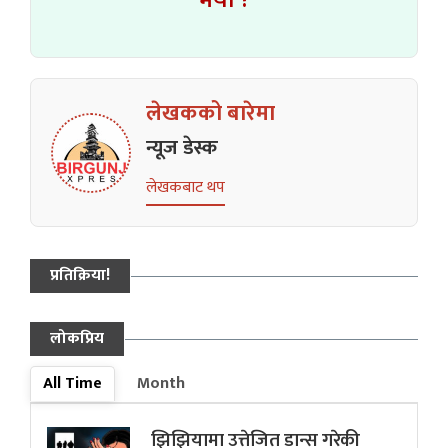
भयो ?
लेखकको बारेमा
न्यूज डेस्क
लेखकबाट थप
प्रतिक्रिया!
लोकप्रिय
All Time
Month
झिझियामा उत्तेजित डान्स गरेकी