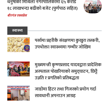
धनुषाको मिथिला नगरपालिकामा ६५ करोड
१८ लाखभन्दा बढीको बजेट (पुर्णपाठ सहित)
बीरगंज एक्सप्रेस
स्वास्थ्य
पर्सामा प्रहरीकै संरक्षणमा कुखुरा तस्करी,
उपभोक्ता स्वास्थ्यमा गम्भीर जोखिम
मुख्यमन्त्री कृष्णप्रसाद यादवद्वारा प्रादेशिक
अस्पताल पोखरियाको समुद्घाटन, छिट्टै
उन्नति र प्रगतिको प्रतिबद्धता
जाडोमा हिटर तथा गिजरको प्रयोग गर्दा
सावधानी अपनाउन आग्रह