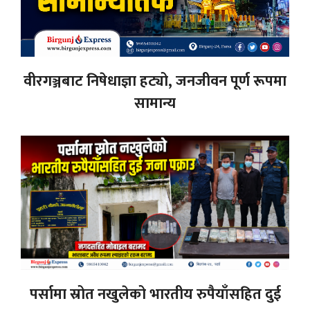
वीरगञ्जबाट निषेधाज्ञा हट्यो, जनजीवन पूर्ण रूपमा
सामान्य
पर्सामा स्रोत नखुलेको भारतीय रुपैयाँसहित दुई