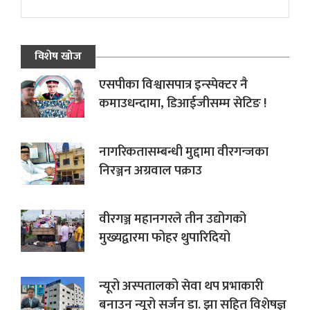
विशेष खोज
एसपीका विश्वासपात्र इन्स्पेक्टर नै
कमाउधन्दामा, डिआईजीसम्म सेटिङ !
नागरिकतासम्बन्धी मुद्दामा वीरगन्जका
निरञ्जन अग्रवाल पक्राउ
वीरगञ्ज महानगरले तीन उद्योगको
मुख्यद्वारमा फोहर थुपारिदियो
न्यूरो अस्पतालको सेवा थप प्रभाकारी
बनाउन न्यूरो सर्जन डा. झा सहित विशेषज्ञ