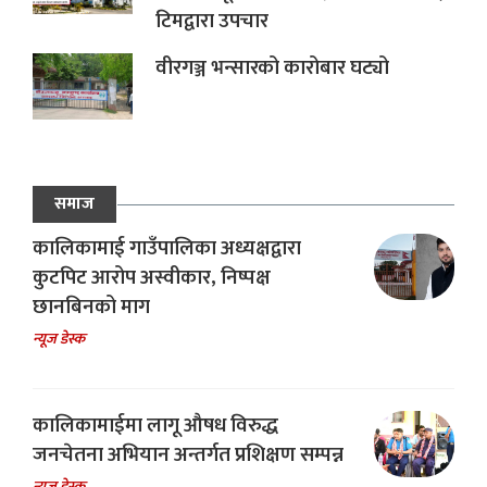
टिमद्वारा उपचार
वीरगञ्ज भन्सारको कारोबार घट्यो
समाज
कालिकामाई गाउँपालिका अध्यक्षद्वारा
कुटपिट आरोप अस्वीकार, निष्पक्ष
छानबिनको माग
न्यूज डेस्क
कालिकामाईमा लागू औषध विरुद्ध
जनचेतना अभियान अन्तर्गत प्रशिक्षण सम्पन्न
न्यूज डेस्क