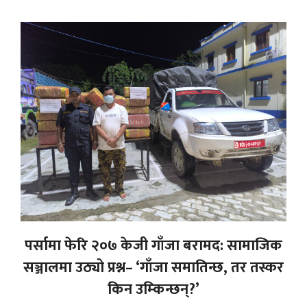
पर्सामा फेरि २०७ केजी गाँजा बरामद: सामाजिक
सञ्जालमा उठ्यो प्रश्न– ‘गाँजा समातिन्छ, तर तस्कर
किन उम्किन्छन्?’