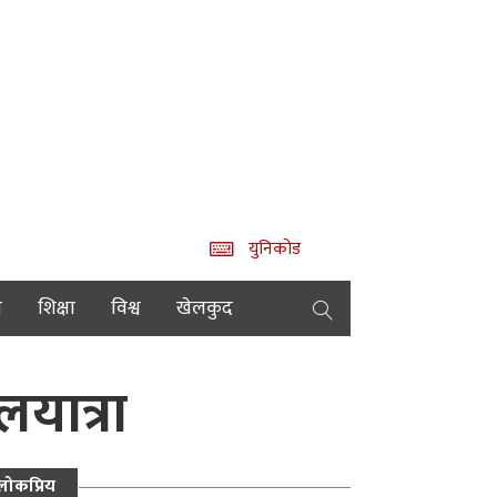
युनिकोड
य
शिक्षा
विश्व
खेलकुद
यात्रा
लोकप्रिय