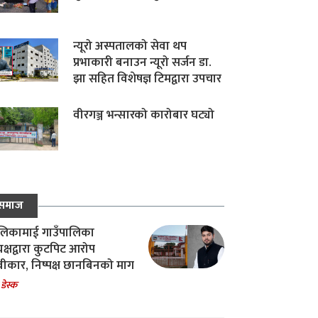
न्यूरो अस्पतालको सेवा थप
प्रभाकारी बनाउन न्यूरो सर्जन डा.
झा सहित विशेषज्ञ टिमद्वारा उपचार
वीरगञ्ज भन्सारको कारोबार घट्यो
समाज
िकामाई गाउँपालिका
यक्षद्वारा कुटपिट आरोप
वीकार, निष्पक्ष छानबिनको माग
 डेस्क