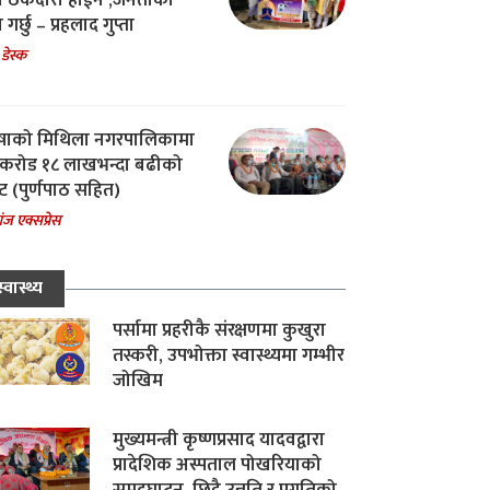
चा ठेकेदारी होईन ,जनताको
 गर्छु – प्रहलाद गुप्ता
 डेस्क
षाको मिथिला नगरपालिकामा
करोड १८ लाखभन्दा बढीको
ट (पुर्णपाठ सहित)
ंज एक्सप्रेस
स्वास्थ्य
पर्सामा प्रहरीकै संरक्षणमा कुखुरा
तस्करी, उपभोक्ता स्वास्थ्यमा गम्भीर
जोखिम
मुख्यमन्त्री कृष्णप्रसाद यादवद्वारा
प्रादेशिक अस्पताल पोखरियाको