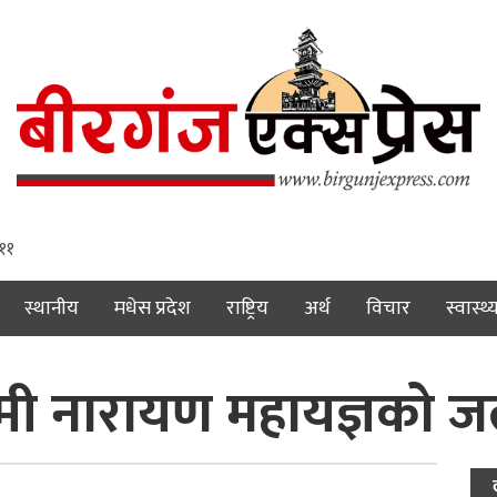
 १२
स्थानीय
मधेस प्रदेश
राष्ट्रिय
अर्थ
विचार
स्वास्थ्
्मी नारायण महायज्ञको जल