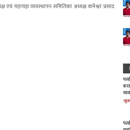
ष एवं महायज्ञ व्यवस्थापन समितिका अध्यक्ष कमेश्वर प्रसाद
पर्स
बना
व्य
न्यूज
पर्स