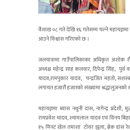
वैशाख ०८ गते देखि १६ गतेसम्म चल्ने महायज्ञमा 
आउने विश्वास गरिएको छ ।
जलयात्रामा गाउँपालिकाका अधिकृत अशोक रौनि
अध्यक्ष महेन्द्र साह कलवार, दिपेन्द्र सिंह, पु
यादव,रामपुकार यादव, चन्द्रजित महतो, सशस्त्र प
लगायत हजारौं हजारको संख्यामा श्रद्धालुजनको
महायज्ञमा ब्यास नथुनी दास, नागेन्द्र प्रदेशी, म
रामप्रवेश यादव, श्यामलाल यादव एवं विनय बिहार
१५ मिनट खेल तमाशा टॉवर झुला, ब्रेक डांस र