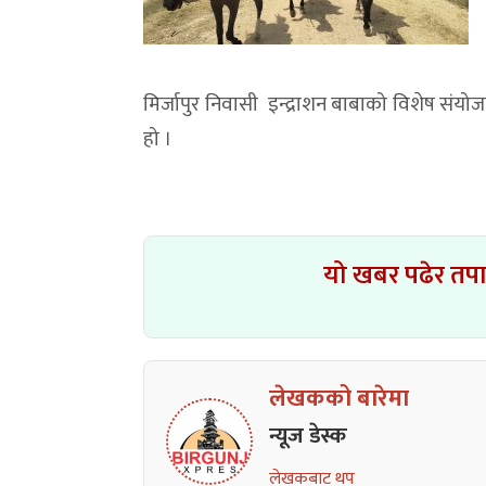
मिर्जापुर निवासी इन्द्राशन बाबाको विशेष संयोज
हो ।
यो खबर पढेर तप
लेखकको बारेमा
न्यूज डेस्क
लेखकबाट थप