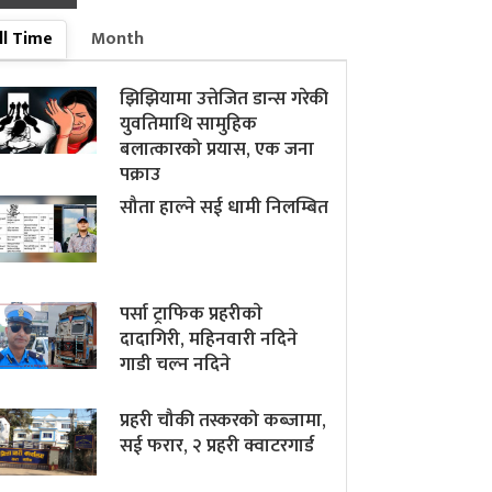
ll Time
Month
झिझियामा उत्तेजित डान्स गरेकी
युवतिमाथि सामुहिक
बलात्कारको प्रयास, एक जना
पक्राउ
सौता हाल्ने सई धामी निलम्बित
पर्सा ट्राफिक प्रहरीकाे
दादागिरी, महिनवारी नदिने
गाडी चल्न नदिने
प्रहरी चौकी तस्करको कब्जामा,
सई फरार, २ प्रहरी क्वाटरगार्ड