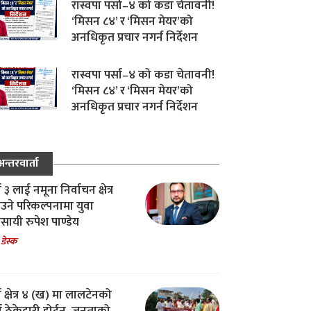
रास्वपा पर्सा–४ को कडा चेतावनी!
‘मिसन ८४’ र ‘मिसन मेयर’को
अनधिकृत प्रचार नगर्न निर्देशन
रास्वपा पर्सा–४ को कडा चेतावनी!
‘मिसन ८४’ र ‘मिसन मेयर’को
अनधिकृत प्रचार नगर्न निर्देशन
अन्तरवार्ता
ा ३ लाई नमूना निर्वाचन क्षेत्र
उने परिकल्पनामा युवा
वसायी रुपेश पाण्डेय
 डेस्क
ा क्षेत्र ४ (ख) मा लालटेनको