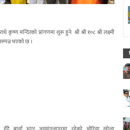
े कृष्ण मन्दिरको प्रांगणमा शुरू हुने श्री श्री १०८ श्री लक्ष्मी
म्पन्न भएको छ ।
पुर हुँदै बार्वा भएर जयमंगलापुरमा रहेको ओरिया खोला