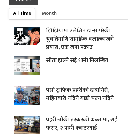
All Time
Month
झिझियामा उत्तेजित डान्स गरेकी
युवतिमाथि सामुहिक बलात्कारको
प्रयास, एक जना पक्राउ
सौता हाल्ने सई धामी निलम्बित
पर्सा ट्राफिक प्रहरीकाे दादागिरी,
महिनवारी नदिने गाडी चल्न नदिने
प्रहरी चौकी तस्करको कब्जामा, सई
फरार, २ प्रहरी क्वाटरगार्ड