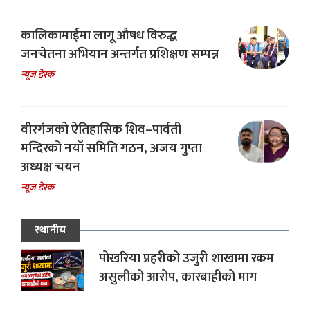
कालिकामाईमा लागू औषध विरुद्ध
जनचेतना अभियान अन्तर्गत प्रशिक्षण सम्पन्न
न्यूज डेस्क
वीरगंजको ऐतिहासिक शिव–पार्वती
मन्दिरको नयाँ समिति गठन, अजय गुप्ता
अध्यक्ष चयन
न्यूज डेस्क
स्थानीय
पोखरिया प्रहरीको उजुरी शाखामा रकम
असुलीको आरोप, कारबाहीको माग