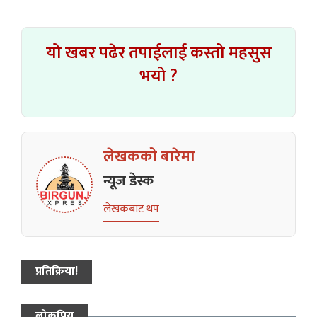
यो खबर पढेर तपाईलाई कस्तो महसुस
भयो ?
लेखकको बारेमा
न्यूज डेस्क
लेखकबाट थप
प्रतिक्रिया!
लोकप्रिय