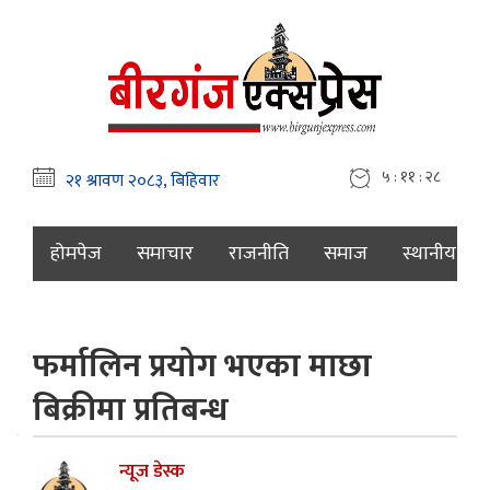
५ : ११ : २९
होमपेज
समाचार
राजनीति
समाज
स्थानीय
फर्मालिन प्रयोग भएका माछा
बिक्रीमा प्रतिबन्ध
न्यूज डेस्क