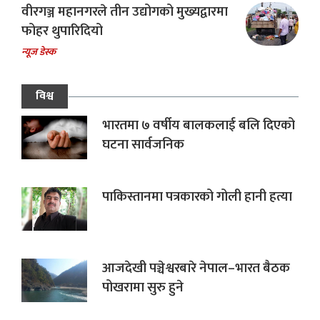
वीरगञ्ज महानगरले तीन उद्योगको मुख्यद्वारमा
फोहर थुपारिदियो
न्यूज डेस्क
विश्व
भारतमा ७ वर्षीय बालकलाई बलि दिएको
घटना सार्वजनिक
पाकिस्तानमा पत्रकारको गोली हानी हत्या
आजदेखी पञ्चेश्वरबारे नेपाल–भारत बैठक
पोखरामा सुरु हुने