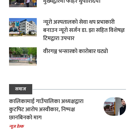
मुख्यद्वारमा फोहर थुपारिदियो
न्यूरो अस्पतालको सेवा थप प्रभाकारी
बनाउन न्यूरो सर्जन डा. झा सहित विशेषज्ञ
टिमद्वारा उपचार
वीरगञ्ज भन्सारको कारोबार घट्यो
समाज
कालिकामाई गाउँपालिका अध्यक्षद्वारा
कुटपिट आरोप अस्वीकार, निष्पक्ष
छानबिनको माग
न्यूज डेस्क