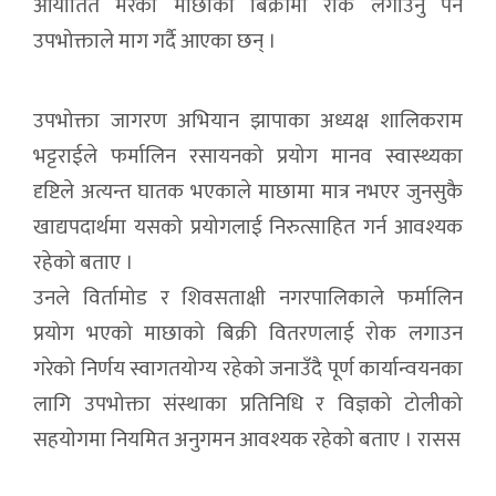
आयातित मरेका माछाको बिक्रीमा रोक लगाउनु पर्ने
उपभोक्ताले माग गर्दै आएका छन् ।
उपभोक्ता जागरण अभियान झापाका अध्यक्ष शालिकराम
भट्टराईले फर्मालिन रसायनको प्रयोग मानव स्वास्थ्यका
दृष्टिले अत्यन्त घातक भएकाले माछामा मात्र नभएर जुनसुकै
खाद्यपदार्थमा यसको प्रयोगलाई निरुत्साहित गर्न आवश्यक
रहेको बताए ।
उनले विर्तामोड र शिवसताक्षी नगरपालिकाले फर्मालिन
प्रयोग भएको माछाको बिक्री वितरणलाई रोक लगाउन
गरेको निर्णय स्वागतयोग्य रहेको जनाउँदै पूर्ण कार्यान्वयनका
लागि उपभोक्ता संस्थाका प्रतिनिधि र विज्ञको टोलीको
सहयोगमा नियमित अनुगमन आवश्यक रहेको बताए । रासस