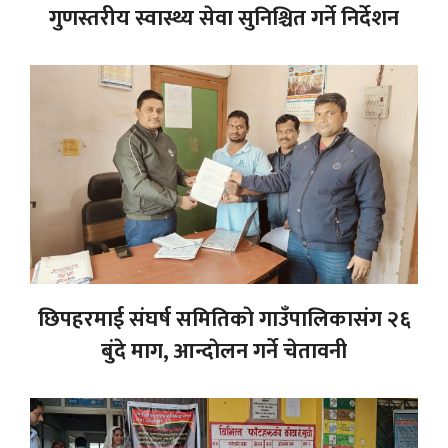
गुणस्तरीय स्वास्थ्य सेवा सुनिश्चित गर्ने निर्देशन
छिपहरमाई संघर्ष समितिकाे गाउँपालिकासंग २६
बुंदे माग, आन्दाेलन गर्ने चेतावनी