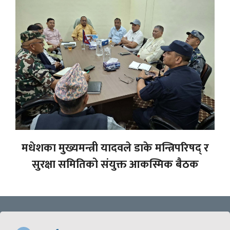
मधेशका मुख्यमन्त्री यादवले डाके मन्त्रिपरिषद् र
सुरक्षा समितिको संयुक्त आकस्मिक बैठक