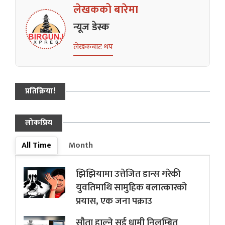
लेखकको बारेमा
न्यूज डेस्क
लेखकबाट थप
प्रतिक्रिया!
लोकप्रिय
All Time
Month
झिझियामा उत्तेजित डान्स गरेकी
युवतिमाथि सामुहिक बलात्कारको
प्रयास, एक जना पक्राउ
सौता हाल्ने सई धामी निलम्बित