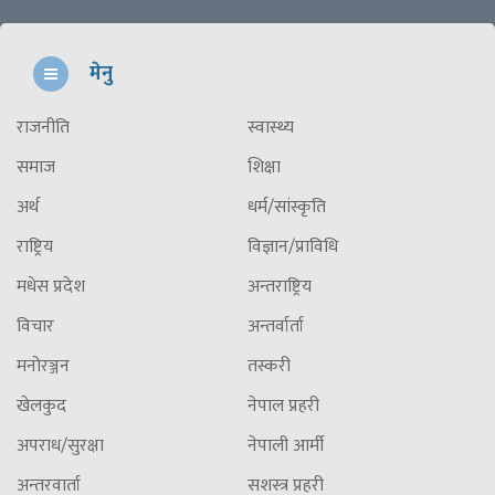
मेनु
राजनीति
स्वास्थ्य
समाज
शिक्षा
अर्थ
धर्म/सांस्कृति
राष्ट्रिय
विज्ञान/प्राविधि
मधेस प्रदेश
अन्तराष्ट्रिय
विचार
अन्तर्वार्ता
मनोरञ्जन
तस्करी
खेलकुद
नेपाल प्रहरी
अपराध/सुरक्षा
नेपाली आर्मी
अन्तरवार्ता
सशस्त्र प्रहरी