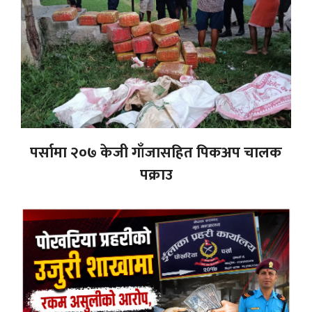
पर्सामा २०७ केजी गाँजासहित पिकअप चालक
पक्राउ