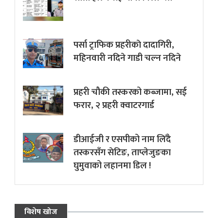
पर्सा ट्राफिक प्रहरीकाे दादागिरी,
महिनवारी नदिने गाडी चल्न नदिने
प्रहरी चौकी तस्करको कब्जामा, सई
फरार, २ प्रहरी क्वाटरगार्ड
डीआईजी र एसपीको नाम लिँदै
तस्करसँग सेटिङ, ताप्लेजुङका
घुमुवाको लहानमा डिल !
विशेष खोज