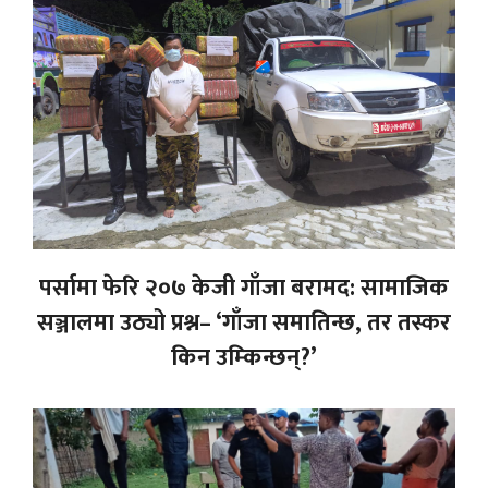
पर्सामा फेरि २०७ केजी गाँजा बरामद: सामाजिक
सञ्जालमा उठ्यो प्रश्न– ‘गाँजा समातिन्छ, तर तस्कर
किन उम्किन्छन्?’