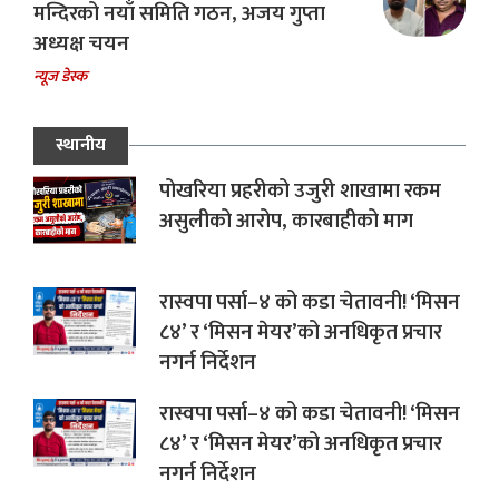
मन्दिरको नयाँ समिति गठन, अजय गुप्ता
अध्यक्ष चयन
न्यूज डेस्क
स्थानीय
पोखरिया प्रहरीको उजुरी शाखामा रकम
असुलीको आरोप, कारबाहीको माग
रास्वपा पर्सा–४ को कडा चेतावनी! ‘मिसन
८४’ र ‘मिसन मेयर’को अनधिकृत प्रचार
नगर्न निर्देशन
रास्वपा पर्सा–४ को कडा चेतावनी! ‘मिसन
८४’ र ‘मिसन मेयर’को अनधिकृत प्रचार
नगर्न निर्देशन