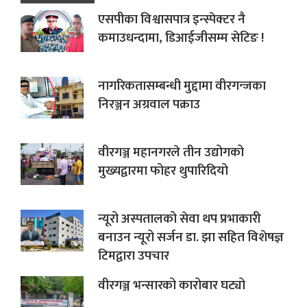
एसपीका विश्वासपात्र इन्स्पेक्टर नै
कमाउधन्दामा, डिआईजीसम्म सेटिङ !
नागरिकतासम्बन्धी मुद्दामा वीरगन्जका
निरञ्जन अग्रवाल पक्राउ
वीरगञ्ज महानगरले तीन उद्योगको
मुख्यद्वारमा फोहर थुपारिदियो
न्यूरो अस्पतालको सेवा थप प्रभाकारी
बनाउन न्यूरो सर्जन डा. झा सहित विशेषज्ञ
टिमद्वारा उपचार
वीरगञ्ज भन्सारको कारोबार घट्यो