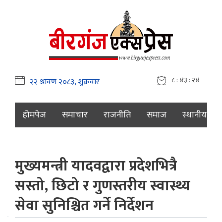
८ : ४३ : २५
होमपेज
समाचार
राजनीति
समाज
स्थानीय
मुख्यमन्त्री यादवद्वारा प्रदेशभित्रै
सस्तो, छिटो र गुणस्तरीय स्वास्थ्य
सेवा सुनिश्चित गर्ने निर्देशन