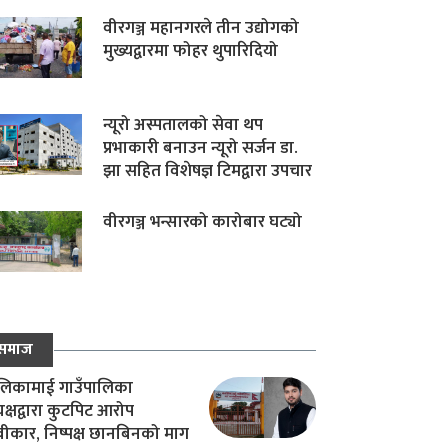
वीरगञ्ज महानगरले तीन उद्योगको
मुख्यद्वारमा फोहर थुपारिदियो
न्यूरो अस्पतालको सेवा थप
प्रभाकारी बनाउन न्यूरो सर्जन डा.
झा सहित विशेषज्ञ टिमद्वारा उपचार
वीरगञ्ज भन्सारको कारोबार घट्यो
समाज
िकामाई गाउँपालिका
यक्षद्वारा कुटपिट आरोप
वीकार, निष्पक्ष छानबिनको माग