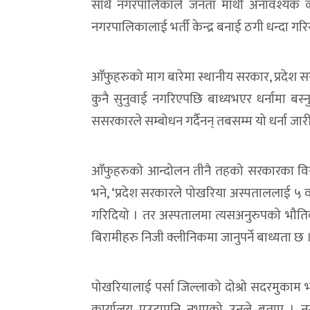
साथै नगरपालिकाले जनता माथी अनावश्यक क
नगरपालिकालाई भर्ती केन्द्र बनाई ठगी धन्दा गरि
आँफुहरुको माग बारेमा स्थानीय सरकार, प्रदेश 
कुनै सुनुवाई नगरिएपछि बाध्यभएर धर्नामा बस्न
ससरकारले सम्बोधन गर्दैनन् तबसम्म यो धर्ना जारी
आँफुहरुको आन्दोलन तीनै तहको सरकारका विरुद्
भने, ‘प्रदेश सरकारले पोखरिया अस्पताललाई ५ वर्ष 
गरिदियो । तर अस्पतालमा त्यसअनुरुपको भौतिक
बिरामीहरु निजी क्लीनिकमा जानुपर्ने बाध्यता छ 
पोखरियालाई पर्सा जिल्लाको दोश्रो सदरमुकाम
कार्यालय एउटापनि नभएको उनले बताए । नग