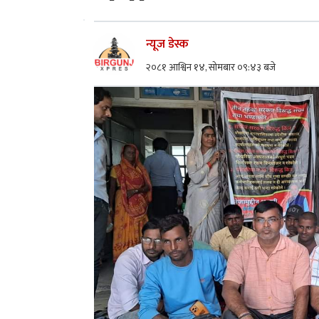
न्यूज डेस्क
२०८१ आश्विन १४, सोमबार ०९:४३ बजे