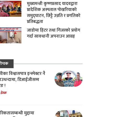
मुख्यमन्त्री कृष्णप्रसाद यादवद्वारा
प्रादेशिक अस्पताल पोखरियाको
समुद्घाटन, छिट्टै उन्नति र प्रगतिको
प्रतिबद्धता
जाडोमा हिटर तथा गिजरको प्रयोग
गर्दा सावधानी अपनाउन आग्रह
रोचक
का विश्वासपात्र इन्स्पेक्टर नै
उधन्दामा, डिआईजीसम्म
िङ !
 डेस्क
रिकतासम्बन्धी मुद्दामा