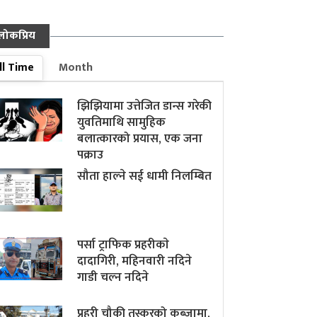
लोकप्रिय
ll Time
Month
झिझियामा उत्तेजित डान्स गरेकी
युवतिमाथि सामुहिक
बलात्कारको प्रयास, एक जना
पक्राउ
सौता हाल्ने सई धामी निलम्बित
पर्सा ट्राफिक प्रहरीकाे
दादागिरी, महिनवारी नदिने
गाडी चल्न नदिने
प्रहरी चौकी तस्करको कब्जामा,