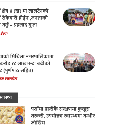
ा क्षेत्र ४ (ख) मा लालटेनको
चा ठेकेदारी होईन ,जनताको
 गर्छु – प्रहलाद गुप्ता
 डेस्क
षाको मिथिला नगरपालिकामा
करोड १८ लाखभन्दा बढीको
ट (पुर्णपाठ सहित)
ंज एक्सप्रेस
स्वास्थ्य
पर्सामा प्रहरीकै संरक्षणमा कुखुरा
तस्करी, उपभोक्ता स्वास्थ्यमा गम्भीर
जोखिम