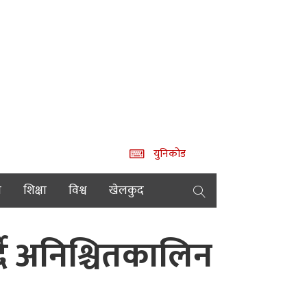
युनिकोड
य
शिक्षा
विश्व
खेलकुद
्दै अनिश्चितकालिन