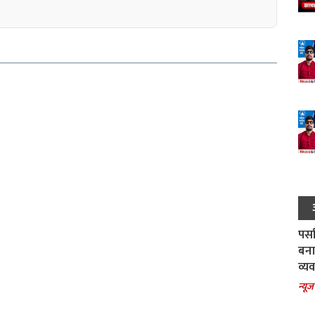
पर्स
बना
व्य
न्यूज