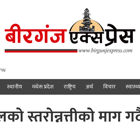
: ५५
स्थानीय
मधेस प्रदेश
राष्ट्रिय
अर्थ
विचार
स्वास्थ्
ो स्तरोन्नत्तीको माग गर