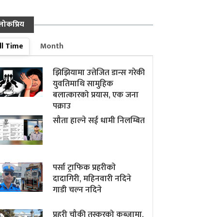
लोकप्रिय
ll Time
Month
झिझियामा उत्तेजित डान्स गरेकी
युवतिमाथि सामुहिक
बलात्कारको प्रयास, एक जना
पक्राउ
सौता हाल्ने सई धामी निलम्बित
पर्सा ट्राफिक प्रहरीकाे
दादागिरी, महिनवारी नदिने
गाडी चल्न नदिने
प्रहरी चौकी तस्करको कब्जामा,