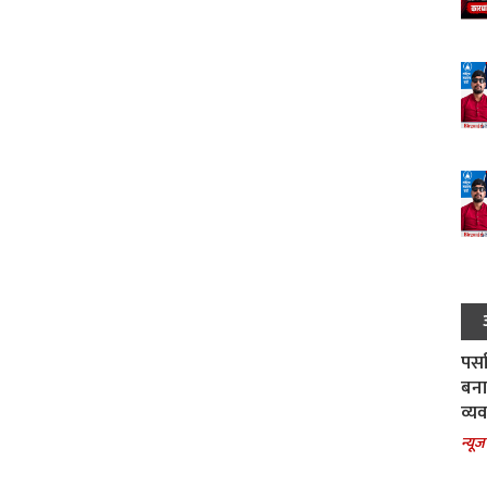
पर्स
बना
व्य
न्यूज