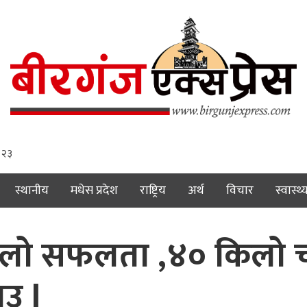
: २४
स्थानीय
मधेस प्रदेश
राष्ट्रिय
अर्थ
विचार
स्वास्थ्
ठूलो सफलता ,४० किलो च
उ l