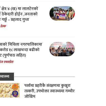
ा क्षेत्र ४ (ख) मा लालटेनको
चा ठेकेदारी होईन ,जनताको
 गर्छु – प्रहलाद गुप्ता
 डेस्क
षाको मिथिला नगरपालिकामा
करोड १८ लाखभन्दा बढीको
ट (पुर्णपाठ सहित)
ंज एक्सप्रेस
स्वास्थ्य
पर्सामा प्रहरीकै संरक्षणमा कुखुरा
तस्करी, उपभोक्ता स्वास्थ्यमा गम्भीर
जोखिम