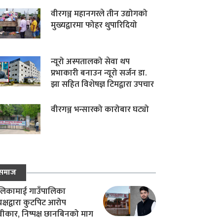
वीरगञ्ज महानगरले तीन उद्योगको
मुख्यद्वारमा फोहर थुपारिदियो
न्यूरो अस्पतालको सेवा थप
प्रभाकारी बनाउन न्यूरो सर्जन डा.
झा सहित विशेषज्ञ टिमद्वारा उपचार
वीरगञ्ज भन्सारको कारोबार घट्यो
समाज
िकामाई गाउँपालिका
यक्षद्वारा कुटपिट आरोप
वीकार, निष्पक्ष छानबिनको माग