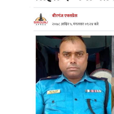
बीरगंज एक्सप्रेस
२०७८ आश्विन ५, मंगलवार ०९:२४ बजे