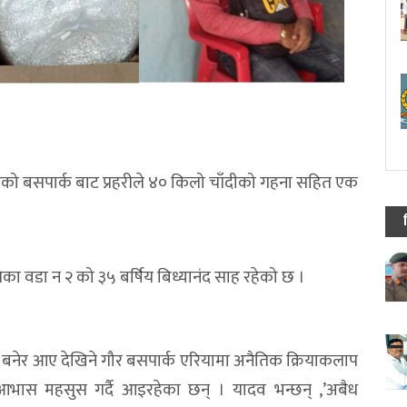
को बसपार्क बाट प्रहरीले ४० किलो चाँदीको गहना सहित एक
िका वडा न २ को ३५ बर्षिय बिध्यानंद साह रहेको छ ।
्ज बनेर आए देखिने गौर बसपार्क एरियामा अनैतिक क्रियाकलाप
को आभास महसुस गर्दै आइरहेका छन् । यादव भन्छन् ,’अबैध