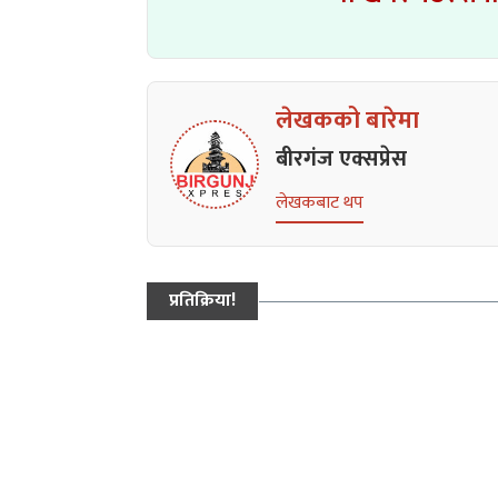
लेखकको बारेमा
बीरगंज एक्सप्रेस
लेखकबाट थप
प्रतिक्रिया!