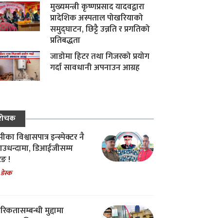
मुख्यमन्त्री कृष्णप्रसाद यादवद्वारा
प्रादेशिक अस्पताल पोखरियाको
समुद्घाटन, छिट्टै उन्नति र प्रगतिको
प्रतिबद्धता
जाडोमा हिटर तथा गिजरको प्रयोग
गर्दा सावधानी अपनाउन आग्रह
रोचक
का विश्वासपात्र इन्स्पेक्टर नै
उधन्दामा, डिआईजीसम्म
िङ !
 डेस्क
रिकतासम्बन्धी मुद्दामा